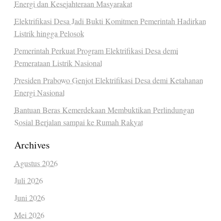
Energi dan Kesejahteraan Masyarakat
Elektrifikasi Desa Jadi Bukti Komitmen Pemerintah Hadirkan
Listrik hingga Pelosok
Pemerintah Perkuat Program Elektrifikasi Desa demi
Pemerataan Listrik Nasional
Presiden Prabowo Genjot Elektrifikasi Desa demi Ketahanan
Energi Nasional
Bantuan Beras Kemerdekaan Membuktikan Perlindungan
Sosial Berjalan sampai ke Rumah Rakyat
Archives
Agustus 2026
Juli 2026
Juni 2026
Mei 2026