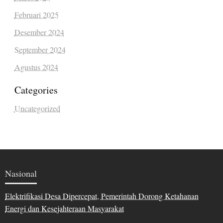
Februari 2025
Desember 2024
September 2024
Agustus 2024
Categories
Uncategorized
Nasional
Elektrifikasi Desa Dipercepat, Pemerintah Dorong Ketahanan
Energi dan Kesejahteraan Masyarakat