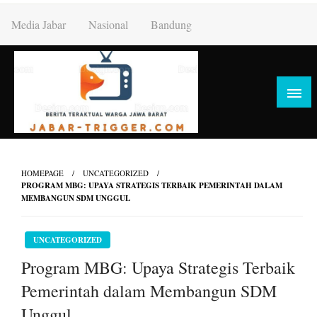
Skip
Media Jabar
Nasional
Bandung
to
content
HOMEPAGE
UNCATEGORIZED
PROGRAM MBG: UPAYA STRATEGIS TERBAIK PEMERINTAH DALAM
MEMBANGUN SDM UNGGUL
UNCATEGORIZED
Program MBG: Upaya Strategis Terbaik
Pemerintah dalam Membangun SDM
Unggul