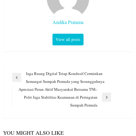
Andika Pratama
View all posts
Navigasi
Jaga Ruang Digital Tetap Kondusif Cerminkan
pos
Previous
Semangat Sumpah Pemuda yang Sesungguhnya
Post
Apresiasi Peran Aktif Masyarakat Bersama TNI–
Polri Jaga Stabilitas Keamanan di Peringatan
Next
Sumpah Pemuda
Post
YOU MIGHT ALSO LIKE