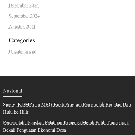
Desember 2024
September 2024
Agustus 2024
Categories
Uncategorized
Nasional
Sinergi KDMP dan MBG Bukti Program Pemerintah Berjalan Dari
Hulu ke Hilir
Pemerintah Tegaskan Pelatihan Koperasi Merah Putih Transparan,
Bekali Penguatan Ekonomi Desa