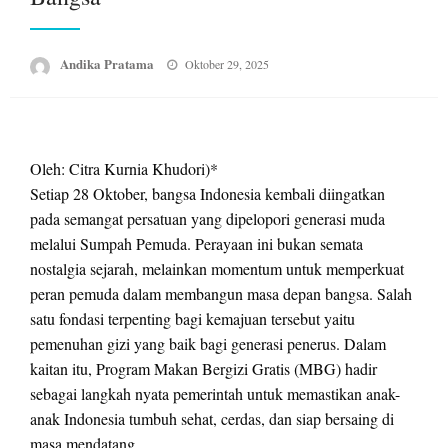
Posted
Andika Pratama
Oktober 29, 2025
on
Oleh: Citra Kurnia Khudori)*
Setiap 28 Oktober, bangsa Indonesia kembali diingatkan
pada semangat persatuan yang dipelopori generasi muda
melalui Sumpah Pemuda. Perayaan ini bukan semata
nostalgia sejarah, melainkan momentum untuk memperkuat
peran pemuda dalam membangun masa depan bangsa. Salah
satu fondasi terpenting bagi kemajuan tersebut yaitu
pemenuhan gizi yang baik bagi generasi penerus. Dalam
kaitan itu, Program Makan Bergizi Gratis (MBG) hadir
sebagai langkah nyata pemerintah untuk memastikan anak-
anak Indonesia tumbuh sehat, cerdas, dan siap bersaing di
masa mendatang.