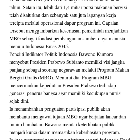
tahun. Selain itu, lebih dari 1,4 miliar porsi makanan bergizi
telah disalurkan dan sebanyak satu juta lapangan kerja
tercipta melalui operasional dapur program ini. Capaian
tersebut menggambarkan keseriusan pemerintah menjadikan
MBG sebagai fondasi pembangunan sumber daya manusia
menuju Indonesia Emas 2045.
Peneliti Indikator Politik Indonesia Bawono Kumoro
menyebut Presiden Prabowo Subianto memiliki visi jangka
panjang sebagai seorang negarawan melalui Program Makan
Bergizi Gratis (MBG). Menurut dia, Program MBG
mencerminkan kepedulian Presiden Prabowo terhadap
generasi penerus bangsa agar memiliki kecukupan nutrisi
sejak dini.
Ia menambahkan penguatan partisipasi publik akan
membantu mengawal tujuan MBG agar berjalan lancar dan
minim hambatan. Bawono menilai keterlibatan publik
menjadi kunci dalam memastikan keberhasilan program.
Ia juga menyoroti pentingnya platform seperti Indonesia Food