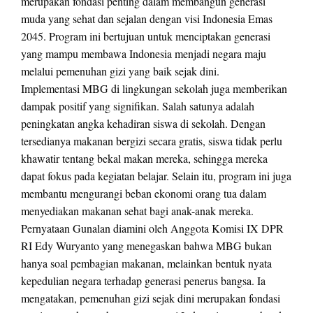
merupakan fondasi penting dalam membangun generasi
muda yang sehat dan sejalan dengan visi Indonesia Emas
2045. Program ini bertujuan untuk menciptakan generasi
yang mampu membawa Indonesia menjadi negara maju
melalui pemenuhan gizi yang baik sejak dini.
Implementasi MBG di lingkungan sekolah juga memberikan
dampak positif yang signifikan. Salah satunya adalah
peningkatan angka kehadiran siswa di sekolah. Dengan
tersedianya makanan bergizi secara gratis, siswa tidak perlu
khawatir tentang bekal makan mereka, sehingga mereka
dapat fokus pada kegiatan belajar. Selain itu, program ini juga
membantu mengurangi beban ekonomi orang tua dalam
menyediakan makanan sehat bagi anak-anak mereka.
Pernyataan Gunalan diamini oleh Anggota Komisi IX DPR
RI Edy Wuryanto yang menegaskan bahwa MBG bukan
hanya soal pembagian makanan, melainkan bentuk nyata
kepedulian negara terhadap generasi penerus bangsa. Ia
mengatakan, pemenuhan gizi sejak dini merupakan fondasi