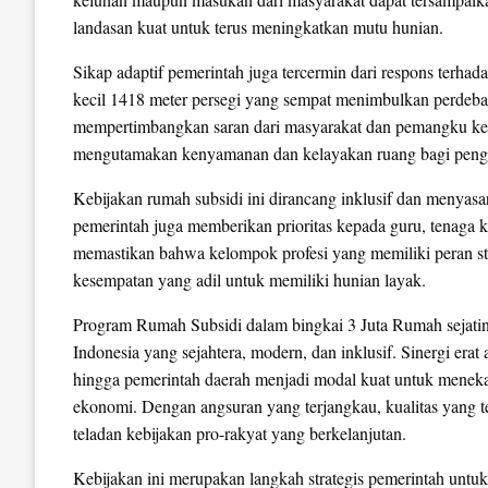
landasan kuat untuk terus meningkatkan mutu hunian.
Sikap adaptif pemerintah juga tercermin dari respons ter
kecil 1418 meter persegi yang sempat menimbulkan perdebat
mempertimbangkan saran dari masyarakat dan pemangku kepe
mengutamakan kenyamanan dan kelayakan ruang bagi peng
Kebijakan rumah subsidi ini dirancang inklusif dan menyasa
pemerintah juga memberikan prioritas kepada guru, tenaga k
memastikan bahwa kelompok profesi yang memiliki peran s
kesempatan yang adil untuk memiliki hunian layak.
Program Rumah Subsidi dalam bingkai 3 Juta Rumah sejatin
Indonesia yang sejahtera, modern, dan inklusif. Sinergi er
hingga pemerintah daerah menjadi modal kuat untuk mene
ekonomi. Dengan angsuran yang terjangkau, kualitas yang te
teladan kebijakan pro-rakyat yang berkelanjutan.
Kebijakan ini merupakan langkah strategis pemerintah untu