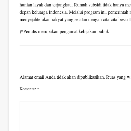
hunian layak dan terjangkau. Rumah subsidi tidak hanya me
depan keluarga Indonesia. Melalui program ini, pemerintah
menyejahterakan rakyat yang sejalan dengan cita-cita besar 
)*Penulis merupakan pengamat kebijakan publik
LEAVE A RESPONSE
Alamat email Anda tidak akan dipublikasikan.
Ruas yang wa
Komentar
*