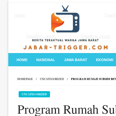
Skip
to
content
HOME
NASIONAL
JAWA BARAT
EKONOMI
HOMEPAGE
UNCATEGORIZED
PROGRAM RUMAH SUBSIDI BE
UNCATEGORIZED
Program Rumah Sub