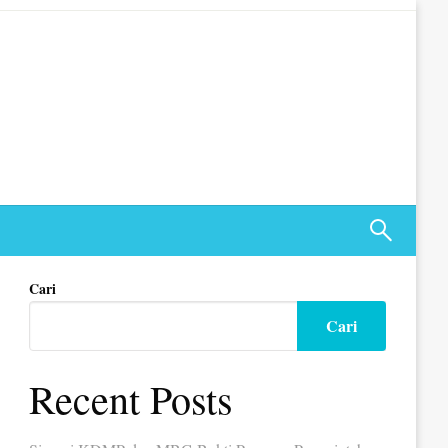
Cari
Cari
Recent Posts