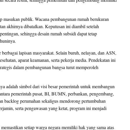
hadap masukan publik. Wacana pembangunan rumah berukuran
an akhirnya dibatalkan. Keputusan ini diambil setelah
ntingan, sehingga desain rumah subsidi dapat tetap
huninya.
r berbagai lapisan masyarakat. Selain buruh, nelayan, dan ASN,
esehatan, aparat keamanan, serta pekerja media. Pendekatan ini
trategis dalam pembangunan bangsa turut memperoleh
ya adalah simbol dari visi besar pemerintah untuk membangun
at antara pemerintah pusat, BI, BUMN, perbankan, pengembang,
kan backlog perumahan sekaligus mendorong pertumbuhan
rjamin, serta pengawasan yang ketat, program ini menjadi
k memastikan setiap warga negara memiliki hak yang sama atas