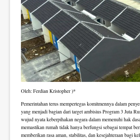
Oleh: Ferdian Kristopher )*
Pemerintahan terus mempertegas komitmennya dalam penyedi
yang menjadi bagian dari target ambisius Program 3 Juta Ru
wujud nyata keberpihakan negara dalam memenuhi hak dasar
memastikan rumah tidak hanya berfungsi sebagai tempat bern
memberikan rasa aman, stabilitas, dan kesejahteraan bagi ke