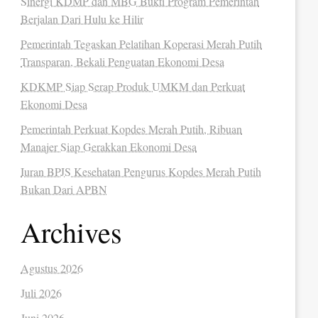
Sinergi KDMP dan MBG Bukti Program Pemerintah
Berjalan Dari Hulu ke Hilir
Pemerintah Tegaskan Pelatihan Koperasi Merah Putih
Transparan, Bekali Penguatan Ekonomi Desa
KDKMP Siap Serap Produk UMKM dan Perkuat
Ekonomi Desa
Pemerintah Perkuat Kopdes Merah Putih, Ribuan
Manajer Siap Gerakkan Ekonomi Desa
Iuran BPJS Kesehatan Pengurus Kopdes Merah Putih
Bukan Dari APBN
Archives
Agustus 2026
Juli 2026
Juni 2026