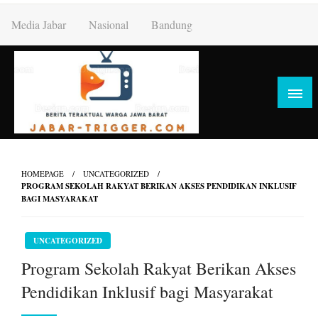
Skip
Media Jabar
Nasional
Bandung
to
content
HOMEPAGE
UNCATEGORIZED
PROGRAM SEKOLAH RAKYAT BERIKAN AKSES PENDIDIKAN INKLUSIF
BAGI MASYARAKAT
UNCATEGORIZED
Program Sekolah Rakyat Berikan Akses
Pendidikan Inklusif bagi Masyarakat