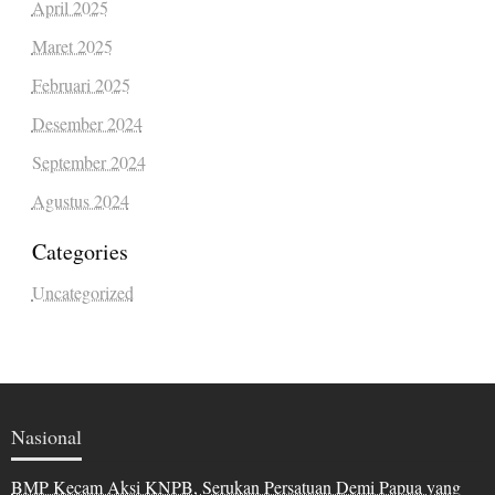
April 2025
Maret 2025
Februari 2025
Desember 2024
September 2024
Agustus 2024
Categories
Uncategorized
Nasional
BMP Kecam Aksi KNPB, Serukan Persatuan Demi Papua yang