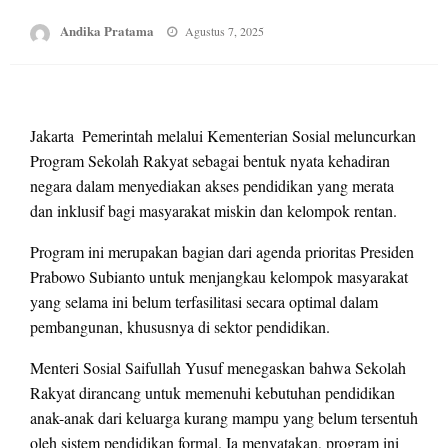
Posted
Andika Pratama
Agustus 7, 2025
on
Jakarta  Pemerintah melalui Kementerian Sosial meluncurkan
Program Sekolah Rakyat sebagai bentuk nyata kehadiran
negara dalam menyediakan akses pendidikan yang merata
dan inklusif bagi masyarakat miskin dan kelompok rentan.
Program ini merupakan bagian dari agenda prioritas Presiden
Prabowo Subianto untuk menjangkau kelompok masyarakat
yang selama ini belum terfasilitasi secara optimal dalam
pembangunan, khususnya di sektor pendidikan.
Menteri Sosial Saifullah Yusuf menegaskan bahwa Sekolah
Rakyat dirancang untuk memenuhi kebutuhan pendidikan
anak-anak dari keluarga kurang mampu yang belum tersentuh
oleh sistem pendidikan formal. Ia menyatakan, program ini