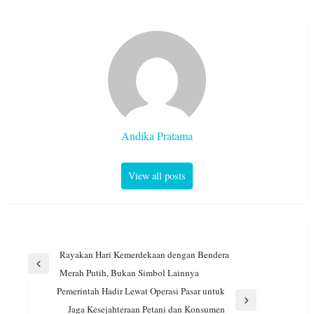
Andika Pratama
View all posts
Navigasi
Rayakan Hari Kemerdekaan dengan Bendera
pos
Previous
Merah Putih, Bukan Simbol Lainnya
Post
Pemerintah Hadir Lewat Operasi Pasar untuk
Next
Jaga Kesejahteraan Petani dan Konsumen