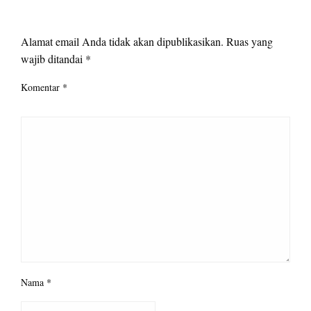
LEAVE A RESPONSE
Alamat email Anda tidak akan dipublikasikan.
Ruas yang
wajib ditandai
*
Komentar
*
Nama
*