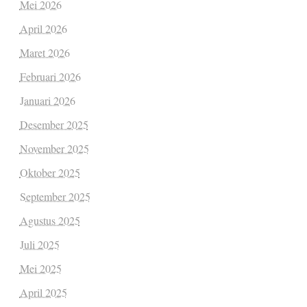
Mei 2026
April 2026
Maret 2026
Februari 2026
Januari 2026
Desember 2025
November 2025
Oktober 2025
September 2025
Agustus 2025
Juli 2025
Mei 2025
April 2025