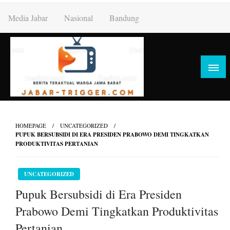
Skip
Media Jabar
Nasional
Bandung
to
content
HOMEPAGE
UNCATEGORIZED
PUPUK BERSUBSIDI DI ERA PRESIDEN PRABOWO DEMI TINGKATKAN
PRODUKTIVITAS PERTANIAN
UNCATEGORIZED
Pupuk Bersubsidi di Era Presiden
Prabowo Demi Tingkatkan Produktivitas
Pertanian