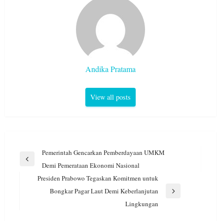
Andika Pratama
View all posts
Navigasi
Pemerintah Gencarkan Pemberdayaan UMKM
pos
Previous
Demi Pemerataan Ekonomi Nasional
Post
Presiden Prabowo Tegaskan Komitmen untuk
Bongkar Pagar Laut Demi Keberlanjutan
Next
Lingkungan
Post