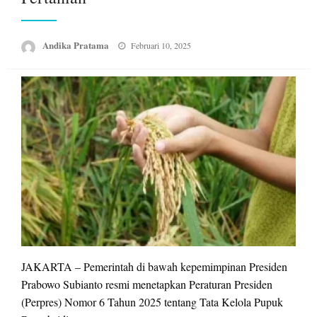
Posted
Andika Pratama
Februari 10, 2025
on
JAKARTA – Pemerintah di bawah kepemimpinan Presiden
Prabowo Subianto resmi menetapkan Peraturan Presiden
(Perpres) Nomor 6 Tahun 2025 tentang Tata Kelola Pupuk