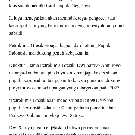
kios sudah memiliki stok pupuk,” tegasnya.
Ia juga menegaskan akan menindak tegas pengecer atau
kelompok tani yang bermain-main dengan penyaluran pupuk
subsidi.
Petrokimia Gresik sebagai bagian dari holding Pupuk
Indonesia mendukung penuh kebijakan ini.
Direktur Utama Petrokimia Gresik, Dwi Satriyo Annurogo,
menegaskan bahwa pihaknya terus menjaga ketersediaan
pupuk bersubsidi untuk petani Indonesia guna mendukung
program swasembada pangan yang ditargetkan pada 2027.
“Petrokimia Gresik telah mendistribusikan 981.705 ton
pupuk bersubsidi selama 100 hari pertama pemerintahan
Prabowo-Gibran,” ungkap Dwi Satriyo.
Dwi Satriyo juga menjelaskan bahwa penyederhanaan
regulasi yang dilakukan pemerintah sangat membantu