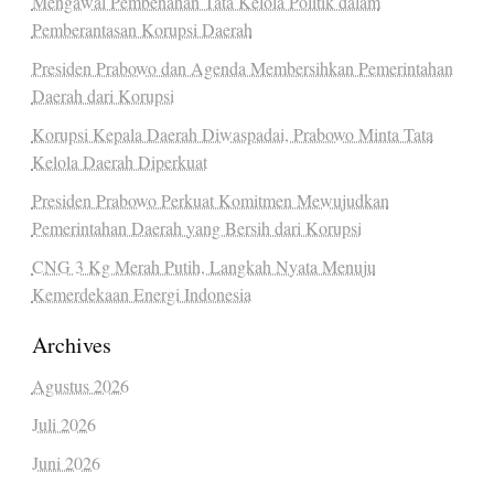
Mengawal Pembenahan Tata Kelola Politik dalam
Pemberantasan Korupsi Daerah
Presiden Prabowo dan Agenda Membersihkan Pemerintahan
Daerah dari Korupsi
Korupsi Kepala Daerah Diwaspadai, Prabowo Minta Tata
Kelola Daerah Diperkuat
Presiden Prabowo Perkuat Komitmen Mewujudkan
Pemerintahan Daerah yang Bersih dari Korupsi
CNG 3 Kg Merah Putih, Langkah Nyata Menuju
Kemerdekaan Energi Indonesia
Archives
Agustus 2026
Juli 2026
Juni 2026