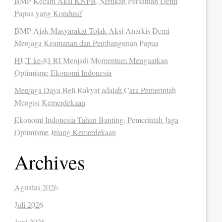
BMP Kecam Aksi KNPB, Serukan Persatuan Demi
Papua yang Kondusif
BMP Ajak Masyarakat Tolak Aksi Anarkis Demi
Menjaga Keamanan dan Pembangunan Papua
HUT ke-81 RI Menjadi Momentum Menguatkan
Optimisme Ekonomi Indonesia
Menjaga Daya Beli Rakyat adalah Cara Pemerintah
Mengisi Kemerdekaan
Ekonomi Indonesia Tahan Banting, Pemerintah Jaga
Optimisme Jelang Kemerdekaan
Archives
Agustus 2026
Juli 2026
Juni 2026