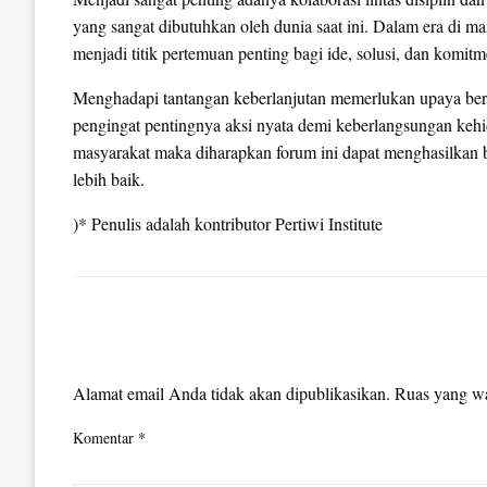
yang sangat dibutuhkan oleh dunia saat ini. Dalam era di 
menjadi titik pertemuan penting bagi ide, solusi, dan komi
Menghadapi tantangan keberlanjutan memerlukan upaya ber
pengingat pentingnya aksi nyata demi keberlangsungan keh
masyarakat maka diharapkan forum ini dapat menghasilkan
lebih baik.
)* Penulis adalah kontributor Pertiwi Institute
LEAVE A RESPONSE
Alamat email Anda tidak akan dipublikasikan.
Ruas yang wa
Komentar
*