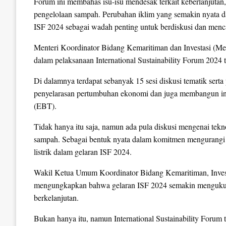
Forum ini membahas isu-isu mendesak terkait keberlanjutan
pengelolaan sampah. Perubahan iklim yang semakin nyata 
ISF 2024 sebagai wadah penting untuk berdiskusi dan menca
Menteri Koordinator Bidang Kemaritiman dan Investasi (M
dalam pelaksanaan International Sustainability Forum 2024
Di dalamnya terdapat sebanyak 15 sesi diskusi tematik se
penyelarasan pertumbuhan ekonomi dan juga membangun indu
(EBT).
Tidak hanya itu saja, namun ada pula diskusi mengenai tekn
sampah. Sebagai bentuk nyata dalam komitmen mengurangi 
listrik dalam gelaran ISF 2024.
Wakil Ketua Umum Koordinator Bidang Kemaritiman, Inves
mengungkapkan bahwa gelaran ISF 2024 semakin mengukuhk
berkelanjutan.
Bukan hanya itu, namun International Sustainability Forum t