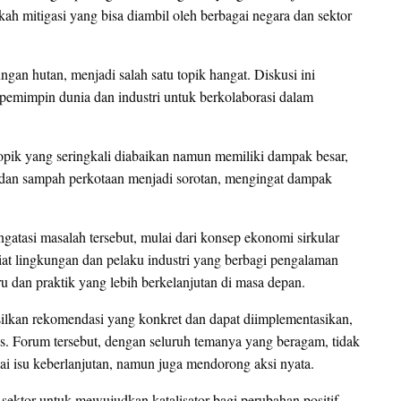
h mitigasi yang bisa diambil oleh berbagai negara dan sektor
ungan hutan, menjadi salah satu topik hangat. Diskusi ini
emimpin dunia dan industri untuk berkolaborasi dalam
pik yang seringkali diabaikan namun memiliki dampak besar,
k dan sampah perkotaan menjadi sorotan, mengingat dampak
ngatasi masalah tersebut, mulai dari konsep ekonomi sirkular
iat lingkungan dan pelaku industri yang berbagi pengalaman
u dan praktik yang lebih berkelanjutan di masa depan.
ilkan rekomendasi yang konkret dan dapat diimplementasikan,
as. Forum tersebut, dengan seluruh temanya yang beragam, tidak
isu keberlanjutan, namun juga mendorong aksi nyata.
n sektor untuk mewujudkan katalisator bagi perubahan positif