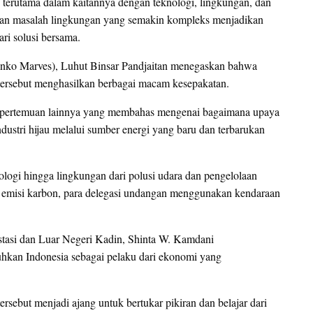
, terutama dalam kaitannya dengan teknologi, lingkungan, dan
dan masalah lingkungan yang semakin kompleks menjadikan
ri solusi bersama.
enko Marves), Luhut Binsar Pandjaitan menegaskan bahwa
 tersebut menghasilkan berbagai macam kesepakatan.
rta pertemuan lainnya yang membahas mengenai bagaimana upaya
stri hijau melalui sumber energi yang baru dan terbarukan
ologi hingga lingkungan dari polusi udara dan pengelolaan
emisi karbon, para delegasi undangan menggunakan kendaraan
tasi dan Luar Negeri Kadin, Shinta W. Kamdani
an Indonesia sebagai pelaku dari ekonomi yang
ersebut menjadi ajang untuk bertukar pikiran dan belajar dari