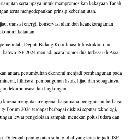
eberlanjutan serta upaya untuk mempromosikan kekayaan Tanah
ngan terus mengedepankan prinsip keberlanjutan.
jau, transisi energi, konservasi alam dan keanekaragaman
 ekonomi kelautan.
 pemerintah, Deputi Bidang Koordinasi Infrastruktur dan
 bahwa ISF 2024 menjadi acara nomor dua terbesar di Asia
raskan antara pertumbuhan ekonomi menjadi pembangunan pada
 mineral, hilirisasi, pembangunan listrik hijau dan sebagainya.
gan dekarbonisasi dan lingkungan.
nergi karena mengulas mengenai bagaimana penggunaan berbagai
lity Forum 2024 terdapat berbagai diskusi seputar teknologi,
ungan lewat pengelolaan sampah, menekan polusi udara dan
ma. Di tengah peningkatan suhu global yang terus terjadi, ISF