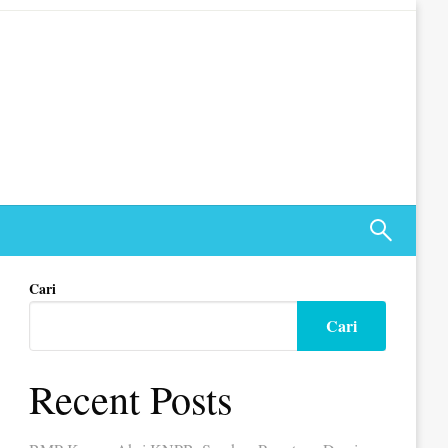
Cari
Cari
Recent Posts