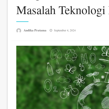
Masalah Teknologi
Posted
Andika Pratama
September 4, 2024
on