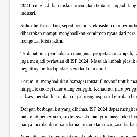
2024 menghadirkan diskusi mendalam tentang langkah-langka
industri.
Solusi berbasis alam, seperti restorasi ekosistem dan perlind
diharapkan mampu menghasilkan komitmen nyata dari para p
mengatasi krisis iklim.
Terdapat pula pembahasan mengenai pengelolaan sampah, to
juga menjadi perhatian di ISF 2024. Masalah limbah plasti
negatifnya terhadap ekosistem laut dan darat.
Forum ini menghadirkan berbagai inisiatif inovatif untuk me
hingga teknologi daur ulang canggih. Kehadiran para pengg
sukses mereka diharapkan dapat menginspirasi kebijakan bar
Dengan berbagai isu yang dibahas, ISF 2024 dapat menghas
baik oleh pemerintah, sektor swasta, maupun masyarakat lu
hanya memberikan pemahaman mendalam mengenai berbagai 
Menjadi sangat penting adanya kolaborasi lintas disiplin da