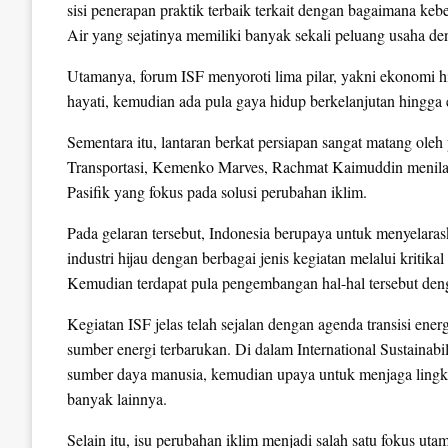
sisi penerapan praktik terbaik terkait dengan bagaimana k
Air yang sejatinya memiliki banyak sekali peluang usaha de
Utamanya, forum ISF menyoroti lima pilar, yakni ekonomi hi
hayati, kemudian ada pula gaya hidup berkelanjutan hingga
Sementara itu, lantaran berkat persiapan sangat matang oleh
Transportasi, Kemenko Marves, Rachmat Kaimuddin menilai
Pasifik yang fokus pada solusi perubahan iklim.
Pada gelaran tersebut, Indonesia berupaya untuk menyela
industri hijau dengan berbagai jenis kegiatan melalui kritikal
Kemudian terdapat pula pengembangan hal-hal tersebut den
Kegiatan ISF jelas telah sejalan dengan agenda transisi e
sumber energi terbarukan. Di dalam International Sustainabi
sumber daya manusia, kemudian upaya untuk menjaga lingk
banyak lainnya.
Selain itu, isu perubahan iklim menjadi salah satu fokus uta