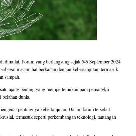
elah dimulai. Forum yang berlangsung sejak 5-6 September 2024
erbagai macam hal berkaitan dengan keberlanjutan, termasuk
an sampah.
ah satu ajang penting yang mempertemukan para pemangku
i belahan dunia.
mengenai pentingnya keberlanjutan. Dalam forum tersebut
rusial, termasuk seperti perkembangan teknologi, tantangan