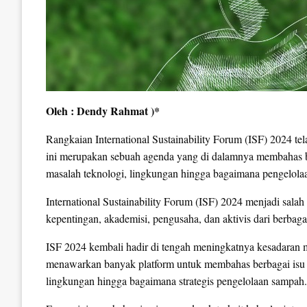
Oleh : Dendy Rahmat )*
Rangkaian International Sustainability Forum (ISF) 2024 t
ini merupakan sebuah agenda yang di dalamnya membahas b
masalah teknologi, lingkungan hingga bagaimana pengelola
International Sustainability Forum (ISF) 2024 menjadi sal
kepentingan, akademisi, pengusaha, dan aktivis dari berbaga
ISF 2024 kembali hadir di tengah meningkatnya kesadaran 
menawarkan banyak platform untuk membahas berbagai isu k
lingkungan hingga bagaimana strategis pengelolaan sampah.