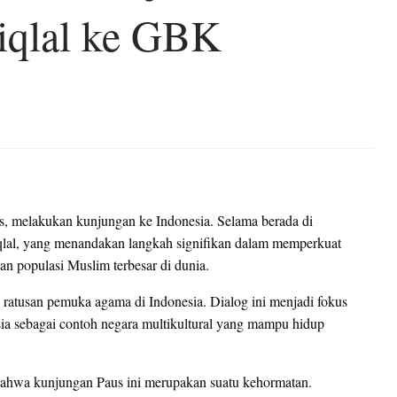
tiqlal ke GBK
us, melakukan kunjungan ke Indonesia. Selama berada di
iqlal, yang menandakan langkah signifikan dalam memperkuat
n populasi Muslim terbesar di dunia.
 ratusan pemuka agama di Indonesia. Dialog ini menjadi fokus
ia sebagai contoh negara multikultural yang mampu hidup
bahwa kunjungan Paus ini merupakan suatu kehormatan.