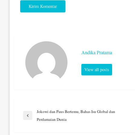
Andika Pratama
View all posts
Navigasi
Jokowi dan Paus Bertemu, Bahas Isu Global dan
Previous
Perdamaian Dunia
Post
pos