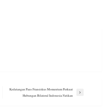
Kedatangan Paus Fransiskus Momentum Perkuat
Next
Hubungan Bilateral Indonesia-Vatikan
Post