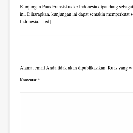
Kunjungan Paus Fransiskus ke Indonesia dipandang sebaga
ini. Diharapkan, kunjungan ini dapat semakin memperkuat s
Indonesia. [-red]
LEAVE A RESPONSE
Alamat email Anda tidak akan dipublikasikan.
Ruas yang wa
Komentar
*