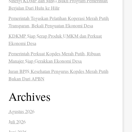
Sinergi KDMP dan MBG Bukti Program Pemerintah
Berjalan Dari Hulu ke Hilir
Pemerintah Tegaskan Pelatihan Koperasi Merah Putih
Transparan, Bekali Penguatan Ekonomi Desa
KDKMP Siap Serap Produk UMKM dan Perkuat
Ekonomi Desa
Pemerintah Perkuat Kopdes Merah Putih, Ribuan
Manajer Siap Gerakkan Ekonomi Desa
Iuran BPJS Kesehatan Pengurus Kopdes Merah Putih
Bukan Dari APBN
Archives
Agustus 2026
Juli 2026
Juni 2026