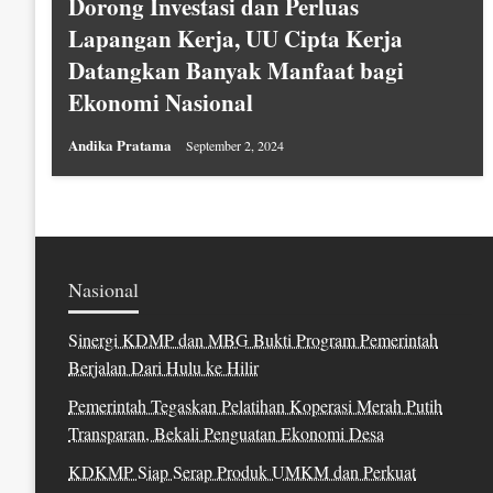
Dorong Investasi dan Perluas
Lapangan Kerja, UU Cipta Kerja
Datangkan Banyak Manfaat bagi
Ekonomi Nasional
Andika Pratama
September 2, 2024
Nasional
Sinergi KDMP dan MBG Bukti Program Pemerintah
Berjalan Dari Hulu ke Hilir
Pemerintah Tegaskan Pelatihan Koperasi Merah Putih
Transparan, Bekali Penguatan Ekonomi Desa
KDKMP Siap Serap Produk UMKM dan Perkuat