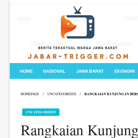
Skip
to
content
HOME
NASIONAL
JAWA BARAT
EKONOMI
HOMEPAGE
UNCATEGORIZED
RANGKAIAN KUNJUNGAN BERSE
UNCATEGORIZED
Rangkaian Kunjung