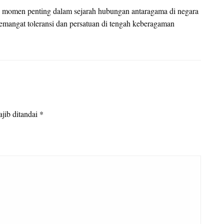
i momen penting dalam sejarah hubungan antaragama di negara
emangat toleransi dan persatuan di tengah keberagaman
jib ditandai
*