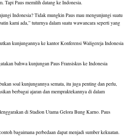
m. Tapi Paus memilih datang ke Indonesia.
njungi Indonesia? Tidak mungkin Paus mau mengunjungi suatu
n batin kami ada,” tuturnya dalam suatu wawancara seperti yang
njutkan kunjungannya ke kantor Konferensi Waligereja Indonesia
takan bahwa kunjungan Paus Fransiskus ke Indonesia
ukan soal kunjungannya semata, itu juga penting dan perlu,
asikan berbagai ajaran dan mempraktekannya di dalam
lenggarakan di Stadion Utama Gelora Bung Karno. Paus
 contoh bagaimana perbedaan dapat menjadi sumber kekuatan.