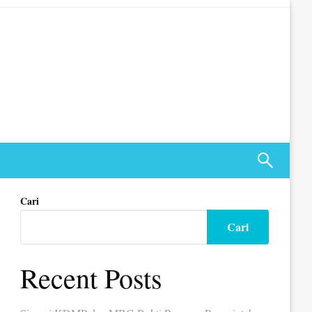
Cari
Cari
Recent Posts