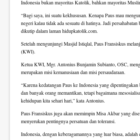
Indonesia bukan mayoritas Katolik, bahkan mayoritas Musli
“Bagi saya, ini suatu kekhususan. Kenapa Paus mau mengu
negeri kalau tidak ada sesuatu di hatinya. Jadi persahabata
dikutip dalam laman hidupkatolik.com.
Setelah mengunjungi Masjid Istiqlal, Paus Fransiskus mela
(KWI).
Ketua KWI, Mgr. Antonius Bunjamin Subianto, OSC, menga
merupakan misi kemanusiaan dan misi persaudaraan.
“Karena kedatangan Paus ke Indonesia yang dipentingakan b
dan banyak orang memantikan, tetapi bagaimana mesosialis
kehidupan kita sehari hari,” kata Antonius.
Paus Fransiskus juga akan memimpin Misa Akbar yang dise
menyerukan pentingnya persatuan dan toleransi.
Indonesia, dengan keberagamannya yang luar biasa, adalah