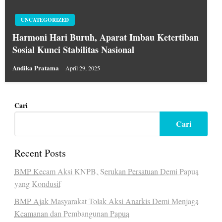
UNCATEGORIZED
Harmoni Hari Buruh, Aparat Imbau Ketertiban
Sosial Kunci Stabilitas Nasional
Andika Pratama
April 29, 2025
Cari
Cari
Recent Posts
BMP Kecam Aksi KNPB, Serukan Persatuan Demi Papua
yang Kondusif
BMP Ajak Masyarakat Tolak Aksi Anarkis Demi Menjaga
Keamanan dan Pembangunan Papua