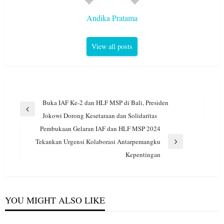
Andika Pratama
View all posts
Navigasi
Buka IAF Ke-2 dan HLF MSP di Bali, Presiden
pos
Previous
Jokowi Dorong Kesetaraan dan Solidaritas
Post
Pembukaan Gelaran IAF dan HLF MSP 2024
Tekankan Urgensi Kolaborasi Antarpemangku
Next
Kepentingan
Post
YOU MIGHT ALSO LIKE