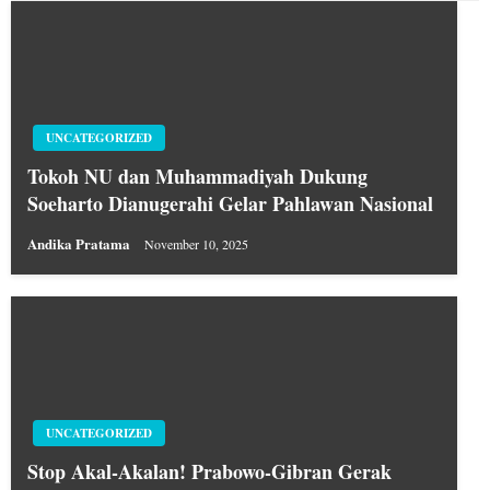
UNCATEGORIZED
Tokoh NU dan Muhammadiyah Dukung
Soeharto Dianugerahi Gelar Pahlawan Nasional
Andika Pratama
November 10, 2025
UNCATEGORIZED
Stop Akal-Akalan! Prabowo-Gibran Gerak