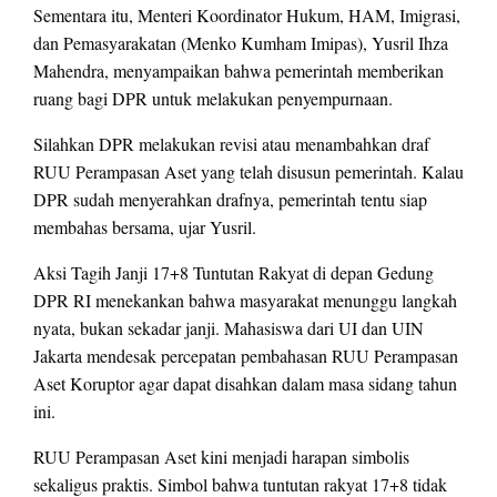
Sementara itu, Menteri Koordinator Hukum, HAM, Imigrasi,
dan Pemasyarakatan (Menko Kumham Imipas), Yusril Ihza
Mahendra, menyampaikan bahwa pemerintah memberikan
ruang bagi DPR untuk melakukan penyempurnaan.
Silahkan DPR melakukan revisi atau menambahkan draf
RUU Perampasan Aset yang telah disusun pemerintah. Kalau
DPR sudah menyerahkan drafnya, pemerintah tentu siap
membahas bersama, ujar Yusril.
Aksi Tagih Janji 17+8 Tuntutan Rakyat di depan Gedung
DPR RI menekankan bahwa masyarakat menunggu langkah
nyata, bukan sekadar janji. Mahasiswa dari UI dan UIN
Jakarta mendesak percepatan pembahasan RUU Perampasan
Aset Koruptor agar dapat disahkan dalam masa sidang tahun
ini.
RUU Perampasan Aset kini menjadi harapan simbolis
sekaligus praktis. Simbol bahwa tuntutan rakyat 17+8 tidak