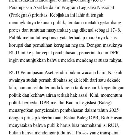
Perampasan Aset ke dalam Program Legislasi Nasional
(Prolegnas) prioritas. Kebijakan ini lahir di tengah
meningkatnya tekanan publik, terutama melalui gelombang
protes dan tuntutan masyarakat yang dikenal sebagai 17+8.
Publik menuntut respons nyata terhadap maraknya kasus
korupsi dan pemulihan kerugian negara. Dengan masuknya
RUU ini ke jalur cepat pembahasan, pemerintah dan DPR
ingin menunjukkan bahwa mereka mendengar suara rakyat.
RUU Perampasan Aset sendiri bukan wacana baru. Naskah
awalnya sudah pernah dibahas sejak lebih dari satu dekade
lalu, namun selalu tertunda karena tarik-menarik kepentingan
politik dan kekhawatiran terkait hak asasi. Kini, momentum
politik berbeda. DPR melalui Badan Legislasi (Baleg)
menargetkan penyelesaian pembahasan dalam tahun 2025
dengan prinsip keterbukaan. Ketua Baleg DPR, Bob Hasan,
menyatakan bahwa publik harus bisa memahami isi RUU,
bukan hanya mendengar judulnya. Proses yang transparan