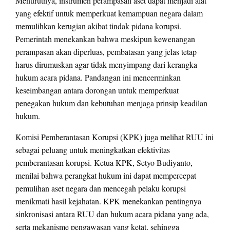
Menurutnya, instrumen perampasan aset dapat menjadi alat
yang efektif untuk memperkuat kemampuan negara dalam
memulihkan kerugian akibat tindak pidana korupsi.
Pemerintah menekankan bahwa meskipun kewenangan
perampasan akan diperluas, pembatasan yang jelas tetap
harus dirumuskan agar tidak menyimpang dari kerangka
hukum acara pidana. Pandangan ini mencerminkan
keseimbangan antara dorongan untuk memperkuat
penegakan hukum dan kebutuhan menjaga prinsip keadilan
hukum.
Komisi Pemberantasan Korupsi (KPK) juga melihat RUU ini
sebagai peluang untuk meningkatkan efektivitas
pemberantasan korupsi. Ketua KPK, Setyo Budiyanto,
menilai bahwa perangkat hukum ini dapat mempercepat
pemulihan aset negara dan mencegah pelaku korupsi
menikmati hasil kejahatan. KPK menekankan pentingnya
sinkronisasi antara RUU dan hukum acara pidana yang ada,
serta mekanisme pengawasan yang ketat, sehingga