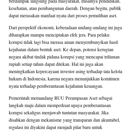
berdampak langsung pada masyarakat, misalnya pendidikan,
kesehatan, atau pembangunan daerah. Dengan begitu, publik
dapat merasakan manfaat nyata dari proses pemulihan aset.
Dari perspektif ekonomi, keberadaan undang-undang ini juga
diharapkan mampu menciptakan efek jera. Para pelaku
korupsi tidak lagi bisa merasa aman menyembunyikan hasil
kejahatan dalam bentuk aset. Ke depan, potensi kerugian
negara akibat tindak pidana korupsi yang mencapai triliunan
rupiah setiap tahun dapat ditekan. Hal ini juga akan
meningkatkan kepercayaan investor asing terhadap tata kelola
hukum di Indonesia, karena negara menunjukkan komitmen
nyata terhadap pemberantasan kejahatan keuangan.
Pemerintah memandang RUU Perampasan Aset sebagai
langkah maju dalam memperkuat upaya pemberantasan
korupsi sekaligus menjawab tuntutan masyarakat. Jika
disahkan dengan mekanisme yang transparan dan akuntabel,
regulasi ini diyakini dapat menjadi pilar baru untuk