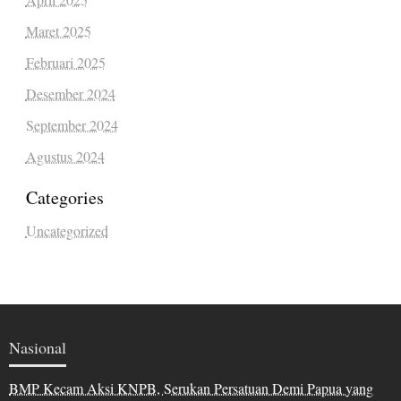
Maret 2025
Februari 2025
Desember 2024
September 2024
Agustus 2024
Categories
Uncategorized
Nasional
BMP Kecam Aksi KNPB, Serukan Persatuan Demi Papua yang