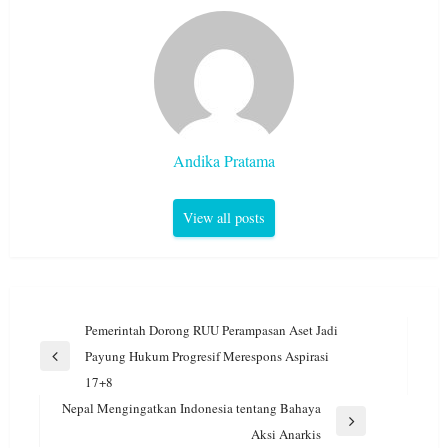
Andika Pratama
View all posts
Navigasi
Pemerintah Dorong RUU Perampasan Aset Jadi
pos
Payung Hukum Progresif Merespons Aspirasi
Previous
17+8
Post
Nepal Mengingatkan Indonesia tentang Bahaya
Next
Aksi Anarkis