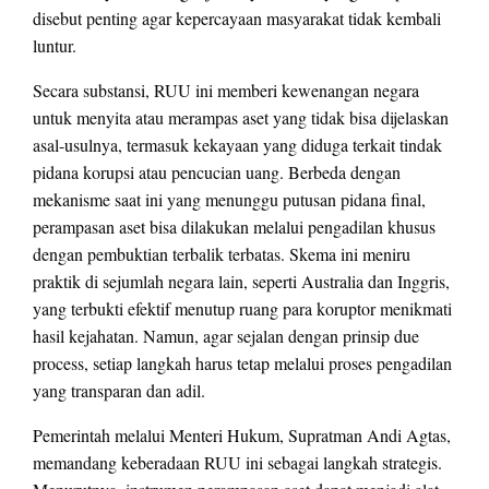
disebut penting agar kepercayaan masyarakat tidak kembali
luntur.
Secara substansi, RUU ini memberi kewenangan negara
untuk menyita atau merampas aset yang tidak bisa dijelaskan
asal-usulnya, termasuk kekayaan yang diduga terkait tindak
pidana korupsi atau pencucian uang. Berbeda dengan
mekanisme saat ini yang menunggu putusan pidana final,
perampasan aset bisa dilakukan melalui pengadilan khusus
dengan pembuktian terbalik terbatas. Skema ini meniru
praktik di sejumlah negara lain, seperti Australia dan Inggris,
yang terbukti efektif menutup ruang para koruptor menikmati
hasil kejahatan. Namun, agar sejalan dengan prinsip due
process, setiap langkah harus tetap melalui proses pengadilan
yang transparan dan adil.
Pemerintah melalui Menteri Hukum, Supratman Andi Agtas,
memandang keberadaan RUU ini sebagai langkah strategis.