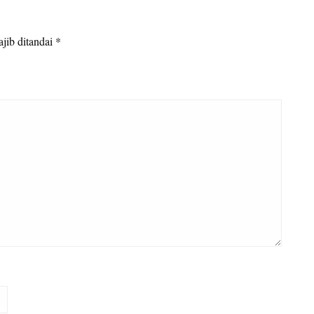
jib ditandai
*