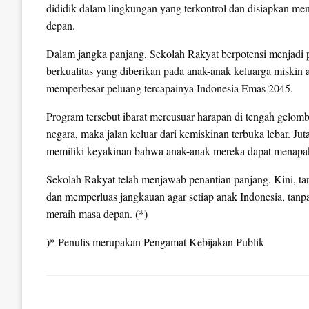
dididik dalam lingkungan yang terkontrol dan disiapkan me
depan.
Dalam jangka panjang, Sekolah Rakyat berpotensi menjadi
berkualitas yang diberikan pada anak-anak keluarga miskin a
memperbesar peluang tercapainya Indonesia Emas 2045.
Program tersebut ibarat mercusuar harapan di tengah gelomb
negara, maka jalan keluar dari kemiskinan terbuka lebar. Ju
memiliki keyakinan bahwa anak-anak mereka dapat menapaki
Sekolah Rakyat telah menjawab penantian panjang. Kini, ta
dan memperluas jangkauan agar setiap anak Indonesia, tanpa
meraih masa depan. (*)
)* Penulis merupakan Pengamat Kebijakan Publik