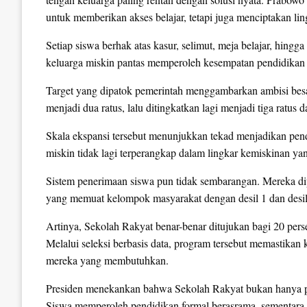
untuk memberikan akses belajar, tetapi juga menciptakan 
Setiap siswa berhak atas kasur, selimut, meja belajar, hingg
keluarga miskin pantas memperoleh kesempatan pendidikan 
Target yang dipatok pemerintah menggambarkan ambisi bes
menjadi dua ratus, lalu ditingkatkan lagi menjadi tiga ratus
Skala ekspansi tersebut menunjukkan tekad menjadikan pend
miskin tidak lagi terperangkap dalam lingkar kemiskinan yan
Sistem penerimaan siswa pun tidak sembarangan. Mereka d
yang memuat kelompok masyarakat dengan desil 1 dan desil
Artinya, Sekolah Rakyat benar-benar ditujukan bagi 20 pers
Melalui seleksi berbasis data, program tersebut memastikan
mereka yang membutuhkan.
Presiden menekankan bahwa Sekolah Rakyat bukan hanya pe
Siswa memperoleh pendidikan formal berasrama, sementara 