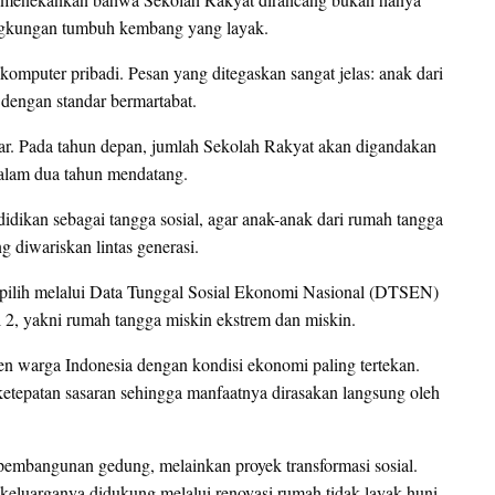
lingkungan tumbuh kembang yang layak.
a komputer pribadi. Pesan yang ditegaskan sangat jelas: anak dari
dengan standar bermartabat.
ar. Pada tahun depan, jumlah Sekolah Rakyat akan digandakan
 dalam dua tahun mendatang.
idikan sebagai tangga sosial, agar anak-anak dari rumah tangga
g diwariskan lintas generasi.
ipilih melalui Data Tunggal Sosial Ekonomi Nasional (DTSEN)
 2, yakni rumah tangga miskin ekstrem dan miskin.
en warga Indonesia dengan kondisi ekonomi paling tertekan.
 ketepatan sasaran sehingga manfaatnya dirasakan langsung oleh
mbangunan gedung, melainkan proyek transformasi sosial.
keluarganya didukung melalui renovasi rumah tidak layak huni