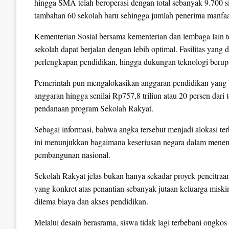
hingga SMA telah beroperasi dengan total sebanyak 9.700 
tambahan 60 sekolah baru sehingga jumlah penerima manfaa
Kementerian Sosial bersama kementerian dan lembaga lain te
sekolah dapat berjalan dengan lebih optimal. Fasilitas yang 
perlengkapan pendidikan, hingga dukungan teknologi berupa
Pemerintah pun mengalokasikan anggaran pendidikan yang
anggaran hingga senilai Rp757,8 triliun atau 20 persen dari 
pendanaan program Sekolah Rakyat.
Sebagai informasi, bahwa angka tersebut menjadi alokasi te
ini menunjukkan bagaimana keseriusan negara dalam menempa
pembangunan nasional.
Sekolah Rakyat jelas bukan hanya sekadar proyek pencitraan
yang konkret atas penantian sebanyak jutaan keluarga miski
dilema biaya dan akses pendidikan.
Melalui desain berasrama, siswa tidak lagi terbebani ongkos t