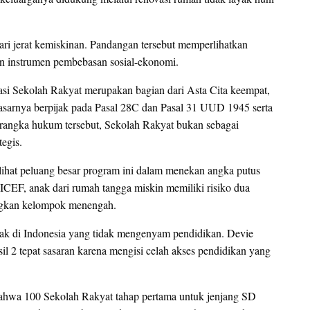
ri jerat kemiskinan. Pandangan tersebut memperlihatkan
n instrumen pembebasan sosial-ekonomi.
tasi Sekolah Rakyat merupakan bagian dari Asta Cita keempat,
asarnya berpijak pada Pasal 28C dan Pasal 31 UUD 1945 serta
rangka hukum tersebut, Sekolah Rakyat bukan sebagai
egis.
elihat peluang besar program ini dalam menekan angka putus
ICEF, anak dari rumah tangga miskin memiliki risiko dua
dingkan kelompok menengah.
anak di Indonesia yang tidak mengenyam pendidikan. Devie
sil 2 tepat sasaran karena mengisi celah akses pendidikan yang
 bahwa 100 Sekolah Rakyat tahap pertama untuk jenjang SD