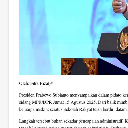
Oleh: Fitra Rizal)*
Presiden Prabowo Subianto menyampaikan dalam pidato kene
sidang MPR/DPR Jumat 15 Agustus 2025. Dari balik mimbar
keluarga miskin: seratus Sekolah Rakyat telah berdiri dalam
Langkah tersebut bukan sekadar pencapaian administratif. 
tengah keluarga paling rentan dengan solusi nyata. Prabo