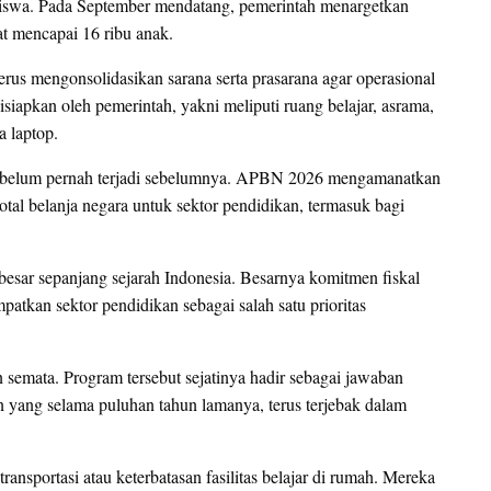
siswa. Pada September mendatang, pemerintah menargetkan
t mencapai 16 ribu anak.
rus mengonsolidasikan sarana serta prasarana agar operasional
disiapkan oleh pemerintah, yakni meliputi ruang belajar, asrama,
 laptop.
 belum pernah terjadi sebelumnya. APBN 2026 mengamanatkan
total belanja negara untuk sektor pendidikan, termasuk bagi
rbesar sepanjang sejarah Indonesia. Besarnya komitmen fiskal
tkan sektor pendidikan sebagai salah satu prioritas
 semata. Program tersebut sejatinya hadir sebagai jawaban
n yang selama puluhan tahun lamanya, terus terjebak dalam
ransportasi atau keterbatasan fasilitas belajar di rumah. Mereka