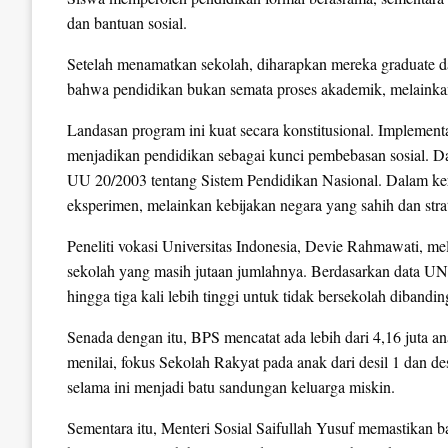
dan bantuan sosial.
Setelah menamatkan sekolah, diharapkan mereka graduate da
bahwa pendidikan bukan semata proses akademik, melainka
Landasan program ini kuat secara konstitusional. Implemen
menjadikan pendidikan sebagai kunci pembebasan sosial. D
UU 20/2003 tentang Sistem Pendidikan Nasional. Dalam ke
eksperimen, melainkan kebijakan negara yang sahih dan strat
Peneliti vokasi Universitas Indonesia, Devie Rahmawati, m
sekolah yang masih jutaan jumlahnya. Berdasarkan data UN
hingga tiga kali lebih tinggi untuk tidak bersekolah diban
Senada dengan itu, BPS mencatat ada lebih dari 4,16 juta 
menilai, fokus Sekolah Rakyat pada anak dari desil 1 dan de
selama ini menjadi batu sandungan keluarga miskin.
Sementara itu, Menteri Sosial Saifullah Yusuf memastikan