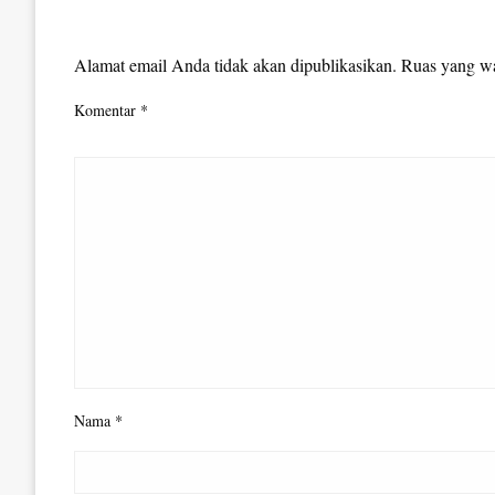
LEAVE A RESPONSE
Alamat email Anda tidak akan dipublikasikan.
Ruas yang wa
Komentar
*
Nama
*