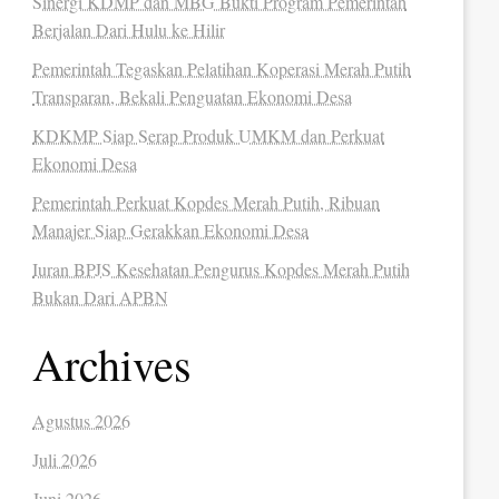
Sinergi KDMP dan MBG Bukti Program Pemerintah
Berjalan Dari Hulu ke Hilir
Pemerintah Tegaskan Pelatihan Koperasi Merah Putih
Transparan, Bekali Penguatan Ekonomi Desa
KDKMP Siap Serap Produk UMKM dan Perkuat
Ekonomi Desa
Pemerintah Perkuat Kopdes Merah Putih, Ribuan
Manajer Siap Gerakkan Ekonomi Desa
Iuran BPJS Kesehatan Pengurus Kopdes Merah Putih
Bukan Dari APBN
Archives
Agustus 2026
Juli 2026
Juni 2026