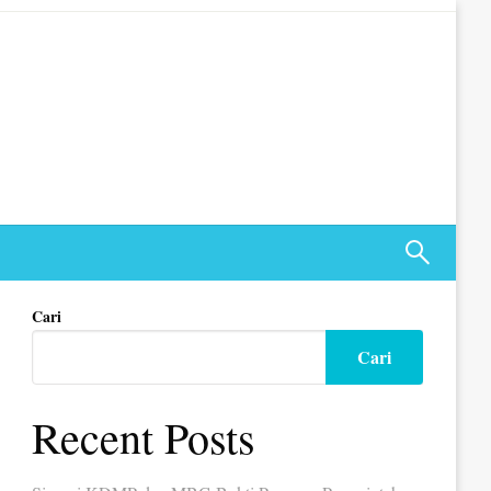
Cari
Cari
Recent Posts