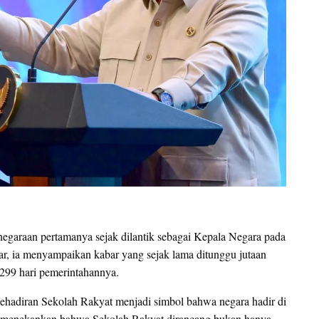
garaan pertamanya sejak dilantik sebagai Kepala Negara pada
, ia menyampaikan kabar yang sejak lama ditunggu jutaan
 299 hari pemerintahannya.
Kehadiran Sekolah Rakyat menjadi simbol bahwa negara hadir di
wo menekankan bahwa Sekolah Rakyat dirancang bukan hanya