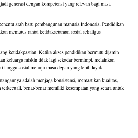
njadi generasi dengan kompetensi yang relevan bagi masa
 penentu arah baru pembangunan manusia Indonesia. Pendidikan
kan memutus rantai ketidaksetaraan sosial sekaligus
ang ketidakpastian. Ketika akses pendidikan bermutu dijamin
taan keluarga miskin tidak lagi sekadar bermimpi, melainkan
 tangga sosial menuju masa depan yang lebih layak.
ntangannya adalah menjaga konsistensi, memastikan kualitas,
 terkecuali, benar-benar memiliki kesempatan yang setara untuk