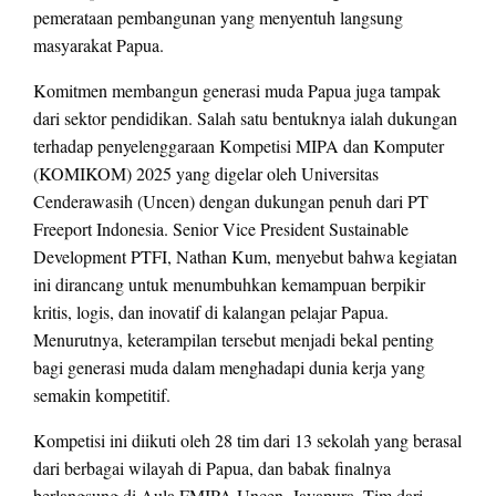
pemerataan pembangunan yang menyentuh langsung
masyarakat Papua.
Komitmen membangun generasi muda Papua juga tampak
dari sektor pendidikan. Salah satu bentuknya ialah dukungan
terhadap penyelenggaraan Kompetisi MIPA dan Komputer
(KOMIKOM) 2025 yang digelar oleh Universitas
Cenderawasih (Uncen) dengan dukungan penuh dari PT
Freeport Indonesia. Senior Vice President Sustainable
Development PTFI, Nathan Kum, menyebut bahwa kegiatan
ini dirancang untuk menumbuhkan kemampuan berpikir
kritis, logis, dan inovatif di kalangan pelajar Papua.
Menurutnya, keterampilan tersebut menjadi bekal penting
bagi generasi muda dalam menghadapi dunia kerja yang
semakin kompetitif.
Kompetisi ini diikuti oleh 28 tim dari 13 sekolah yang berasal
dari berbagai wilayah di Papua, dan babak finalnya
berlangsung di Aula FMIPA Uncen, Jayapura. Tim dari