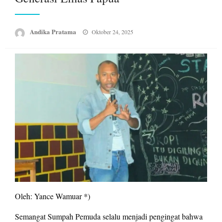
Posted
Andika Pratama
Oktober 24, 2025
on
Oleh: Yance Wamuar *)
Semangat Sumpah Pemuda selalu menjadi pengingat bahwa