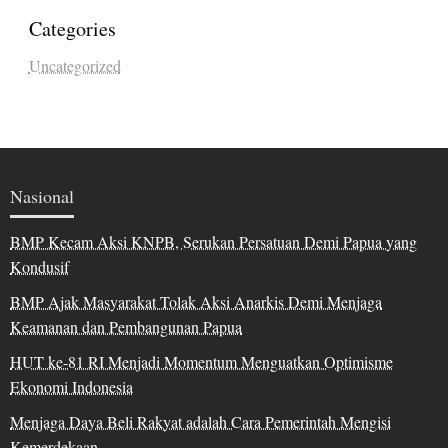
Categories
Uncategorized
Nasional
BMP Kecam Aksi KNPB, Serukan Persatuan Demi Papua yang
Kondusif
BMP Ajak Masyarakat Tolak Aksi Anarkis Demi Menjaga
Keamanan dan Pembangunan Papua
HUT ke-81 RI Menjadi Momentum Menguatkan Optimisme
Ekonomi Indonesia
Menjaga Daya Beli Rakyat adalah Cara Pemerintah Mengisi
Kemerdekaan