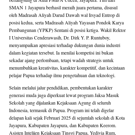
SMAN 1 Jayapura berhasil meraih juara pertama, disusul
oleh Madrasah Aliyah Darud Dawah wal Irsyad Entrop di
posisi kedua, serta Madrasah Aliyah Yayasan Pondok Karya
Pembangunan (YPKP) Sentani di posisi ketiga. Wakil Rektor
I Universitas Cenderawasih, Dr. Dirk Y. P. Runtuboy,
menyampaikan apresiasi terhadap dukungan dunia industri
dalam kegiatan tersebut. Ia menilai kompetisi ini bukan
sekadar ajang perlombaan, tetapi wadah strategis untuk
menumbuhkan kreativitas, karakter kompetitif, dan kecintaan
pelajar Papua terhadap ilmu pengetahuan dan teknologi.
Selain melalui jalur pendidikan, pembentukan karakter
generasi muda juga diperkuat lewat program Jaksa Masuk
Sekolah yang dijalankan Kejaksaan Agung di seluruh
Indonesia, termasuk di Papua. Program ini telah digelar
delapan kali sejak Februari 2025 di sejumlah sekolah di Kota
Jayapura, Kabupaten Jayapura, dan Kabupaten Keerom.
Asisten Intelijen Kejaksaan Tinggi Papua, Yedivia Rum,