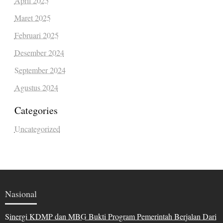
April 2025
Maret 2025
Februari 2025
Desember 2024
September 2024
Agustus 2024
Categories
Uncategorized
Nasional
Sinergi KDMP dan MBG Bukti Program Pemerintah Berjalan Dari