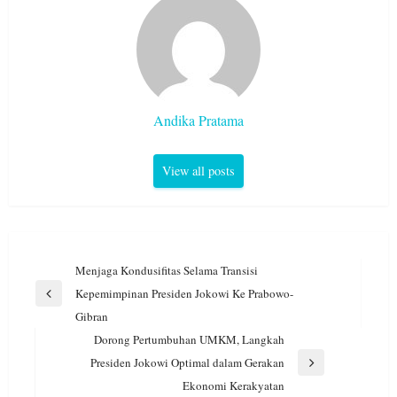
Andika Pratama
View all posts
Navigasi
Menjaga Kondusifitas Selama Transisi
pos
Kepemimpinan Presiden Jokowi Ke Prabowo-
Previous
Gibran
Post
Dorong Pertumbuhan UMKM, Langkah
Presiden Jokowi Optimal dalam Gerakan
Next
Ekonomi Kerakyatan
Post