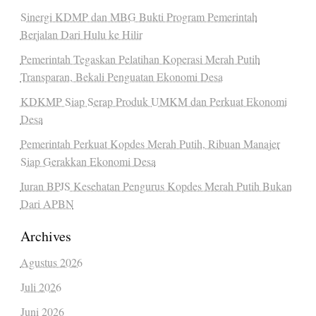
Sinergi KDMP dan MBG Bukti Program Pemerintah
Berjalan Dari Hulu ke Hilir
Pemerintah Tegaskan Pelatihan Koperasi Merah Putih
Transparan, Bekali Penguatan Ekonomi Desa
KDKMP Siap Serap Produk UMKM dan Perkuat Ekonomi
Desa
Pemerintah Perkuat Kopdes Merah Putih, Ribuan Manajer
Siap Gerakkan Ekonomi Desa
Iuran BPJS Kesehatan Pengurus Kopdes Merah Putih Bukan
Dari APBN
Archives
Agustus 2026
Juli 2026
Juni 2026