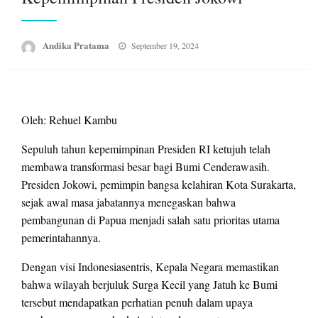
Posted
Andika Pratama
September 19, 2024
on
Oleh: Rehuel Kambu
Sepuluh tahun kepemimpinan Presiden RI ketujuh telah
membawa transformasi besar bagi Bumi Cenderawasih.
Presiden Jokowi, pemimpin bangsa kelahiran Kota Surakarta,
sejak awal masa jabatannya menegaskan bahwa
pembangunan di Papua menjadi salah satu prioritas utama
pemerintahannya.
Dengan visi Indonesiasentris, Kepala Negara memastikan
bahwa wilayah berjuluk Surga Kecil yang Jatuh ke Bumi
tersebut mendapatkan perhatian penuh dalam upaya