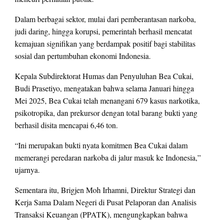
Dalam berbagai sektor, mulai dari pemberantasan narkoba,
judi daring, hingga korupsi, pemerintah berhasil mencatat
kemajuan signifikan yang berdampak positif bagi stabilitas
sosial dan pertumbuhan ekonomi Indonesia.
Kepala Subdirektorat Humas dan Penyuluhan Bea Cukai,
Budi Prasetiyo, mengatakan bahwa selama Januari hingga
Mei 2025, Bea Cukai telah menangani 679 kasus narkotika,
psikotropika, dan prekursor dengan total barang bukti yang
berhasil disita mencapai 6,46 ton.
“Ini merupakan bukti nyata komitmen Bea Cukai dalam
memerangi peredaran narkoba di jalur masuk ke Indonesia,”
ujarnya.
Sementara itu, Brigjen Moh Irhamni, Direktur Strategi dan
Kerja Sama Dalam Negeri di Pusat Pelaporan dan Analisis
Transaksi Keuangan (PPATK), mengungkapkan bahwa