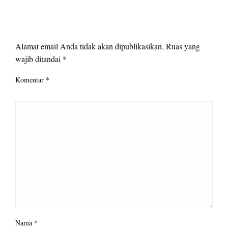
LEAVE A RESPONSE
Alamat email Anda tidak akan dipublikasikan.
Ruas yang
wajib ditandai
*
Komentar
*
Nama
*