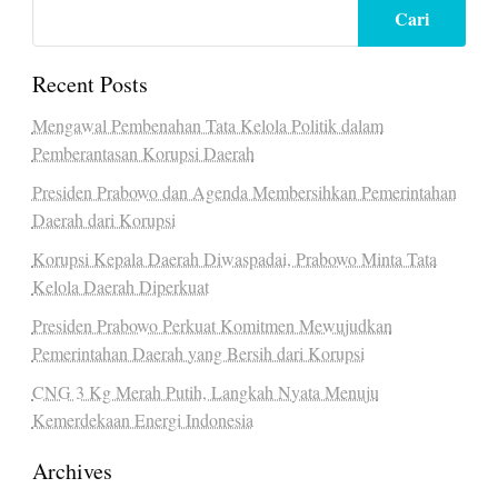
Cari
Recent Posts
Mengawal Pembenahan Tata Kelola Politik dalam
Pemberantasan Korupsi Daerah
Presiden Prabowo dan Agenda Membersihkan Pemerintahan
Daerah dari Korupsi
Korupsi Kepala Daerah Diwaspadai, Prabowo Minta Tata
Kelola Daerah Diperkuat
Presiden Prabowo Perkuat Komitmen Mewujudkan
Pemerintahan Daerah yang Bersih dari Korupsi
CNG 3 Kg Merah Putih, Langkah Nyata Menuju
Kemerdekaan Energi Indonesia
Archives