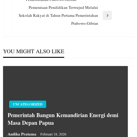
Post
Pemerataan Pendidikan Terwujud Melalui
Sekolah Rakyat di Tahun Pertama Pemerintahan
Next
Prabowo-Gibran
Post
YOU MIGHT ALSO LIKE
UNCATEGORIZED
Pemerintah Bangun Kemandirian Energi demi
Masa Depan Papua
Andika Pratama
Februari 18, 2026