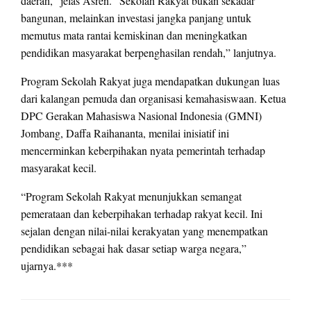
daerah,” jelas Asren. “Sekolah Rakyat bukan sekadar
bangunan, melainkan investasi jangka panjang untuk
memutus mata rantai kemiskinan dan meningkatkan
pendidikan masyarakat berpenghasilan rendah,” lanjutnya.
Program Sekolah Rakyat juga mendapatkan dukungan luas
dari kalangan pemuda dan organisasi kemahasiswaan. Ketua
DPC Gerakan Mahasiswa Nasional Indonesia (GMNI)
Jombang, Daffa Raihananta, menilai inisiatif ini
mencerminkan keberpihakan nyata pemerintah terhadap
masyarakat kecil.
“Program Sekolah Rakyat menunjukkan semangat
pemerataan dan keberpihakan terhadap rakyat kecil. Ini
sejalan dengan nilai-nilai kerakyatan yang menempatkan
pendidikan sebagai hak dasar setiap warga negara,”
ujarnya.***