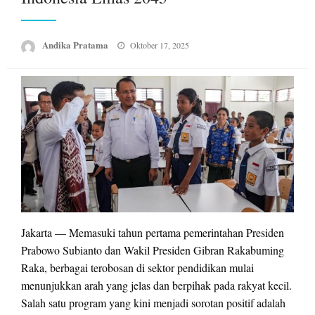
Posted
Andika Pratama
Oktober 17, 2025
on
Jakarta — Memasuki tahun pertama pemerintahan Presiden
Prabowo Subianto dan Wakil Presiden Gibran Rakabuming
Raka, berbagai terobosan di sektor pendidikan mulai
menunjukkan arah yang jelas dan berpihak pada rakyat kecil.
Salah satu program yang kini menjadi sorotan positif adalah