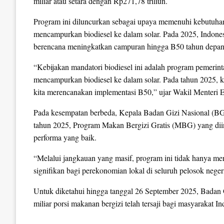
miliar atau setara dengan Rp271,78 triliun.
Program ini diluncurkan sebagai upaya memenuhi kebutuh
mencampurkan biodiesel ke dalam solar. Pada 2025, Indone
berencana meningkatkan campuran hingga B50 tahun depan
“Kebijakan mandatori biodiesel ini adalah program pemer
mencampurkan biodiesel ke dalam solar. Pada tahun 2025, k
kita merencanakan implementasi B50,” ujar Wakil Menteri
Pada kesempatan berbeda, Kepala Badan Gizi Nasional (B
tahun 2025, Program Makan Bergizi Gratis (MBG) yang dii
performa yang baik.
“Melalui jangkauan yang masif, program ini tidak hanya men
signifikan bagi perekonomian lokal di seluruh pelosok neger
Untuk diketahui hingga tanggal 26 September 2025, Badan Giz
miliar porsi makanan bergizi telah tersaji bagi masyarakat In