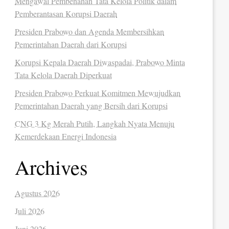
Mengawal Pembenahan Tata Kelola Politik dalam
Pemberantasan Korupsi Daerah
Presiden Prabowo dan Agenda Membersihkan
Pemerintahan Daerah dari Korupsi
Korupsi Kepala Daerah Diwaspadai, Prabowo Minta
Tata Kelola Daerah Diperkuat
Presiden Prabowo Perkuat Komitmen Mewujudkan
Pemerintahan Daerah yang Bersih dari Korupsi
CNG 3 Kg Merah Putih, Langkah Nyata Menuju
Kemerdekaan Energi Indonesia
Archives
Agustus 2026
Juli 2026
Juni 2026