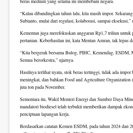
beras medium yang selama ini membebani negara.
“Kalau dibandingkan tahun lalu, kita masih impor. Sekarang 
Subianto, mulai dari regulasi, kolaborasi, sampai eksekusi
Kementan juga merefokuskan anggaran Rp1,7 triliun untuk pe
pertanian. Keberhasilan ini, kata Mentan Amran, tak lepas da
“Kita bergerak bersama Bulog, PIHC, Kemendag, ESDM, M
Semua berorkestra,” ujarnya.
Hasilnya terlihat nyata, stok beras tertinggi, tidak ada im
meningkat, dan bahkan Food and Agriculture Organization 
juta ton pada November.
Sementara itu, Wakil Menteri Energi dan Sumber Daya Mi
mandatori biodiesel telah terbukti memberikan dampak ekon
penciptaan lapangan kerja.
Berdasarkan catatan Kemen ESDM, pada tahun 2024 dan 20