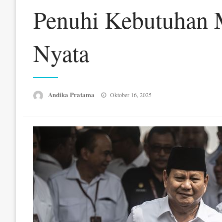
Penuhi Kebutuhan 
Nyata
Posted
Andika Pratama
Oktober 16, 2025
on