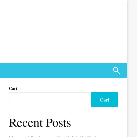
Cari
Cari
Recent Posts