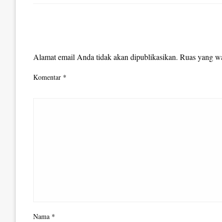
LEAVE A RESPONSE
Alamat email Anda tidak akan dipublikasikan.
Ruas yang wa
Komentar
*
Nama
*