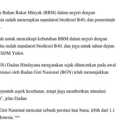
an Bahan Bakar Minyak (BBM) dalam negeri dengan
sia sudah menerapkan mandatori biodiesel B40, dan pemerintah
.
intah untuk mencukupi kebutuhan BBM dalam negeri dengan
ita sudah mandatori biodiesel B40, dan juga untuk tahun depan
 ESDM Yuliot.
GN) Dadan Hindayana mengatakan sejak diluncurkan pada awal
nisiasi oleh Badan Gizi Nasional (BGN) telah menunjukkan
yentuh aspek kesehatan, tetapi juga memberikan stimulasi
i”, jelas Dadan.
i Nasional mencatat sebuah prestasi luar biasa, lebih dari 1,1
donesia. **