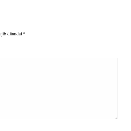
jib ditandai
*