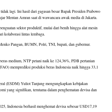
tidak lagi. Ini hasil dari gagasan besar Bapak Presiden Prabowo
,” ujar Mentan Amran saat di wawancara awak media di Jakarta.
nguatan sektor produktif, mulai dari benih hingga alat mesin
ri kolaborasi lintas lembaga.
enko Pangan, BUMN, Polri, TNI, bupati, dan gubernur.
por beras medium, NTP petani naik ke 124,36%, PDB pertanian
(FAO) memprediksi produksi beras Indonesia naik hingga 33,1
neral (ESDM) Yuliot Tanjung mengungkapkan kebijakan
omi yang signifikan, terutama dalam penghematan devisa dan
25, Indonesia berhasil menghemat devisa sebesar USD17,19