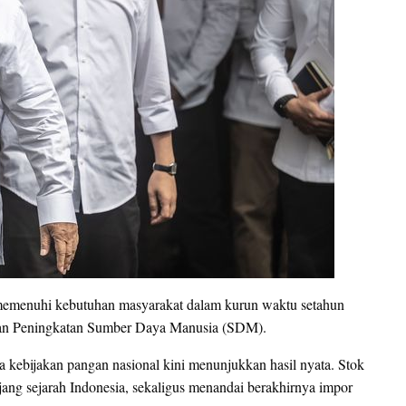
 memenuhi kebutuhan masyarakat dalam kurun waktu setahun
dan Peningkatan Sumber Daya Manusia (SDM).
kebijakan pangan nasional kini menunjukkan hasil nyata. Stok
anjang sejarah Indonesia, sekaligus menandai berakhirnya impor