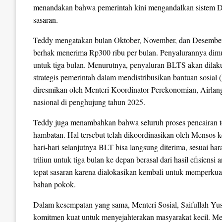
menandakan bahwa pemerintah kini mengandalkan sistem D
sasaran.
Teddy mengatakan bulan Oktober, November, dan Desember
berhak menerima Rp300 ribu per bulan. Penyalurannya dimul
untuk tiga bulan. Menurutnya, penyaluran BLTS akan dilaku
strategis pemerintah dalam mendistribusikan bantuan sosial
diresmikan oleh Menteri Koordinator Perekonomian, Airlangg
nasional di penghujung tahun 2025.
Teddy juga menambahkan bahwa seluruh proses pencairan tela
hambatan. Hal tersebut telah dikoordinasikan oleh Mensos k
hari-hari selanjutnya BLT bisa langsung diterima, sesuai ha
triliun untuk tiga bulan ke depan berasal dari hasil efisiensi
tepat sasaran karena dialokasikan kembali untuk memperku
bahan pokok.
Dalam kesempatan yang sama, Menteri Sosial, Saifullah Y
komitmen kuat untuk menyejahterakan masyarakat kecil. Men