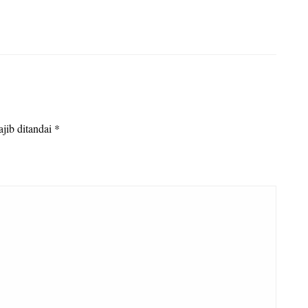
jib ditandai
*