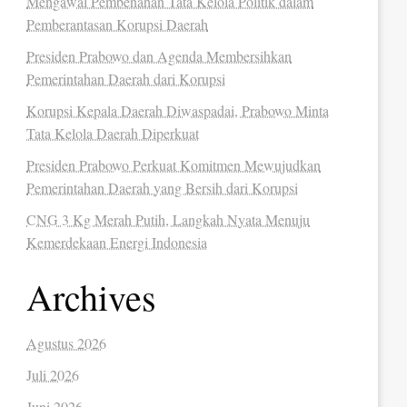
Mengawal Pembenahan Tata Kelola Politik dalam
Pemberantasan Korupsi Daerah
Presiden Prabowo dan Agenda Membersihkan
Pemerintahan Daerah dari Korupsi
Korupsi Kepala Daerah Diwaspadai, Prabowo Minta
Tata Kelola Daerah Diperkuat
Presiden Prabowo Perkuat Komitmen Mewujudkan
Pemerintahan Daerah yang Bersih dari Korupsi
CNG 3 Kg Merah Putih, Langkah Nyata Menuju
Kemerdekaan Energi Indonesia
Archives
Agustus 2026
Juli 2026
Juni 2026