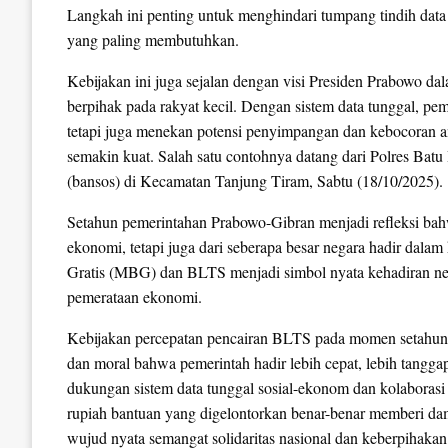
Langkah ini penting untuk menghindari tumpang tindih data
yang paling membutuhkan.
Kebijakan ini juga sejalan dengan visi Presiden Prabowo d
berpihak pada rakyat kecil. Dengan sistem data tunggal, pem
tetapi juga menekan potensi penyimpangan dan kebocoran ang
semakin kuat. Salah satu contohnya datang dari Polres Batu
(bansos) di Kecamatan Tanjung Tiram, Sabtu (18/10/2025).
Setahun pemerintahan Prabowo-Gibran menjadi refleksi ba
ekonomi, tetapi juga dari seberapa besar negara hadir dala
Gratis (MBG) dan BLTS menjadi simbol nyata kehadiran ne
pemerataan ekonomi.
Kebijakan percepatan pencairan BLTS pada momen setahun Pr
dan moral bahwa pemerintah hadir lebih cepat, lebih tangga
dukungan sistem data tunggal sosial-ekonom dan kolaborasi 
rupiah bantuan yang digelontorkan benar-benar memberi dam
wujud nyata semangat solidaritas nasional dan keberpihakan 