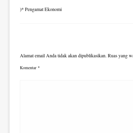
)* Pengamat Ekonomi
LEAVE A RESPONSE
Alamat email Anda tidak akan dipublikasikan.
Ruas yang wa
Komentar
*