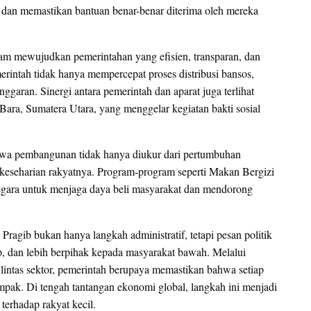
 dan memastikan bantuan benar-benar diterima oleh mereka
alam mewujudkan pemerintahan yang efisien, transparan, dan
erintah tidak hanya mempercepat proses distribusi bansos,
garan. Sinergi antara pemerintah dan aparat juga terlihat
 Bara, Sumatera Utara, yang menggelar kegiatan bakti sosial
hwa pembangunan tidak hanya diukur dari pertumbuhan
m keseharian rakyatnya. Program-program seperti Makan Bergizi
gara untuk menjaga daya beli masyarakat dan mendorong
agib bukan hanya langkah administratif, tetapi pesan politik
p, dan lebih berpihak kepada masyarakat bawah. Melalui
lintas sektor, pemerintah berupaya memastikan bahwa setiap
pak. Di tengah tantangan ekonomi global, langkah ini menjadi
terhadap rakyat kecil.