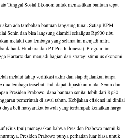
ata Tunggal Sosial Ekonom untuk memastikan bantuan tepat
 akan ada tambahan bantuan langsung tunai. Setiap KPM
ai Senin dan bisa langsung diambil sekaligus Rp900 ribu
kan melalui dua lembaga yang selama ini menjadi mitra
 (bank-bank Himbara dan PT Pos Indonesia). Program ini
a Hartarto dan menjadi bagian dari strategi stimulus ekonomi
h melalui tahap verifikasi akhir dan siap dijalankan tanpa
e dua lembaga tersebut. Jadi dapat dipastikan mulai Senin dan
rapan Presiden Prabowo. dana bantuan senilai lebih dari Rp30
 anggaran pemerintah di awal tahun. Kebijakan efisiensi ini dinilai
at daya beli masyarakat bawah yang terdampak kenaikan harga
usuf (Gus Ipul) menegaskan bahwa Presiden Prabowo memiliki
urutnya, Presiden Prabowo punya perhatian luar biasa untuk