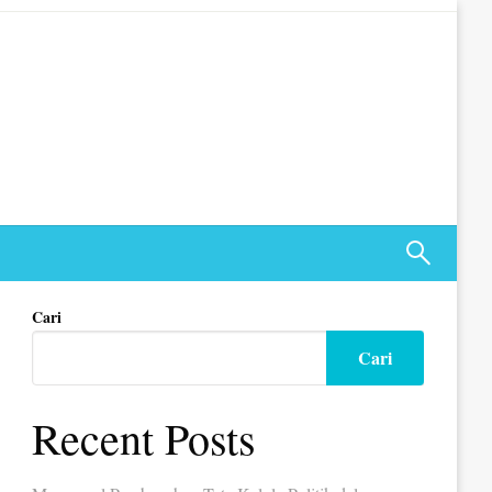
Cari
Cari
Recent Posts