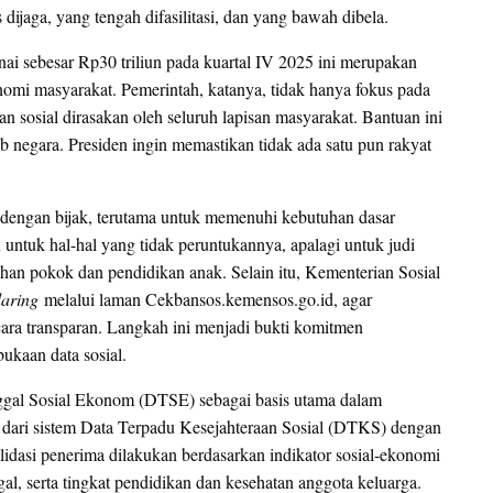
ijaga, yang tengah difasilitasi, dan yang bawah dibela.
i sebesar Rp30 triliun pada kuartal IV 2025 ini merupakan
onomi masyarakat. Pemerintah, katanya, tidak hanya fokus pada
 sosial dirasakan oleh seluruh lapisan masyarakat. Bantuan ini
 negara. Presiden ingin memastikan tidak ada satu pun rakyat
dengan bijak, terutama untuk memenuhi kebutuhan dasar
untuk hal-hal yang tidak peruntukannya, apalagi untuk judi
bahan pokok dan pendidikan anak. Selain itu, Kementerian Sosial
aring
melalui laman Cekbansos.kemensos.go.id, agar
ara transparan. Langkah ini menjadi bukti komitmen
ukaan data sosial.
ggal Sosial Ekonom (DTSE) sebagai basis utama dalam
 dari sistem Data Terpadu Kesejahteraan Sosial (DTKS) dengan
idasi penerima dilakukan berdasarkan indikator sosial-ekonomi
gal, serta tingkat pendidikan dan kesehatan anggota keluarga.