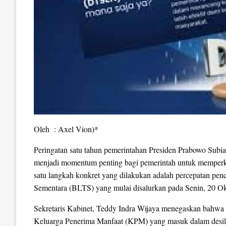
Oleh : Axel Vion)*
Peringatan satu tahun pemerintahan Presiden Prabowo Subi
menjadi momentum penting bagi pemerintah untuk memperku
satu langkah konkret yang dilakukan adalah percepatan pen
Sementara (BLTS) yang mulai disalurkan pada Senin, 20 O
Sekretaris Kabinet, Teddy Indra Wijaya menegaskan bahwa 
Keluarga Penerima Manfaat (KPM) yang masuk dalam desil 