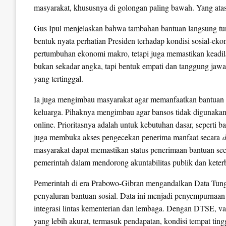
masyarakat, khususnya di golongan paling bawah. Yang atas d
Gus Ipul menjelaskan bahwa tambahan bantuan langsung tuna
bentuk nyata perhatian Presiden terhadap kondisi sosial-ek
pertumbuhan ekonomi makro, tetapi juga memastikan keadilan
bukan sekadar angka, tapi bentuk empati dan tanggung jawab
yang tertinggal.
Ia juga mengimbau masyarakat agar memanfaatkan bantuan 
keluarga. Pihaknya mengimbau agar bansos tidak digunakan 
online. Prioritasnya adalah untuk kebutuhan dasar, seperti 
juga membuka akses pengecekan penerima manfaat secara
d
masyarakat dapat memastikan status penerimaan bantuan sec
pemerintah dalam mendorong akuntabilitas publik dan keterb
Pemerintah di era Prabowo-Gibran mengandalkan Data Tun
penyaluran bantuan sosial. Data ini menjadi penyempurnaan
integrasi lintas kementerian dan lembaga. Dengan DTSE, val
yang lebih akurat, termasuk pendapatan, kondisi tempat ting