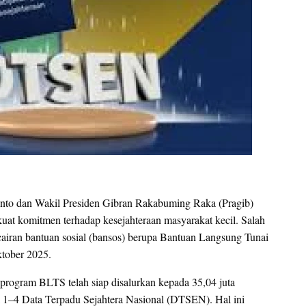
anto dan Wakil Presiden Gibran Rakabuming Raka (Pragib)
at komitmen terhadap kesejahteraan masyarakat kecil. Salah
cairan bantuan sosial (bansos) berupa Bantuan Langsung Tunai
ktober 2025.
program BLTS telah siap disalurkan kepada 35,04 juta
1–4 Data Terpadu Sejahtera Nasional (DTSEN). Hal ini