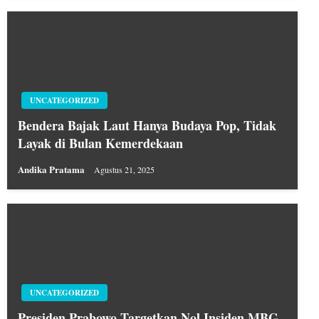
UNCATEGORIZED
Bendera Bajak Laut Hanya Budaya Pop, Tidak
Layak di Bulan Kemerdekaan
Andika Pratama
Agustus 21, 2025
UNCATEGORIZED
Presiden Prabowo Targetkan Nol Insiden MBG,