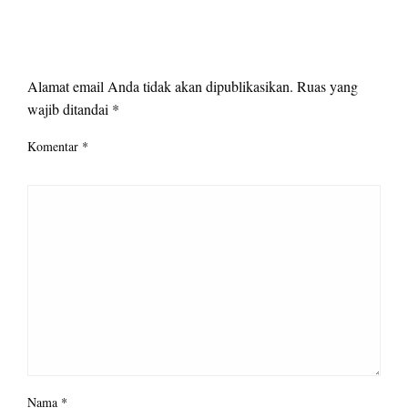
LEAVE A RESPONSE
Alamat email Anda tidak akan dipublikasikan.
Ruas yang
wajib ditandai
*
Komentar
*
Nama
*