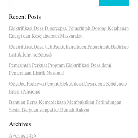
Recent Posts
Elektrifikasi Desa Dipercepat, Pemerintah Dorong Ketahanan
Energi dan Kesejahteraan Masyarakat
Elektrifikasi Desa Jadi Bukti Komitmen Pemerintah Hadirkan
Listrik hingga Pelosok
Pemerintah Perkuat Program Elektrifikasi Desa demi
Pemerataan Listrik Nasional
Presiden Prabowo Genjot Elektrifikasi Desa demi Ketahanan
Energi Nasional
Bantuan Beras Kemerdekaan Membuktikan Perlindungan
Sosial Berjalan sampai ke Rumah Rakyat
Archives
Agustus 2026