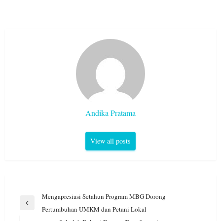
Andika Pratama
View all posts
Navigasi
Mengapresiasi Setahun Program MBG Dorong
pos
Previous
Pertumbuhan UMKM dan Petani Lokal