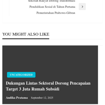
Post
Sekolah Rakyat Dorong Transformasi
Pendidikan Sosial di Tahun Pertama
Next
Pemerintahan Prabowo-Gibran
Post
YOU MIGHT ALSO LIKE
UNCATEGORIZED
Dukungan Lintas Sektoral Dorong Pencapaian
Target 3 Juta Rumah Subsidi
Andika Pratama
September 12, 2025