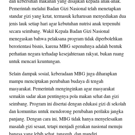
dan kebersihan makanan yang disajikan kepada anak-anak.
Pemerintah melalui Badan Gizi Nasional telah menetapkan
standar gizi yang ketat, termasuk keharusan menyediakan dua
jenis lauk setiap hari agar kebutuhan nutrisi anak terpenuhi
secara seimbang. Wakil Kepala Badan Gizi Nasional
menegaskan bahwa pelaksana program tidak diperbolehkan
berorientasi bisnis, karena MBG sepenuhnya adalah bentuk
perhatian negara terhadap kesejahteraan rakyat, bukan ruang
untuk mencari keuntungan.
Selain dampak sosial, keberadaan MBG juga diharapkan
mampu menciptakan perubahan budaya di tengah
masyarakat. Pemerintah menginginkan agar masyarakat
semakin sadar akan pentingnya pola makan sehat dan gizi
seimbang. Program ini disertai dengan edukasi gizi di sekolah
dan komunitas untuk mendorong perubahan perilaku jangka
panjang. Dengan cara ini, MBG tidak hanya menyelesaikan
masalah gizi sesaat, tetapi menjadi gerakan nasional menuju
bangsa yang lebih sehat, tangguh, dan mandiri.