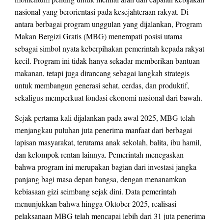
nasional yang berorientasi pada kesejahteraan rakyat. Di
antara berbagai program unggulan yang dijalankan, Program
Makan Bergizi Gratis (MBG) menempati posisi utama
sebagai simbol nyata keberpihakan pemerintah kepada rakyat
kecil. Program ini tidak hanya sekadar memberikan bantuan
makanan, tetapi juga dirancang sebagai langkah strategis
untuk membangun generasi sehat, cerdas, dan produktif,
sekaligus memperkuat fondasi ekonomi nasional dari bawah.
Sejak pertama kali dijalankan pada awal 2025, MBG telah
menjangkau puluhan juta penerima manfaat dari berbagai
lapisan masyarakat, terutama anak sekolah, balita, ibu hamil,
dan kelompok rentan lainnya. Pemerintah menegaskan
bahwa program ini merupakan bagian dari investasi jangka
panjang bagi masa depan bangsa, dengan menanamkan
kebiasaan gizi seimbang sejak dini. Data pemerintah
menunjukkan bahwa hingga Oktober 2025, realisasi
pelaksanaan MBG telah mencapai lebih dari 31 juta penerima