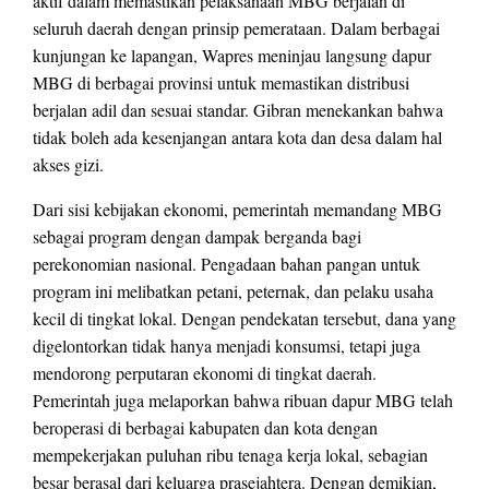
aktif dalam memastikan pelaksanaan MBG berjalan di
seluruh daerah dengan prinsip pemerataan. Dalam berbagai
kunjungan ke lapangan, Wapres meninjau langsung dapur
MBG di berbagai provinsi untuk memastikan distribusi
berjalan adil dan sesuai standar. Gibran menekankan bahwa
tidak boleh ada kesenjangan antara kota dan desa dalam hal
akses gizi.
Dari sisi kebijakan ekonomi, pemerintah memandang MBG
sebagai program dengan dampak berganda bagi
perekonomian nasional. Pengadaan bahan pangan untuk
program ini melibatkan petani, peternak, dan pelaku usaha
kecil di tingkat lokal. Dengan pendekatan tersebut, dana yang
digelontorkan tidak hanya menjadi konsumsi, tetapi juga
mendorong perputaran ekonomi di tingkat daerah.
Pemerintah juga melaporkan bahwa ribuan dapur MBG telah
beroperasi di berbagai kabupaten dan kota dengan
mempekerjakan puluhan ribu tenaga kerja lokal, sebagian
besar berasal dari keluarga prasejahtera. Dengan demikian,