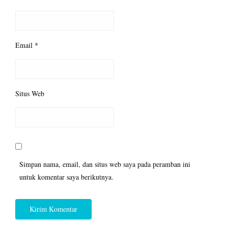
Email
*
Situs Web
Simpan nama, email, dan situs web saya pada peramban ini
untuk komentar saya berikutnya.