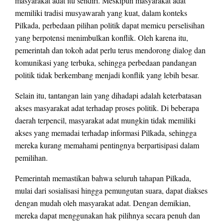
masyarakat adat itu sendiri. Meskipun masyarakat adat
memiliki tradisi musyawarah yang kuat, dalam konteks
Pilkada, perbedaan pilihan politik dapat memicu perselisihan
yang berpotensi menimbulkan konflik. Oleh karena itu,
pemerintah dan tokoh adat perlu terus mendorong dialog dan
komunikasi yang terbuka, sehingga perbedaan pandangan
politik tidak berkembang menjadi konflik yang lebih besar.
Selain itu, tantangan lain yang dihadapi adalah keterbatasan
akses masyarakat adat terhadap proses politik. Di beberapa
daerah terpencil, masyarakat adat mungkin tidak memiliki
akses yang memadai terhadap informasi Pilkada, sehingga
mereka kurang memahami pentingnya berpartisipasi dalam
pemilihan.
Pemerintah memastikan bahwa seluruh tahapan Pilkada,
mulai dari sosialisasi hingga pemungutan suara, dapat diakses
dengan mudah oleh masyarakat adat. Dengan demikian,
mereka dapat menggunakan hak pilihnya secara penuh dan