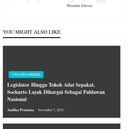
Next
Presiden Jokowi
Post
YOU MIGHT ALSO LIKE
UNCATEGORIZED
Legislator Hingga Tokoh Adat Sepakat,
Soeharto Layak Dihargai Sebagai Pahlawan
Nasional
Andika Pratama
November 7, 2025