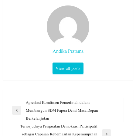
Andika Pratama
View all posts
Navigasi
Apresiasi Komitmen Pemerintah dalam
pos
Membangun SDM Papua Demi Masa Depan
Previous
Berkelanjutan
Post
Terwujudnya Penguatan Demokrasi Partisipatif
sebagai Capaian Keberhasilan Kepemimpinan