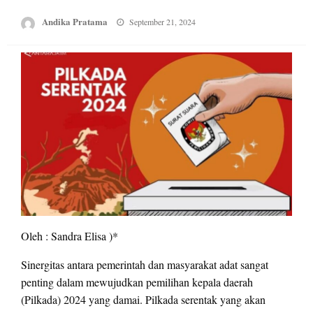
Posted
Andika Pratama
September 21, 2024
on
Oleh : Sandra Elisa )*
Sinergitas antara pemerintah dan masyarakat adat sangat
penting dalam mewujudkan pemilihan kepala daerah
(Pilkada) 2024 yang damai. Pilkada serentak yang akan