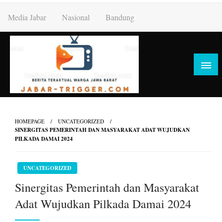
Skip
Media Jabar
Nasional
Bandung
to
content
HOMEPAGE
UNCATEGORIZED
SINERGITAS PEMERINTAH DAN MASYARAKAT ADAT WUJUDKAN
PILKADA DAMAI 2024
UNCATEGORIZED
Sinergitas Pemerintah dan Masyarakat
Adat Wujudkan Pilkada Damai 2024