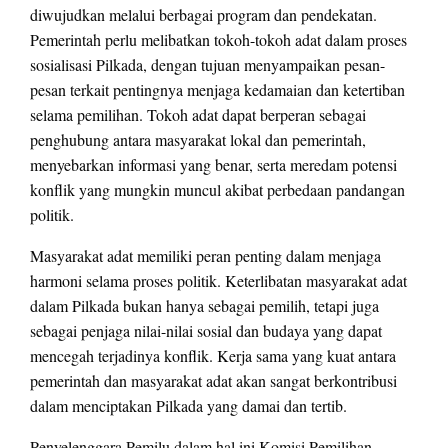
diwujudkan melalui berbagai program dan pendekatan.
Pemerintah perlu melibatkan tokoh-tokoh adat dalam proses
sosialisasi Pilkada, dengan tujuan menyampaikan pesan-
pesan terkait pentingnya menjaga kedamaian dan ketertiban
selama pemilihan. Tokoh adat dapat berperan sebagai
penghubung antara masyarakat lokal dan pemerintah,
menyebarkan informasi yang benar, serta meredam potensi
konflik yang mungkin muncul akibat perbedaan pandangan
politik.
Masyarakat adat memiliki peran penting dalam menjaga
harmoni selama proses politik. Keterlibatan masyarakat adat
dalam Pilkada bukan hanya sebagai pemilih, tetapi juga
sebagai penjaga nilai-nilai sosial dan budaya yang dapat
mencegah terjadinya konflik. Kerja sama yang kuat antara
pemerintah dan masyarakat adat akan sangat berkontribusi
dalam menciptakan Pilkada yang damai dan tertib.
Penyelenggara Pemilu dalam hal ini Komisi Pemilihan