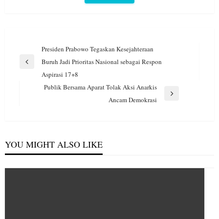
Navigasi
Presiden Prabowo Tegaskan Kesejahteraan
pos
Buruh Jadi Prioritas Nasional sebagai Respon
Previous
Aspirasi 17+8
Post
Publik Bersama Aparat Tolak Aksi Anarkis
Next
Ancam Demokrasi
Post
YOU MIGHT ALSO LIKE