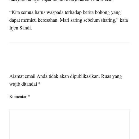
“Kita semua harus waspada terhadap berita bohong yang
dapat memicu keresahan. Mari saring sebelum sharing,” kata
Irjen Sandi.
LEAVE A RESPONSE
Alamat email Anda tidak akan dipublikasikan.
Ruas yang
wajib ditandai
*
Komentar
*