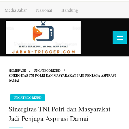
Skip
Media Jabar
Nasional
Bandung
to
content
HOMEPAGE
UNCATEGORIZED
SINERGITAS TNI POLRI DAN MASYARAKAT JADI PENJAGA ASPIRASI
DAMAI
UNCATEGORIZED
Sinergitas TNI Polri dan Masyarakat
Jadi Penjaga Aspirasi Damai