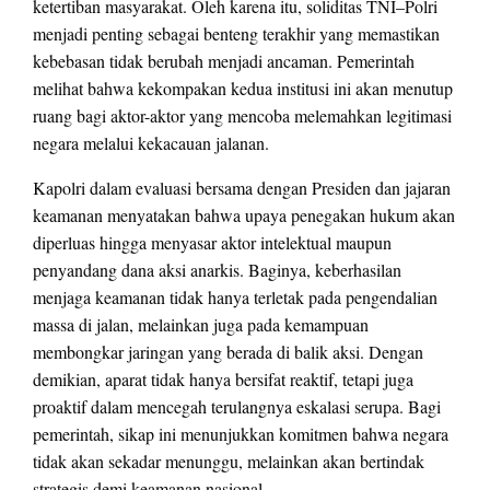
ketertiban masyarakat. Oleh karena itu, soliditas TNI–Polri
menjadi penting sebagai benteng terakhir yang memastikan
kebebasan tidak berubah menjadi ancaman. Pemerintah
melihat bahwa kekompakan kedua institusi ini akan menutup
ruang bagi aktor-aktor yang mencoba melemahkan legitimasi
negara melalui kekacauan jalanan.
Kapolri dalam evaluasi bersama dengan Presiden dan jajaran
keamanan menyatakan bahwa upaya penegakan hukum akan
diperluas hingga menyasar aktor intelektual maupun
penyandang dana aksi anarkis. Baginya, keberhasilan
menjaga keamanan tidak hanya terletak pada pengendalian
massa di jalan, melainkan juga pada kemampuan
membongkar jaringan yang berada di balik aksi. Dengan
demikian, aparat tidak hanya bersifat reaktif, tetapi juga
proaktif dalam mencegah terulangnya eskalasi serupa. Bagi
pemerintah, sikap ini menunjukkan komitmen bahwa negara
tidak akan sekadar menunggu, melainkan akan bertindak
strategis demi keamanan nasional.