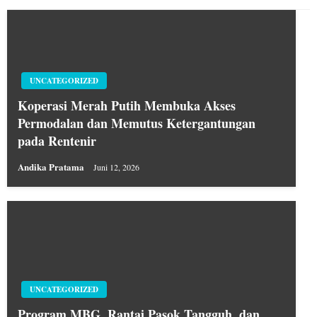
UNCATEGORIZED
Koperasi Merah Putih Membuka Akses
Permodalan dan Memutus Ketergantungan
pada Rentenir
Andika Pratama
Juni 12, 2026
UNCATEGORIZED
Program MBG, Rantai Pasok Tangguh, dan