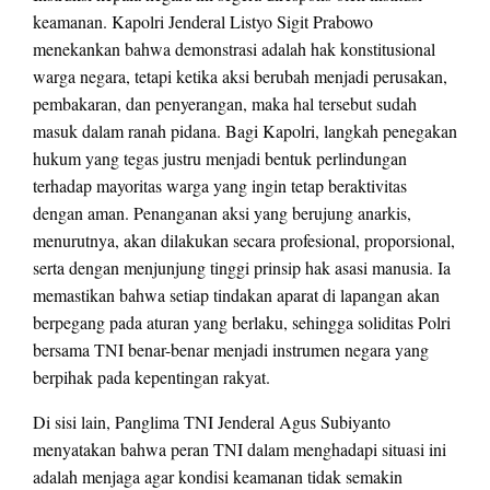
keamanan. Kapolri Jenderal Listyo Sigit Prabowo
menekankan bahwa demonstrasi adalah hak konstitusional
warga negara, tetapi ketika aksi berubah menjadi perusakan,
pembakaran, dan penyerangan, maka hal tersebut sudah
masuk dalam ranah pidana. Bagi Kapolri, langkah penegakan
hukum yang tegas justru menjadi bentuk perlindungan
terhadap mayoritas warga yang ingin tetap beraktivitas
dengan aman. Penanganan aksi yang berujung anarkis,
menurutnya, akan dilakukan secara profesional, proporsional,
serta dengan menjunjung tinggi prinsip hak asasi manusia. Ia
memastikan bahwa setiap tindakan aparat di lapangan akan
berpegang pada aturan yang berlaku, sehingga soliditas Polri
bersama TNI benar-benar menjadi instrumen negara yang
berpihak pada kepentingan rakyat.
Di sisi lain, Panglima TNI Jenderal Agus Subiyanto
menyatakan bahwa peran TNI dalam menghadapi situasi ini
adalah menjaga agar kondisi keamanan tidak semakin