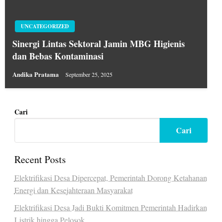
UNCATEGORIZED
Sinergi Lintas Sektoral Jamin MBG Higienis
dan Bebas Kontaminasi
Andika Pratama
September 25, 2025
Cari
Cari
Recent Posts
Elektrifikasi Desa Dipercepat, Pemerintah Dorong Ketahanan
Energi dan Kesejahteraan Masyarakat
Elektrifikasi Desa Jadi Bukti Komitmen Pemerintah Hadirkan
Listrik hingga Pelosok