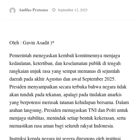
Posted
Andika Pratama
September 12, 2025
on
Oleh : Gavin Asadit )*
Pemerintah menegaskan kembali komitmennya menjaga
kedaulatan, ketertiban, dan keselamatan publik di tengah
rangkaian unjuk rasa yang sempat memanas di sejumlah
daerah pada akhir Agustus dan awal September 2025.
Presiden menyampaikan secara terbuka bahwa negara tidak
akan tunduk pada tekanan, apalagi pada tindakan anarkis
yang berpotensi merusak tatanan kehidupan bersama. Dalam
arahan langsung, Presiden menugaskan TNI dan Polri untuk
menjaga stabilitas, menindak setiap bentuk kekerasan, serta
memastikan rasa aman bagi seluruh rakyat Indonesia.
Instruksi kepala negara ini segera direspons oleh institusi