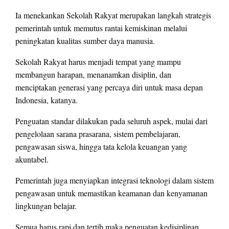
Ia menekankan Sekolah Rakyat merupakan langkah strategis
pemerintah untuk memutus rantai kemiskinan melalui
peningkatan kualitas sumber daya manusia.
Sekolah Rakyat harus menjadi tempat yang mampu
membangun harapan, menanamkan disiplin, dan
menciptakan generasi yang percaya diri untuk masa depan
Indonesia, katanya.
Penguatan standar dilakukan pada seluruh aspek, mulai dari
pengelolaan sarana prasarana, sistem pembelajaran,
pengawasan siswa, hingga tata kelola keuangan yang
akuntabel.
Pemerintah juga menyiapkan integrasi teknologi dalam sistem
pengawasan untuk memastikan keamanan dan kenyamanan
lingkungan belajar.
Semua harus rapi dan tertib maka penguatan kedisiplinan