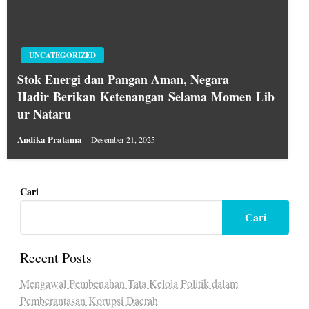
UNCATEGORIZED
Stok Energi dan Pangan Aman, Negara
Hadir Berikan Ketenangan Selama Momen Lib
ur Nataru
Andika Pratama
Desember 21, 2025
Cari
Cari
Recent Posts
Mengawal Pembenahan Tata Kelola Politik dalam
Pemberantasan Korupsi Daerah