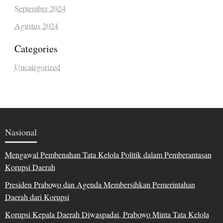
September 2024
Agustus 2024
Categories
Uncategorized
Nasional
Mengawal Pembenahan Tata Kelola Politik dalam Pemberantasan
Korupsi Daerah
Presiden Prabowo dan Agenda Membersihkan Pemerintahan
Daerah dari Korupsi
Korupsi Kepala Daerah Diwaspadai, Prabowo Minta Tata Kelola