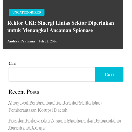
UNCATEGORIZED
Rektor UKI: Sinergi Lintas Sektor Diperlukan
untuk Menangkal Ancaman Spionase
Andika Pratama
Juli 22, 2026
Cari
Cari
Recent Posts
Mengawal Pembenahan Tata Kelola Politik dalam
Pemberantasan Korupsi Daerah
Presiden Prabowo dan Agenda Membersihkan Pemerintahan
Daerah dari Korupsi