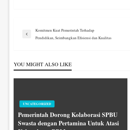
Navigasi
Komitmen Kuat Pemerintah Terhadap
Previous
Pendidikan, Seimbangkan Efisiensi dan Kualitas
Post
pos
YOU MIGHT ALSO LIKE
UNCATEGORIZED
Pemerintah Dorong Kolaborasi SPBU
Swasta dengan Pertamina Untuk Atasi