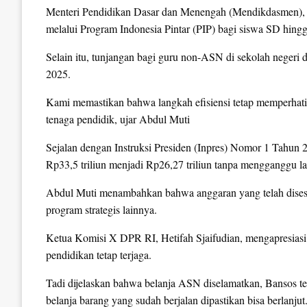
Menteri Pendidikan Dasar dan Menengah (Mendikdasmen), 
melalui Program Indonesia Pintar (PIP) bagi siswa SD hing
Selain itu, tunjangan bagi guru non-ASN di sekolah negeri d
2025.
Kami memastikan bahwa langkah efisiensi tetap memperhati
tenaga pendidik, ujar Abdul Muti
Sejalan dengan Instruksi Presiden (Inpres) Nomor 1 Tahu
Rp33,5 triliun menjadi Rp26,27 triliun tanpa mengganggu l
Abdul Muti menambahkan bahwa anggaran yang telah disesu
program strategis lainnya.
Ketua Komisi X DPR RI, Hetifah Sjaifudian, mengapresia
pendidikan tetap terjaga.
Tadi dijelaskan bahwa belanja ASN diselamatkan, Bansos t
belanja barang yang sudah berjalan dipastikan bisa berlanjut