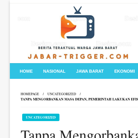
Skip
to
content
HOME
NASIONAL
JAWA BARAT
EKONOMI
HOMEPAGE
UNCATEGORIZED
TANPA MENGORBANKAN MASA DEPAN, PEMERINTAH LAKUKAN EFIS
UNCATEGORIZED
Tanpa Mengorbank