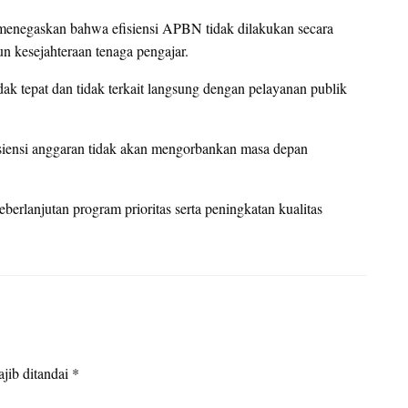
menegaskan bahwa efisiensi APBN tidak dilakukan secara
 kesejahteraan tenaga pengajar.
dak tepat dan tidak terkait langsung dengan pelayanan publik
siensi anggaran tidak akan mengorbankan masa depan
erlanjutan program prioritas serta peningkatan kualitas
jib ditandai
*