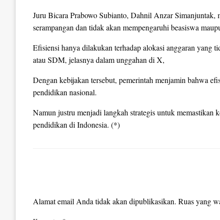
Juru Bicara Prabowo Subianto, Dahnil Anzar Simanjuntak, 
serampangan dan tidak akan mempengaruhi beasiswa maupun
Efisiensi hanya dilakukan terhadap alokasi anggaran yang ti
atau SDM, jelasnya dalam unggahan di X,
Dengan kebijakan tersebut, pemerintah menjamin bahwa efi
pendidikan nasional.
Namun justru menjadi langkah strategis untuk memastikan keb
pendidikan di Indonesia. (*)
LEAVE A RESPONSE
Alamat email Anda tidak akan dipublikasikan.
Ruas yang wa