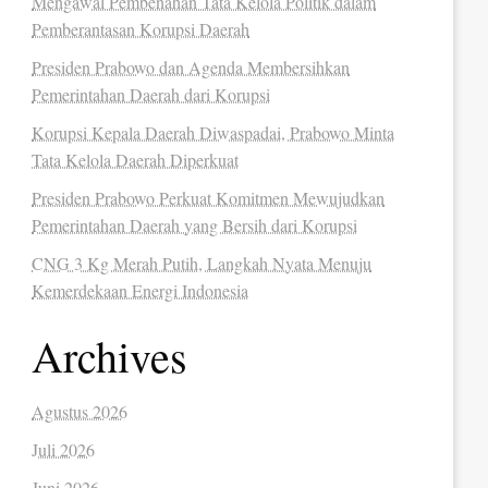
Mengawal Pembenahan Tata Kelola Politik dalam
Pemberantasan Korupsi Daerah
Presiden Prabowo dan Agenda Membersihkan
Pemerintahan Daerah dari Korupsi
Korupsi Kepala Daerah Diwaspadai, Prabowo Minta
Tata Kelola Daerah Diperkuat
Presiden Prabowo Perkuat Komitmen Mewujudkan
Pemerintahan Daerah yang Bersih dari Korupsi
CNG 3 Kg Merah Putih, Langkah Nyata Menuju
Kemerdekaan Energi Indonesia
Archives
Agustus 2026
Juli 2026
Juni 2026