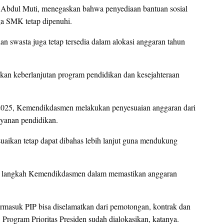
Abdul Muti, menegaskan bahwa penyediaan bantuan sosial
ga SMK tetap dipenuhi.
an swasta juga tetap tersedia dalam alokasi anggaran tahun
kan keberlanjutan program pendidikan dan kesejahteraan
n 2025, Kemendikdasmen melakukan penyesuaian anggaran dari
ayanan pendidikan.
aikan tetap dapat dibahas lebih lanjut guna mendukung
si langkah Kemendikdasmen dalam memastikan anggaran
ermasuk PIP bisa diselamatkan dari pemotongan, kontrak dan
. Program Prioritas Presiden sudah dialokasikan, katanya.