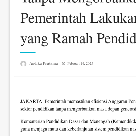
Pemerintah Lakuka
yang Ramah Pendid
Posted
Andika Pratama
Februari 14, 2025
on
JAKARTA  Pemerintah memastikan efisiensi Anggaran Pen
sektor pendidikan tanpa mengorbankan masa depan generasi
Kementerian Pendidikan Dasar dan Menengah (Kemendikdasm
guna menjaga mutu dan keberlanjutan sistem pendidikan nas