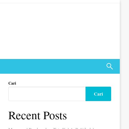
Cari
Cari
Recent Posts