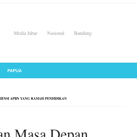
Media Jabar
Nasional
Bandung
PAPUA
IENSI APBN YANG RAMAH PENDIDIKAN
an Masa Depan,