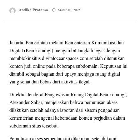
Posted
Andika Pratama
Maret 10, 2025
on
Jakarta  Pemerintah melalui Kementerian Komunikasi dan
Digital (Kemkomdigi) mengambil langkah tegas dengan
memblokir situs digitaloceanspaces.com setelah ditemukan
konten judi online pada beberapa subdomain. Keputusan ini
diambil sebagai bagian dari upaya menjaga ruang digital
yang sehat dan bebas dari aktivitas ilegal.
Direktur Jenderal Pengawasan Ruang Digital Kemkomdigi,
Alexander Sabar, menjelaskan bahwa pemutusan akses
dilakukan setelah adanya laporan dari sistem pengaduan
kementerian mengenai keberadaan konten perjudian dalam
subdomain situs tersebut.
Pemutusan akses sementara ini dilakukan setelah kami