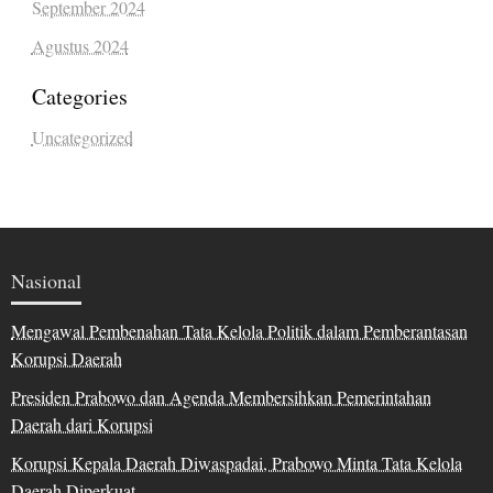
September 2024
Agustus 2024
Categories
Uncategorized
Nasional
Mengawal Pembenahan Tata Kelola Politik dalam Pemberantasan
Korupsi Daerah
Presiden Prabowo dan Agenda Membersihkan Pemerintahan
Daerah dari Korupsi
Korupsi Kepala Daerah Diwaspadai, Prabowo Minta Tata Kelola
Daerah Diperkuat