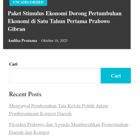
UNCATEGORIZED
Paket Stimulus Ekonomi Dorong Pertumbuhan
Ekonomi di Satu Tahun Pertama Prabowo
Gibran
Andika Pratama
Oktober 18, 2025
Cari
Cari
Recent Posts
Mengawal Pembenahan Tata Kelola Politik dalam
Pemberantasan Korupsi Daerah
Presiden Prabowo dan Agenda Membersihkan Pemerintahan
Daerah dari Korupsi