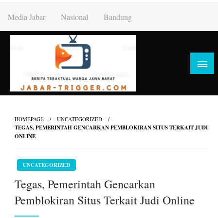
Skip
Media Jabar
Nasional
Bandung
to
content
HOMEPAGE
UNCATEGORIZED
TEGAS, PEMERINTAH GENCARKAN PEMBLOKIRAN SITUS TERKAIT JUDI
ONLINE
UNCATEGORIZED
Tegas, Pemerintah Gencarkan
Pemblokiran Situs Terkait Judi Online