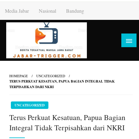
Skip
Media Jabar
Nasional
Bandung
to
content
HOMEPAGE
UNCATEGORIZED
TERUS PERKUAT KESATUAN, PAPUA BAGIAN INTEGRAL TIDAK
TERPISAHKAN DARI NKRI
UNCATEGORIZED
Terus Perkuat Kesatuan, Papua Bagian
Integral Tidak Terpisahkan dari NKRI