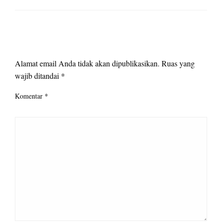
LEAVE A RESPONSE
Alamat email Anda tidak akan dipublikasikan.
Ruas yang
wajib ditandai
*
Komentar
*