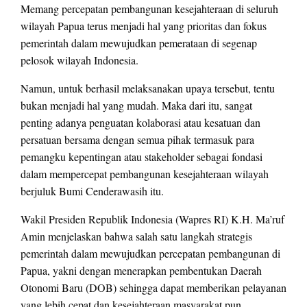
Memang percepatan pembangunan kesejahteraan di seluruh
wilayah Papua terus menjadi hal yang prioritas dan fokus
pemerintah dalam mewujudkan pemerataan di segenap
pelosok wilayah Indonesia.
Namun, untuk berhasil melaksanakan upaya tersebut, tentu
bukan menjadi hal yang mudah. Maka dari itu, sangat
penting adanya penguatan kolaborasi atau kesatuan dan
persatuan bersama dengan semua pihak termasuk para
pemangku kepentingan atau stakeholder sebagai fondasi
dalam mempercepat pembangunan kesejahteraan wilayah
berjuluk Bumi Cenderawasih itu.
Wakil Presiden Republik Indonesia (Wapres RI) K.H. Ma’ruf
Amin menjelaskan bahwa salah satu langkah strategis
pemerintah dalam mewujudkan percepatan pembangunan di
Papua, yakni dengan menerapkan pembentukan Daerah
Otonomi Baru (DOB) sehingga dapat memberikan pelayanan
yang lebih cepat dan kesejahteraan masyarakat pun