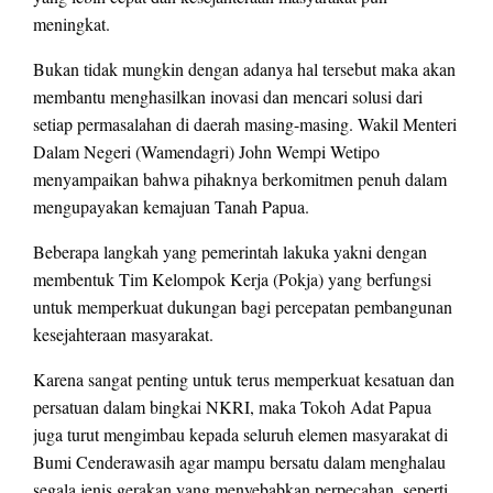
meningkat.
Bukan tidak mungkin dengan adanya hal tersebut maka akan
membantu menghasilkan inovasi dan mencari solusi dari
setiap permasalahan di daerah masing-masing. Wakil Menteri
Dalam Negeri (Wamendagri) John Wempi Wetipo
menyampaikan bahwa pihaknya berkomitmen penuh dalam
mengupayakan kemajuan Tanah Papua.
Beberapa langkah yang pemerintah lakuka yakni dengan
membentuk Tim Kelompok Kerja (Pokja) yang berfungsi
untuk memperkuat dukungan bagi percepatan pembangunan
kesejahteraan masyarakat.
Karena sangat penting untuk terus memperkuat kesatuan dan
persatuan dalam bingkai NKRI, maka Tokoh Adat Papua
juga turut mengimbau kepada seluruh elemen masyarakat di
Bumi Cenderawasih agar mampu bersatu dalam menghalau
segala jenis gerakan yang menyebabkan perpecahan, seperti