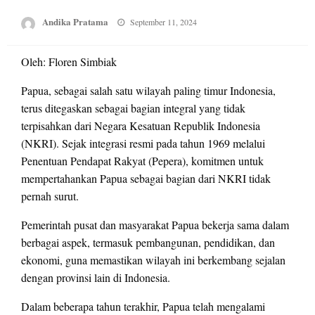
Posted
Andika Pratama
September 11, 2024
on
Oleh: Floren Simbiak
Papua, sebagai salah satu wilayah paling timur Indonesia,
terus ditegaskan sebagai bagian integral yang tidak
terpisahkan dari Negara Kesatuan Republik Indonesia
(NKRI). Sejak integrasi resmi pada tahun 1969 melalui
Penentuan Pendapat Rakyat (Pepera), komitmen untuk
mempertahankan Papua sebagai bagian dari NKRI tidak
pernah surut.
Pemerintah pusat dan masyarakat Papua bekerja sama dalam
berbagai aspek, termasuk pembangunan, pendidikan, dan
ekonomi, guna memastikan wilayah ini berkembang sejalan
dengan provinsi lain di Indonesia.
Dalam beberapa tahun terakhir, Papua telah mengalami