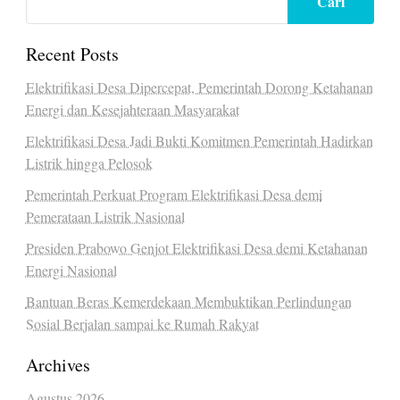
Cari
Recent Posts
Elektrifikasi Desa Dipercepat, Pemerintah Dorong Ketahanan
Energi dan Kesejahteraan Masyarakat
Elektrifikasi Desa Jadi Bukti Komitmen Pemerintah Hadirkan
Listrik hingga Pelosok
Pemerintah Perkuat Program Elektrifikasi Desa demi
Pemerataan Listrik Nasional
Presiden Prabowo Genjot Elektrifikasi Desa demi Ketahanan
Energi Nasional
Bantuan Beras Kemerdekaan Membuktikan Perlindungan
Sosial Berjalan sampai ke Rumah Rakyat
Archives
Agustus 2026