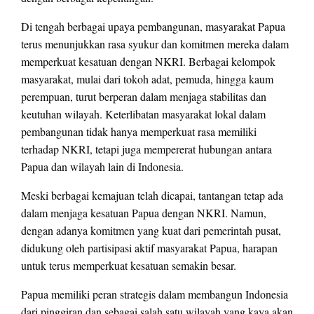
Di tengah berbagai upaya pembangunan, masyarakat Papua
terus menunjukkan rasa syukur dan komitmen mereka dalam
memperkuat kesatuan dengan NKRI. Berbagai kelompok
masyarakat, mulai dari tokoh adat, pemuda, hingga kaum
perempuan, turut berperan dalam menjaga stabilitas dan
keutuhan wilayah. Keterlibatan masyarakat lokal dalam
pembangunan tidak hanya memperkuat rasa memiliki
terhadap NKRI, tetapi juga mempererat hubungan antara
Papua dan wilayah lain di Indonesia.
Meski berbagai kemajuan telah dicapai, tantangan tetap ada
dalam menjaga kesatuan Papua dengan NKRI. Namun,
dengan adanya komitmen yang kuat dari pemerintah pusat,
didukung oleh partisipasi aktif masyarakat Papua, harapan
untuk terus memperkuat kesatuan semakin besar.
Papua memiliki peran strategis dalam membangun Indonesia
dari pinggiran dan sebagai salah satu wilayah yang kaya akan