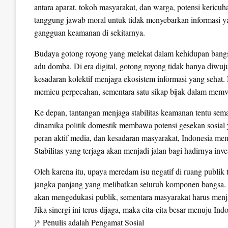
antara aparat, tokoh masyarakat, dan warga, potensi kericu
tanggung jawab moral untuk tidak menyebarkan informasi yan
gangguan keamanan di sekitarnya.
Budaya gotong royong yang melekat dalam kehidupan bangs
adu domba. Di era digital, gotong royong tidak hanya diwuju
kesadaran kolektif menjaga ekosistem informasi yang seha
memicu perpecahan, sementara satu sikap bijak dalam memve
Ke depan, tantangan menjaga stabilitas keamanan tentu sem
dinamika politik domestik membawa potensi gesekan sosial y
peran aktif media, dan kesadaran masyarakat, Indonesia mem
Stabilitas yang terjaga akan menjadi jalan bagi hadirnya in
Oleh karena itu, upaya meredam isu negatif di ruang publik t
jangka panjang yang melibatkan seluruh komponen bangsa. T
akan mengedukasi publik, sementara masyarakat harus menj
Jika sinergi ini terus dijaga, maka cita-cita besar menuju 
)* Penulis adalah Pengamat Sosial