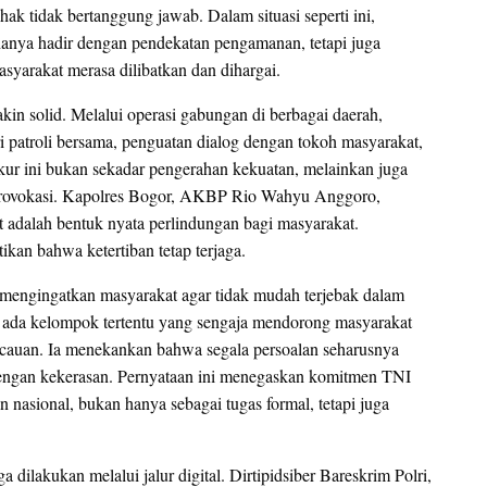
ak tidak bertanggung jawab. Dalam situasi seperti ini,
hanya hadir dengan pendekatan pengamanan, tetapi juga
syarakat merasa dilibatkan dan dihargai.
kin solid. Melalui operasi gabungan di berbagai daerah,
i patroli bersama, penguatan dialog dengan tokoh masyarakat,
kur ini bukan sekadar pengerahan kekuatan, melainkan juga
provokasi. Kapolres Bogor, AKBP Rio Wahyu Anggoro,
t adalah bentuk nyata perlindungan bagi masyarakat.
ikan bahwa ketertiban tetap terjaga.
 mengingatkan masyarakat agar tidak mudah terjebak dalam
 ada kelompok tertentu yang sengaja mendorong masyarakat
acauan. Ia menekankan bahwa segala persoalan seharusnya
dengan kekerasan. Pernyataan ini menegaskan komitmen TNI
nasional, bukan hanya sebagai tugas formal, tetapi juga
 dilakukan melalui jalur digital. Dirtipidsiber Bareskrim Polri,