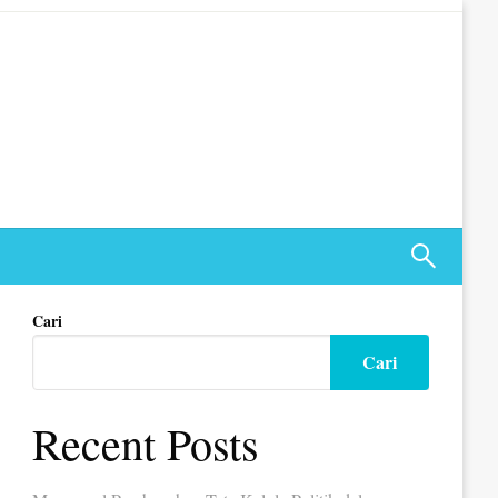
Cari
Cari
Recent Posts