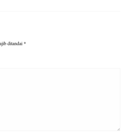
jib ditandai
*