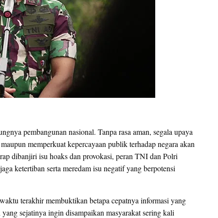
sungnya pembangunan nasional. Tanpa rasa aman, segala upaya
, maupun memperkuat kepercayaan publik terhadap negara akan
rap dibanjiri isu hoaks dan provokasi, peran TNI dan Polri
ga ketertiban serta meredam isu negatif yang berpotensi
waktu terakhir membuktikan betapa cepatnya informasi yang
ang sejatinya ingin disampaikan masyarakat sering kali