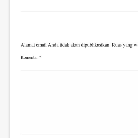
LEAVE A RESPONSE
Alamat email Anda tidak akan dipublikasikan.
Ruas yang wa
Komentar
*