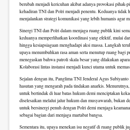
berubah menjadi kericuhan akibat adanya provokasi pihak-pih
kehadiran TNI dan Polri menjadi penentu. Keduanya tidak 
menjalankan strategi komunikasi yang lebih humanis agar ma
Sinergi TNI dan Polri dalam menjaga ruang publik kini sema
keduanya memperlihatkan koordinasi yang efektif, mulai dar
hingga kesiapsiagaan menghadapi aksi massa. Langkah teru
upaya menumbuhkan rasa aman serta menutup ruang bagi 
menegaskan bahwa patroli skala besar yang dilakukan apara
Kolaborasi lintas instansi menjadi kunci utama untuk memast
Sejalan dengan itu, Panglima TNI Jenderal Agus Subiyanto
hasutan yang mengarah pada tindakan anarkis. Menurutnya,
untuk bertindak di luar batas hukum demi menciptakan kek
diselesaikan melalui jalur hukum dan musyawarah, bukan 
untuk bersinergi penuh dengan Polri demi menjaga keamanan 
sebagai bagian dari menjaga martabat bangsa.
Sementara itu, upaya menekan isu negatif di ruang publik juga