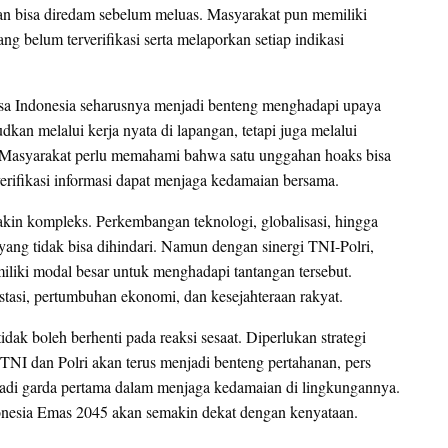
han bisa diredam sebelum meluas. Masyarakat pun memiliki
g belum terverifikasi serta melaporkan setiap indikasi
a Indonesia seharusnya menjadi benteng menghadapi upaya
dkan melalui kerja nyata di lapangan, tetapi juga melalui
t. Masyarakat perlu memahami bahwa satu unggahan hoaks bisa
rifikasi informasi dapat menjaga kedamaian bersama.
akin kompleks. Perkembangan teknologi, globalisasi, hingga
ang tidak bisa dihindari. Namun dengan sinergi TNI-Polri,
iliki modal besar untuk menghadapi tantangan tersebut.
vestasi, pertumbuhan ekonomi, dan kesejahteraan rakyat.
idak boleh berhenti pada reaksi sesaat. Diperlukan strategi
NI dan Polri akan terus menjadi benteng pertahanan, pers
adi garda pertama dalam menjaga kedamaian di lingkungannya.
Indonesia Emas 2045 akan semakin dekat dengan kenyataan.