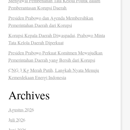
Mengawal Pembenahan Tata Kelola Politik dalam
Pemberantasan Korupsi Daerah
Presiden Prabowo dan Agenda Membersihkan
Pemerintahan Daerah dari Korupsi
Korupsi Kepala Daerah Diwaspadai, Prabowo Minta
Tata Kelola Daerah Diperkuat
Presiden Prabowo Perkuat Komitmen Mewujudkan
Pemerintahan Daerah yang Bersih dari Korupsi
CNG 3 Kg Merah Putih, Langkah Nyata Menuju
Kemerdekaan Energi Indonesia
Archives
Agustus 2026
Juli 2026
Juni 2026