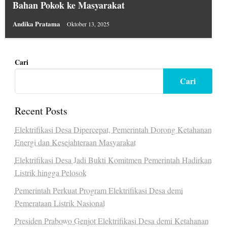
Bahan Pokok ke Masyarakat
Andika Pratama
Oktober 13, 2025
Cari
Cari
Recent Posts
Elektrifikasi Desa Dipercepat, Pemerintah Dorong Ketahanan
Energi dan Kesejahteraan Masyarakat
Elektrifikasi Desa Jadi Bukti Komitmen Pemerintah Hadirkan
Listrik hingga Pelosok
Pemerintah Perkuat Program Elektrifikasi Desa demi
Pemerataan Listrik Nasional
Presiden Prabowo Genjot Elektrifikasi Desa demi Ketahanan