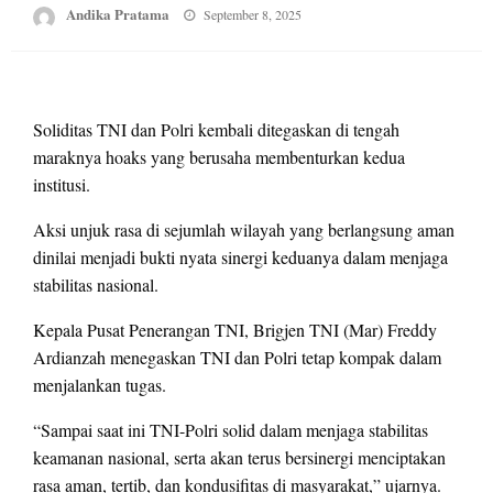
Posted
Andika Pratama
September 8, 2025
on
Soliditas TNI dan Polri kembali ditegaskan di tengah
maraknya hoaks yang berusaha membenturkan kedua
institusi.
Aksi unjuk rasa di sejumlah wilayah yang berlangsung aman
dinilai menjadi bukti nyata sinergi keduanya dalam menjaga
stabilitas nasional.
Kepala Pusat Penerangan TNI, Brigjen TNI (Mar) Freddy
Ardianzah menegaskan TNI dan Polri tetap kompak dalam
menjalankan tugas.
“Sampai saat ini TNI-Polri solid dalam menjaga stabilitas
keamanan nasional, serta akan terus bersinergi menciptakan
rasa aman, tertib, dan kondusifitas di masyarakat,” ujarnya.