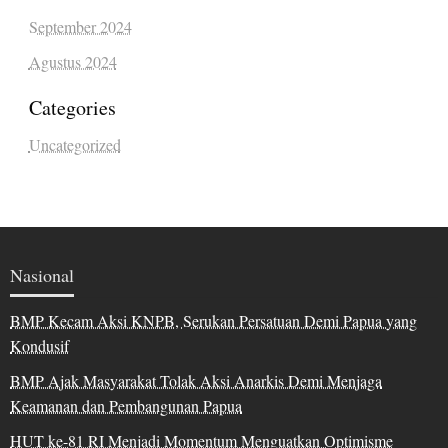
September 2024
Agustus 2024
Categories
Uncategorized
Nasional
BMP Kecam Aksi KNPB, Serukan Persatuan Demi Papua yang
Kondusif
BMP Ajak Masyarakat Tolak Aksi Anarkis Demi Menjaga
Keamanan dan Pembangunan Papua
HUT ke-81 RI Menjadi Momentum Menguatkan Optimisme