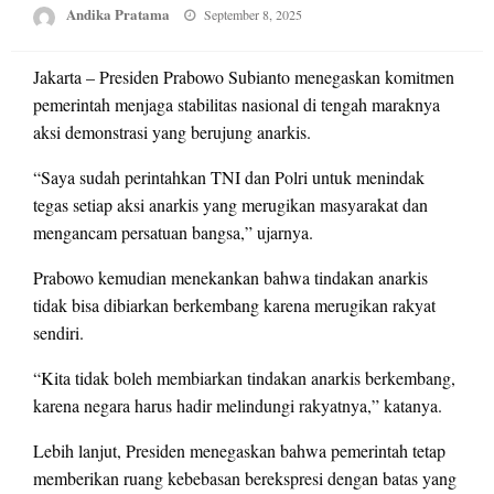
Posted
Andika Pratama
September 8, 2025
on
Jakarta – Presiden Prabowo Subianto menegaskan komitmen
pemerintah menjaga stabilitas nasional di tengah maraknya
aksi demonstrasi yang berujung anarkis.
“Saya sudah perintahkan TNI dan Polri untuk menindak
tegas setiap aksi anarkis yang merugikan masyarakat dan
mengancam persatuan bangsa,” ujarnya.
Prabowo kemudian menekankan bahwa tindakan anarkis
tidak bisa dibiarkan berkembang karena merugikan rakyat
sendiri.
“Kita tidak boleh membiarkan tindakan anarkis berkembang,
karena negara harus hadir melindungi rakyatnya,” katanya.
Lebih lanjut, Presiden menegaskan bahwa pemerintah tetap
memberikan ruang kebebasan berekspresi dengan batas yang