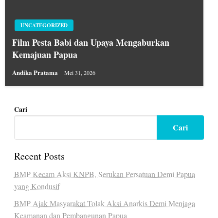
UNCATEGORIZED
Film Pesta Babi dan Upaya Mengaburkan
Kemajuan Papua
Andika Pratama
Mei 31, 2026
Cari
Cari
Recent Posts
BMP Kecam Aksi KNPB, Serukan Persatuan Demi Papua
yang Kondusif
BMP Ajak Masyarakat Tolak Aksi Anarkis Demi Menjaga
Keamanan dan Pembangunan Papua