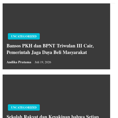
UNCATEGORIZED
Bansos PKH dan BPNT Triwulan III Cair,
Pemerintah Jaga Daya Beli Masyarakat
Andika Pratama
Juli 19, 2026
UNCATEGORIZED
Sekolah Rakyat dan Keyakinan bahwa Setiap