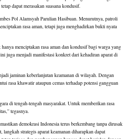
t tetap dapat merasakan suasana kondusif.
mbes Pol Alamsyah Parulian Hasibuan. Menurutnya, patroli
nciptakan rasa aman, tetapi juga menghadirkan bukti nyata
dak hanya menciptakan rasa aman dan kondusif bagi warga yang
 ini juga menjadi manifestasi konkret dari kehadiran aparat di
njadi jaminan keberlanjutan keamanan di wilayah. Dengan
hantui rasa khawatir ataupun cemas terhadap potensi gangguan
egara di tengah-tengah masyarakat. Untuk memberikan rasa
as,” tegasnya.
memastikan demokrasi Indonesia terus berkembang tanpa dirusak
 langkah strategis aparat keamanan diharapkan dapat