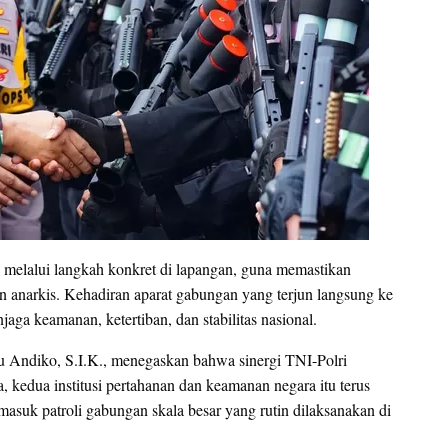
an melalui langkah konkret di lapangan, guna memastikan
an anarkis. Kehadiran aparat gabungan yang terjun langsung ke
ga keamanan, ketertiban, dan stabilitas nasional.
 Andiko, S.I.K., menegaskan bahwa sinergi TNI-Polri
, kedua institusi pertahanan dan keamanan negara itu terus
masuk patroli gabungan skala besar yang rutin dilaksanakan di