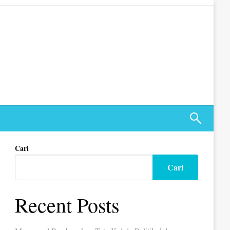
Cari
Cari
Recent Posts