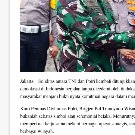
Jakarta – Soliditas antara TNI dan Polri kembali ditunjukk
demokrasi di Indonesia berjalan tanpa dicederai oleh tindak
masyarakat menjadi bukti nyata komitmen negara dalam menja
Karo Penmas Divhumas Polri, Brigjen Pol Trunoyudo Wisnu
bukanlah sebatas simbol atau seremonial belaka. Menurutnya
memperkuat kerja sama melalui berbagai upaya strategis, ter
berbagai wilayah.