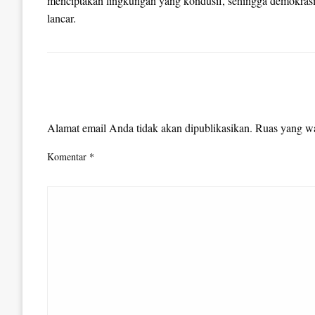
menciptakan lingkungan yang kondusif, sehingga demokrasi
lancar.
LEAVE A RESPONSE
Alamat email Anda tidak akan dipublikasikan.
Ruas yang wa
Komentar
*