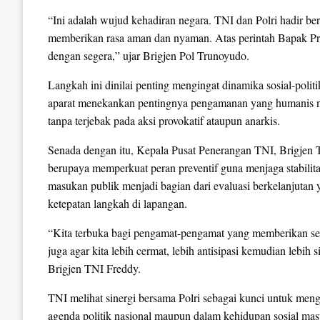
“Ini adalah wujud kehadiran negara. TNI dan Polri hadir b
memberikan rasa aman dan nyaman. Atas perintah Bapak Pr
dengan segera,” ujar Brigjen Pol Trunoyudo.
Langkah ini dinilai penting mengingat dinamika sosial-politi
aparat menekankan pentingnya pengamanan yang humanis na
tanpa terjebak pada aksi provokatif ataupun anarkis.
Senada dengan itu, Kepala Pusat Penerangan TNI, Brigjen
berupaya memperkuat peran preventif guna menjaga stabilit
masukan publik menjadi bagian dari evaluasi berkelanjuta
ketepatan langkah di lapangan.
“Kita terbuka bagi pengamat-pengamat yang memberikan se
juga agar kita lebih cermat, lebih antisipasi kemudian lebi
Brigjen TNI Freddy.
TNI melihat sinergi bersama Polri sebagai kunci untuk me
agenda politik nasional maupun dalam kehidupan sosial mas