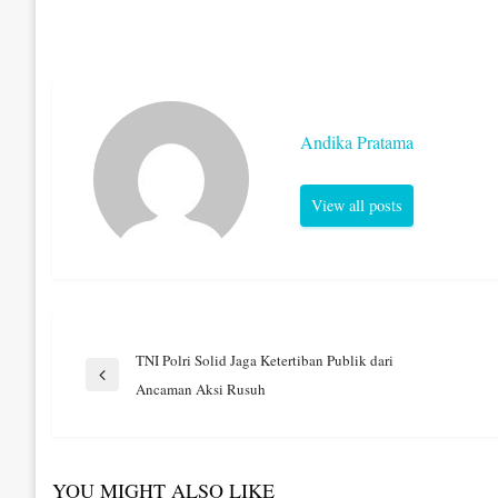
Andika Pratama
View all posts
Navigasi
TNI Polri Solid Jaga Ketertiban Publik dari
Previous
Ancaman Aksi Rusuh
Post
pos
YOU MIGHT ALSO LIKE