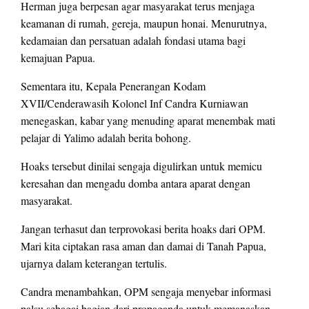
Herman juga berpesan agar masyarakat terus menjaga
keamanan di rumah, gereja, maupun honai. Menurutnya,
kedamaian dan persatuan adalah fondasi utama bagi
kemajuan Papua.
Sementara itu, Kepala Penerangan Kodam
XVII/Cenderawasih Kolonel Inf Candra Kurniawan
menegaskan, kabar yang menuding aparat menembak mati
pelajar di Yalimo adalah berita bohong.
Hoaks tersebut dinilai sengaja digulirkan untuk memicu
keresahan dan mengadu domba antara aparat dengan
masyarakat.
Jangan terhasut dan terprovokasi berita hoaks dari OPM.
Mari kita ciptakan rasa aman dan damai di Tanah Papua,
ujarnya dalam keterangan tertulis.
Candra menambahkan, OPM sengaja menyebar informasi
palsu sebagai bagian dari propaganda untuk memanaskan