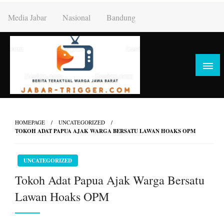
Skip
Media Jabar
Nasional
Bandung
to
content
HOMEPAGE
UNCATEGORIZED
TOKOH ADAT PAPUA AJAK WARGA BERSATU LAWAN HOAKS OPM
UNCATEGORIZED
Tokoh Adat Papua Ajak Warga Bersatu
Lawan Hoaks OPM