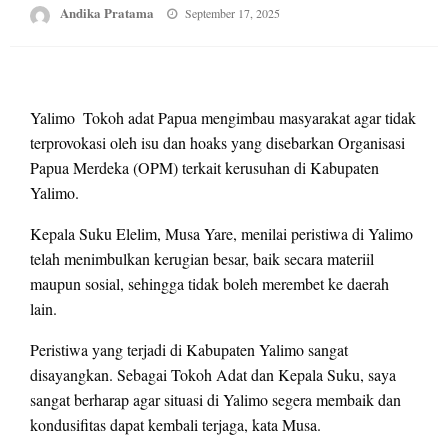
Posted
Andika Pratama
September 17, 2025
on
Yalimo  Tokoh adat Papua mengimbau masyarakat agar tidak
terprovokasi oleh isu dan hoaks yang disebarkan Organisasi
Papua Merdeka (OPM) terkait kerusuhan di Kabupaten
Yalimo.
Kepala Suku Elelim, Musa Yare, menilai peristiwa di Yalimo
telah menimbulkan kerugian besar, baik secara materiil
maupun sosial, sehingga tidak boleh merembet ke daerah
lain.
Peristiwa yang terjadi di Kabupaten Yalimo sangat
disayangkan. Sebagai Tokoh Adat dan Kepala Suku, saya
sangat berharap agar situasi di Yalimo segera membaik dan
kondusifitas dapat kembali terjaga, kata Musa.