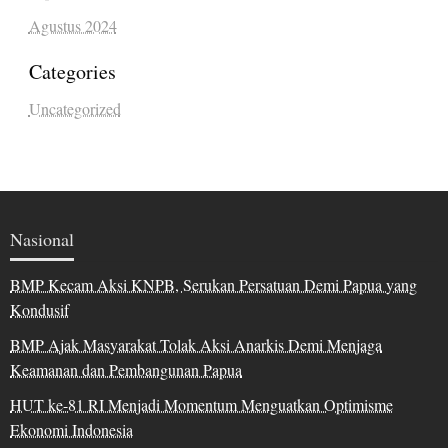
Agustus 2024
Categories
Uncategorized
Nasional
BMP Kecam Aksi KNPB, Serukan Persatuan Demi Papua yang
Kondusif
BMP Ajak Masyarakat Tolak Aksi Anarkis Demi Menjaga
Keamanan dan Pembangunan Papua
HUT ke-81 RI Menjadi Momentum Menguatkan Optimisme
Ekonomi Indonesia