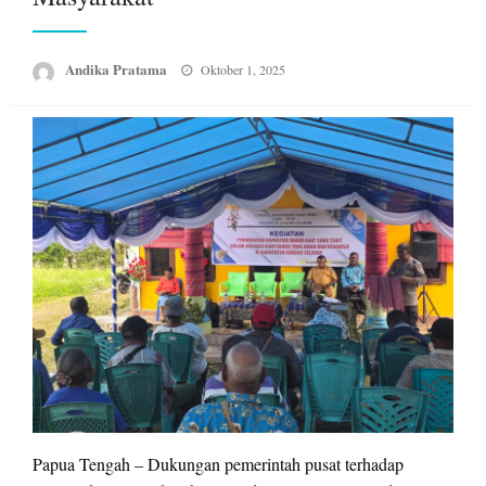
Posted
Andika Pratama
Oktober 1, 2025
on
Papua Tengah – Dukungan pemerintah pusat terhadap