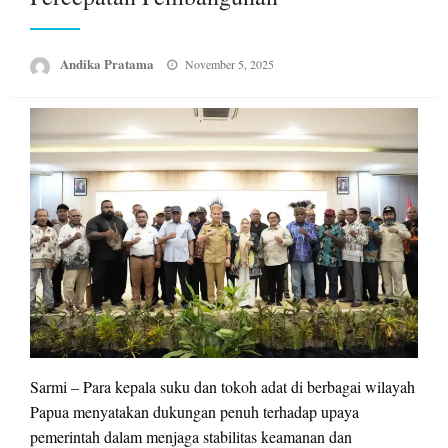
Posted
Andika Pratama
November 5, 2025
on
Sarmi – Para kepala suku dan tokoh adat di berbagai wilayah
Papua menyatakan dukungan penuh terhadap upaya
pemerintah dalam menjaga stabilitas keamanan dan