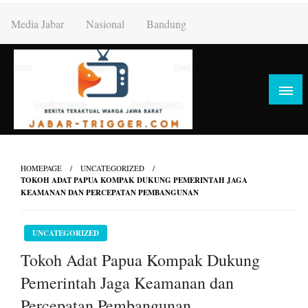
Skip
Media Jabar
Nasional
Bandung
to
content
HOMEPAGE
UNCATEGORIZED
TOKOH ADAT PAPUA KOMPAK DUKUNG PEMERINTAH JAGA
KEAMANAN DAN PERCEPATAN PEMBANGUNAN
UNCATEGORIZED
Tokoh Adat Papua Kompak Dukung
Pemerintah Jaga Keamanan dan
Percepatan Pembangunan