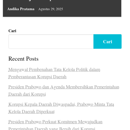
Andika Pratama
Agustus 29, 2025
Cari
Cari
Recent Posts
Mengawal Pembenahan Tata Kelola Politik dalam
Pemberantasan Korupsi Daerah
Presiden Prabowo dan Agenda Membersihkan Pemerintahan
Daerah dari Korupsi
Korupsi Kepala Daerah Diwaspadai, Prabowo Minta Tata
Kelola Daerah Diperkuat
Presiden Prabowo Perkuat Komitmen Mewujudkan
Pemerintahan Daerah yang Bersih dari Korupsi