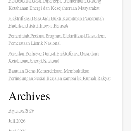
Elektrifikasi Desa Dipercepat, Pemerintah Dorong
Ketahanan Energi dan Kesejahteraan Masyarakat
Elektrifikasi Desa Jadi Bukti Komitmen Pemerintah
Hadirkan Listrik hingga Pelosok
Pemerintah Perkuat Program Elektrifikasi Desa demi
Pemerataan Listrik Nasional
Presiden Prabowo Genjot Elektrifikasi Desa demi
Ketahanan Energi Nasional
Bantuan Beras Kemerdekaan Membuktikan
Perlindungan Sosial Berjalan sampai ke Rumah Rakyat
Archives
Agustus 2026
Juli 2026
Juni 2026