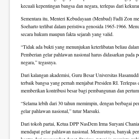
kecuali kepentingan bangsa dan negara, terlepas dari kekura
Sementara itu, Menteri Kebudayaan (Menbud) Fadli Zon me
Soeharto terlibat dalam peristiwa genosida 1965-1966. Menu
secara hukum maupun fakta sejarah yang valid.
“Tidak ada bukti yang menunjukan keterlibatan beliau dalam
Pemberian gelar pahlawan nasional harus didasarkan pada pen
negara,” tegasnya.
Dari kalangan akademisi, Guru Besar Universitas Hasanuddin
terbaik bangsa yang pernah menjabat Presiden RI. Terlepas d
memberikan kontribusi besar bagi pembangunan dan pertu
“Selama lebih dari 30 tahun memimpin, dengan berbagai pe
gelar pahlawan nasional,” tutur Marsuki.
Dari tokoh partai, Ketua DPP NasDem Irma Suryani Chania
mendapat gelar pahlawan nasional. Menurutnya, banyak pen