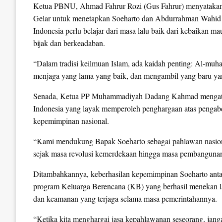
Ketua PBNU, Ahmad Fahrur Rozi (Gus Fahrur) menyataka
Gelar untuk menetapkan Soeharto dan Abdurrahman Wahid 
Indonesia perlu belajar dari masa lalu baik dari kebaika
bijak dan berkeadaban.
“Dalam tradisi keilmuan Islam, ada kaidah penting: Al-muhaf
menjaga yang lama yang baik, dan mengambil yang baru yang 
Senada, Ketua PP Muhammadiyah Dadang Kahmad mengatak
Indonesia yang layak memperoleh penghargaan atas pengab
kepemimpinan nasional.
“Kami mendukung Bapak Soeharto sebagai pahlawan nasional
sejak masa revolusi kemerdekaan hingga masa pembangunan
Ditambahkannya, keberhasilan kepemimpinan Soeharto antar
program Keluarga Berencana (KB) yang berhasil menekan laj
dan keamanan yang terjaga selama masa pemerintahannya.
“Ketika kita menghargai jasa kepahlawanan seseorang, jangan