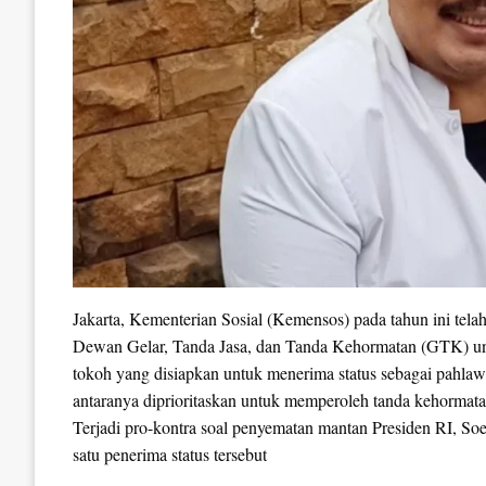
Jakarta, Kementerian Sosial (Kemensos) pada tahun ini tel
Dewan Gelar, Tanda Jasa, dan Tanda Kehormatan (GTK) un
tokoh yang disiapkan untuk menerima status sebagai pahlawa
antaranya diprioritaskan untuk memperoleh tanda kehormatan
Terjadi pro-kontra soal penyematan mantan Presiden RI, Soeh
satu penerima status tersebut