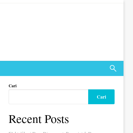
Cari
Cari
Recent Posts