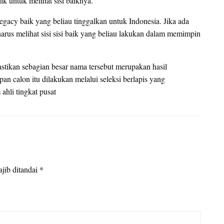
ik untuk melihat sisi baiknya.
gacy baik yang beliau tinggalkan untuk Indonesia. Jika ada
harus melihat sisi sisi baik yang beliau lakukan dalam memimpin
tikan sebagian besar nama tersebut merupakan hasil
n calon itu dilakukan melalui seleksi berlapis yang
ahli tingkat pusat
jib ditandai
*