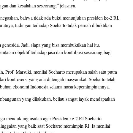
ngan dan kesalahan seseorang,” jelasnya.
negaskan, bahwa tidak ada bukti menunjukan presiden ke-2 RI,
rutnya, tudingan terhadap Soeharto tidak pernah dibuktikan
 genosida. Jadi, siapa yang bisa membuktikan hal itu.
ilaian objektif terhadap jasa dan kontribusi seseorang bagi
, Prof. Marsuki, menilai Soeharto merupakan salah satu putra
ari kontroversi yang ada di tengah masyarakat, Soeharto telah
mbuhan ekonomi Indonesia selama masa kepemimpinannya.
mbangunan yang dilakukan, beliau sangat layak mendapatkan
go mendukung usulan agar Presiden ke-2 RI Soeharto
inggalan yang baik saat Soeharto memimpin RI. Ia menilai