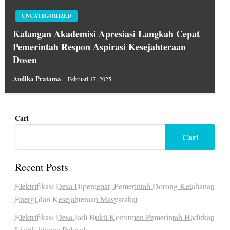
UNCATEGORIZED
Kalangan Akademisi Apresiasi Langkah Cepat
Pemerintah Respon Aspirasi Kesejahteraan
Dosen
Andika Pratama
Februari 17, 2025
Cari
Cari
Recent Posts
Elektrifikasi Desa Dipercepat, Pemerintah Dorong Ketahanan
Energi dan Kesejahteraan Masyarakat
Elektrifikasi Desa Jadi Bukti Komitmen Pemerintah Hadirkan
Listrik hingga Pelosok