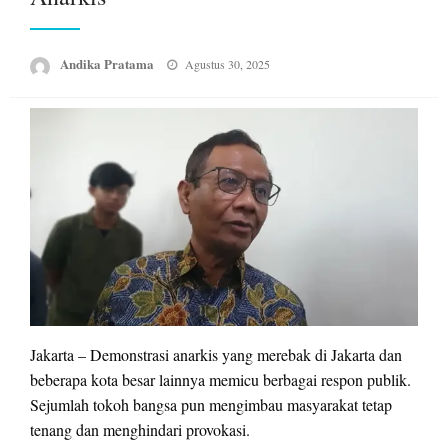
Posted
Andika Pratama
Agustus 30, 2025
on
Jakarta – Demonstrasi anarkis yang merebak di Jakarta dan
beberapa kota besar lainnya memicu berbagai respon publik.
Sejumlah tokoh bangsa pun mengimbau masyarakat tetap
tenang dan menghindari provokasi.