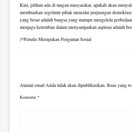
Kini, pilihan ada di tangan masyarakat, apakah akan menyalur
membiarkan segelintir pihak menodai perjuangan demokrasi
yang besar adalah bangsa yang mampu mengelola perbedaan
menjaga ketertiban dalam menyampaikan aspirasi adalah bent
)*Penulis Merupakan Pengamat Sosial
LEAVE A RESPONSE
Alamat email Anda tidak akan dipublikasikan.
Ruas yang wa
Komentar
*