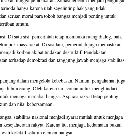
erusakan hingga pembakaran. Situasi tersebut menjadi pengingat
ernoda hanya karena ulah segelintir pihak yang tidak
 dan seruan moral para tokoh bangsa menjadi penting untuk
etertiban umum.
si. Di satu sisi, pemerintah tetap membuka ruang dialog, baik
lompok masyarakat. Di sisi lain, pemerintah juga memastikan
enjadi korban akibat tindakan destruktif. Pendekatan
an terhadap demokrasi dan tanggung jawab menjaga stabilitas
n panjang dalam mengelola kebebasan. Namun, pengalaman juga
njadi bumerang. Oleh karena itu, seruan untuk menghindari
tuk menjaga martabat bangsa. Aspirasi rakyat tetap penting,
ukum dan nilai kebersamaan.
ngsa, stabilitas nasional menjadi syarat mutlak untuk menjaga
n kesejahteraan rakyat. Karena itu, menjaga kedamaian bukan
awab kolektif seluruh elemen bangsa.