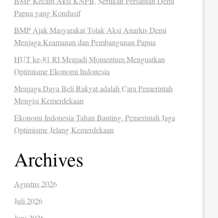
BMP Kecam Aksi KNPB, Serukan Persatuan Demi
Papua yang Kondusif
BMP Ajak Masyarakat Tolak Aksi Anarkis Demi
Menjaga Keamanan dan Pembangunan Papua
HUT ke-81 RI Menjadi Momentum Menguatkan
Optimisme Ekonomi Indonesia
Menjaga Daya Beli Rakyat adalah Cara Pemerintah
Mengisi Kemerdekaan
Ekonomi Indonesia Tahan Banting, Pemerintah Jaga
Optimisme Jelang Kemerdekaan
Archives
Agustus 2026
Juli 2026
Juni 2026