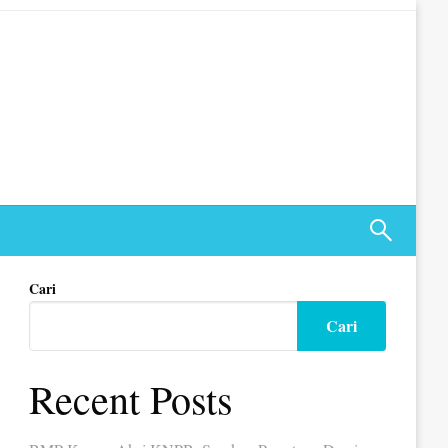
Cari
Cari
Recent Posts