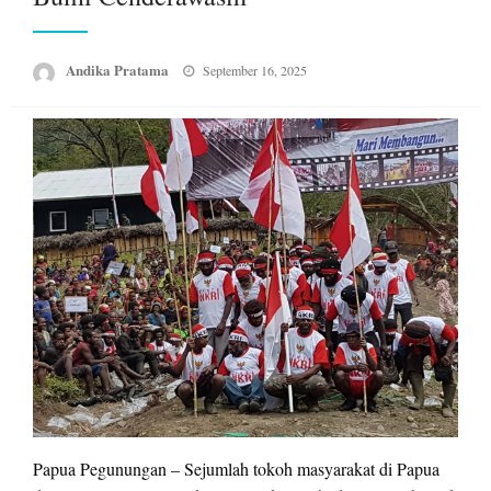
Posted
Andika Pratama
September 16, 2025
on
Papua Pegunungan – Sejumlah tokoh masyarakat di Papua