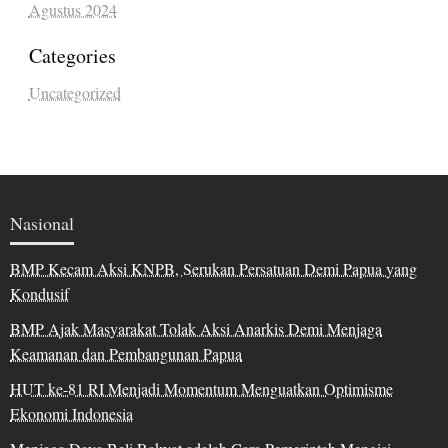
Agustus 2024
Categories
Uncategorized
Nasional
BMP Kecam Aksi KNPB, Serukan Persatuan Demi Papua yang
Kondusif
BMP Ajak Masyarakat Tolak Aksi Anarkis Demi Menjaga
Keamanan dan Pembangunan Papua
HUT ke-81 RI Menjadi Momentum Menguatkan Optimisme
Ekonomi Indonesia