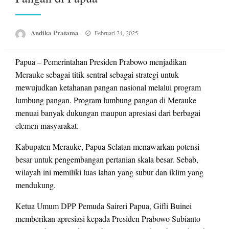
Posted
Andika Pratama
Februari 24, 2025
on
Papua – Pemerintahan Presiden Prabowo menjadikan
Merauke sebagai titik sentral sebagai strategi untuk
mewujudkan ketahanan pangan nasional melalui program
lumbung pangan. Program lumbung pangan di Merauke
menuai banyak dukungan maupun apresiasi dari berbagai
elemen masyarakat.
Kabupaten Merauke, Papua Selatan menawarkan potensi
besar untuk pengembangan pertanian skala besar. Sebab,
wilayah ini memiliki luas lahan yang subur dan iklim yang
mendukung.
Ketua Umum DPP Pemuda Saireri Papua, Gifli Buinei
memberikan apresiasi kepada Presiden Prabowo Subianto