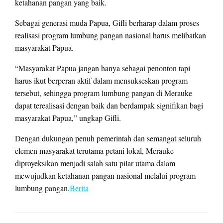
ketahanan pangan yang baik.
Sebagai generasi muda Papua, Gifli berharap dalam proses
realisasi program lumbung pangan nasional harus melibatkan
masyarakat Papua.
“Masyarakat Papua jangan hanya sebagai penonton tapi
harus ikut berperan aktif dalam mensukseskan program
tersebut, sehingga program lumbung pangan di Merauke
dapat terealisasi dengan baik dan berdampak signifikan bagi
masyarakat Papua,” ungkap Gifli.
Dengan dukungan penuh pemerintah dan semangat seluruh
elemen masyarakat terutama petani lokal, Merauke
diproyeksikan menjadi salah satu pilar utama dalam
mewujudkan ketahanan pangan nasional melalui program
lumbung pangan.
Berita