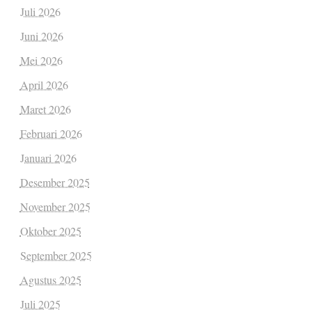
Juli 2026
Juni 2026
Mei 2026
April 2026
Maret 2026
Februari 2026
Januari 2026
Desember 2025
November 2025
Oktober 2025
September 2025
Agustus 2025
Juli 2025