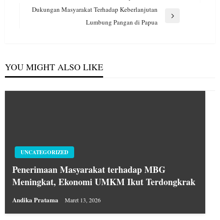
Post
Dukungan Masyarakat Terhadap Keberlanjutan
Next
Lumbung Pangan di Papua
Post
YOU MIGHT ALSO LIKE
UNCATEGORIZED
Penerimaan Masyarakat terhadap MBG
Meningkat, Ekonomi UMKM Ikut Terdongkrak
Andika Pratama
Maret 13, 2026