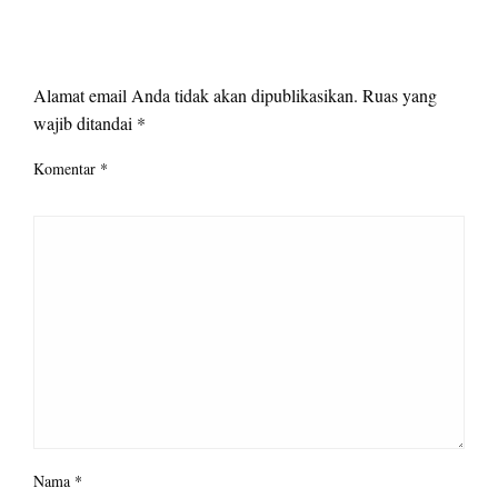
LEAVE A RESPONSE
Alamat email Anda tidak akan dipublikasikan.
Ruas yang
wajib ditandai
*
Komentar
*
Nama
*