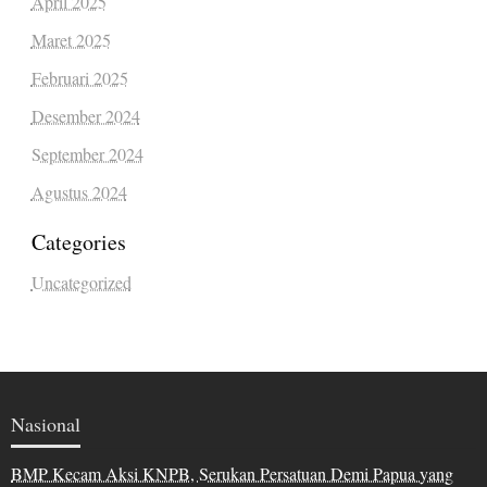
April 2025
Maret 2025
Februari 2025
Desember 2024
September 2024
Agustus 2024
Categories
Uncategorized
Nasional
BMP Kecam Aksi KNPB, Serukan Persatuan Demi Papua yang