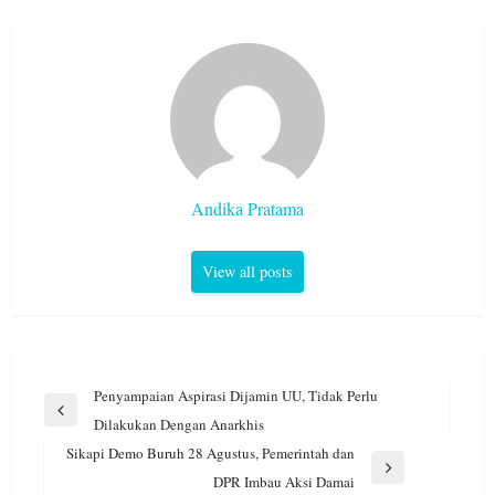
Andika Pratama
View all posts
Navigasi
Penyampaian Aspirasi Dijamin UU, Tidak Perlu
pos
Previous
Dilakukan Dengan Anarkhis
Post
Sikapi Demo Buruh 28 Agustus, Pemerintah dan
Next
DPR Imbau Aksi Damai