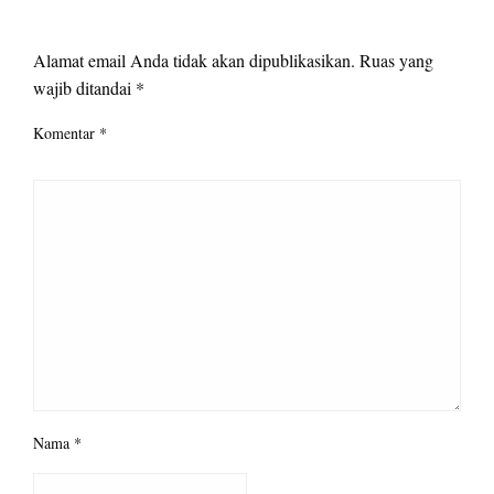
LEAVE A RESPONSE
Alamat email Anda tidak akan dipublikasikan.
Ruas yang
wajib ditandai
*
Komentar
*
Nama
*