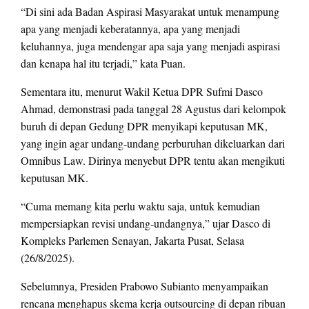
“Di sini ada Badan Aspirasi Masyarakat untuk menampung
apa yang menjadi keberatannya, apa yang menjadi
keluhannya, juga mendengar apa saja yang menjadi aspirasi
dan kenapa hal itu terjadi,” kata Puan.
Sementara itu, menurut Wakil Ketua DPR Sufmi Dasco
Ahmad, demonstrasi pada tanggal 28 Agustus dari kelompok
buruh di depan Gedung DPR menyikapi keputusan MK,
yang ingin agar undang-undang perburuhan dikeluarkan dari
Omnibus Law. Dirinya menyebut DPR tentu akan mengikuti
keputusan MK.
“Cuma memang kita perlu waktu saja, untuk kemudian
mempersiapkan revisi undang-undangnya,” ujar Dasco di
Kompleks Parlemen Senayan, Jakarta Pusat, Selasa
(26/8/2025).
Sebelumnya, Presiden Prabowo Subianto menyampaikan
rencana menghapus skema kerja outsourcing di depan ribuan