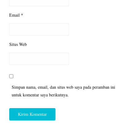
Email
*
Situs Web
Simpan nama, email, dan situs web saya pada peramban ini
untuk komentar saya berikutnya.