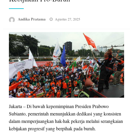
Posted
Andika Pratama
Agustus 27, 2025
on
Jakarta – Di bawah kepemimpinan Presiden Prabowo
Subianto, pemerintah menunjukkan dedikasi yang konsisten
dalam memperjuangkan hak-hak pekerja melalui serangkaian
kebijakan progresif yang berpihak pada buruh.