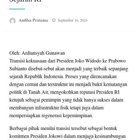
Posted
Andika Pratama
September 16, 2024
on
Oleh: Ardiansyah Gunawan
Transisi kekuasaan dari Presiden Joko Widodo ke Prabowo
Subianto disebut-sebut akan menjadi yang terbaik sepanjang
sejarah Republik Indonesia. Proses yang direncanakan
dengan cermat dan terstruktur ini menjadi bukti kematangan
politik di Tanah Air, mengokohkan reputasi Presiden RI
ketujuh sebagai pemimpin yang tidak hanya sukses dalam
membangun infrastruktur fisik tetapi juga dalam
mempersiapkan regenerasi kepemimpinan.
Berbagai pihak menilai transisi tersebut sebagai bentuk
komitmen Presiden Jokowi dalam menjaga kesinambungan