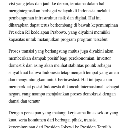
visi yang jelas dan jauh ke depan, terutama dalam hal
mengintegrasikan berbagai wilayah di Indonesia melalui
pembangunan infrastruktur fisik dan digital. Hal ini
diharapkan dapat terus berkembang di bawah kepemimpinan
Presiden RI kedelapan Prabowo, yang diyakini memiliki
kapasitas untuk melanjutkan program-program tersebut.
Proses transisi yang berlangsung mulus juga diyakini akan
memberikan dampak positif bagi perekonomian. Investor
domestik dan asing akan melihat stabilitas politik sebagai
sinyal kuat bahwa Indonesia tetap menjadi tempat yang aman
dan menguntungkan untuk berinvestasi. Hal ini juga akan
memperkuat posisi Indonesia di kancah internasional, sebagai
negara yang mampu menjalankan proses demokrasi dengan
damai dan teratur.
Dengan persiapan yang matang, kerjasama lintas sektor yang
kuat, serta komitmen dari berbagai pihak, transisi
kepemimpinan dari Presiden Jokowi ke Presiden Terpilih