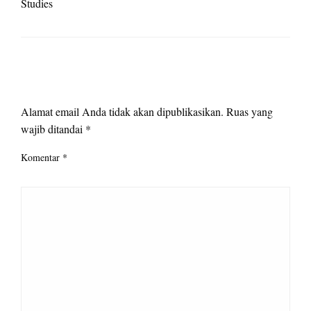
Studies
LEAVE A RESPONSE
Alamat email Anda tidak akan dipublikasikan.
Ruas yang
wajib ditandai
*
Komentar
*