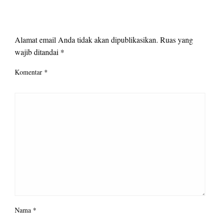
LEAVE A RESPONSE
Alamat email Anda tidak akan dipublikasikan.
Ruas yang
wajib ditandai
*
Komentar
*
Nama
*