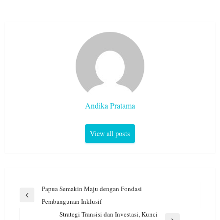
Andika Pratama
View all posts
Navigasi
Papua Semakin Maju dengan Fondasi
pos
Previous
Pembangunan Inklusif
Post
Strategi Transisi dan Investasi, Kunci