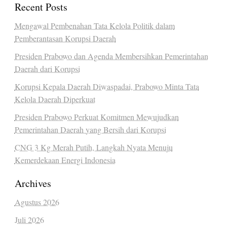
Recent Posts
Mengawal Pembenahan Tata Kelola Politik dalam
Pemberantasan Korupsi Daerah
Presiden Prabowo dan Agenda Membersihkan Pemerintahan
Daerah dari Korupsi
Korupsi Kepala Daerah Diwaspadai, Prabowo Minta Tata
Kelola Daerah Diperkuat
Presiden Prabowo Perkuat Komitmen Mewujudkan
Pemerintahan Daerah yang Bersih dari Korupsi
CNG 3 Kg Merah Putih, Langkah Nyata Menuju
Kemerdekaan Energi Indonesia
Archives
Agustus 2026
Juli 2026