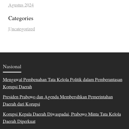
Agustus 2024
Categories
Uncategorized
Nasional
Mengawal Pembenahan Tata Kelola Politik dalam Pemberantasan
Korupsi Daerah
Presiden Prabowo dan Agenda Membersihkan Pemerintahan
Daerah dari Korupsi
Korupsi Kepala Daerah Diwaspadai, Prabowo Minta Tata Kelola
Daerah Diperkuat