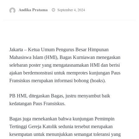
Posted
Andika Pratama
September 4, 2024
on
Jakarta – Ketua Umum Pengurus Besar Himpunan
Mahasiswa Islam (HMI), Bagas Kurniawan menegaskan
selebaran poster yang mengatasnamakan HMI dan berisi
ajakan berdemonstrasi untuk memprotes kunjungan Paus
Fransiskus merupakan informasi bohong (hoaks).
PB HMI, ditegaskan Bagas, justru menyambut baik
kedatangan Paus Fransiskus.
Bagas juga menekankan bahwa kunjungan Pemimpin
Tertinggi Gereja Katolik sedunia tersebut merupakan
kesempatan untuk menunjukkan semangat toleransi yang