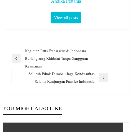
Andika Pratama
View all posts
Navigasi
Kegiatan Paus Fransiskus di Indonesia
pos
Berlangsung Khidmat Tanpa Gangguan
Previous
Keamanan
Post
Seluruh Pihak Diimbau Jaga Kondusifitas
Next
Selama Kunjungan Paus ke Indonesia
Post
YOU MIGHT ALSO LIKE