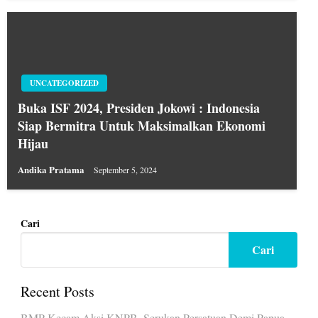
UNCATEGORIZED
Buka ISF 2024, Presiden Jokowi : Indonesia
Siap Bermitra Untuk Maksimalkan Ekonomi
Hijau
Andika Pratama
September 5, 2024
Cari
Cari
Recent Posts
BMP Kecam Aksi KNPB, Serukan Persatuan Demi Papua