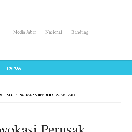
Media Jabar
Nasional
Bandung
PAPUA
MELALUI PENGIBARAN BENDERA BAJAK LAUT
vokasi Perusak