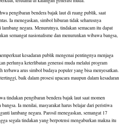
perkuat, terutama di kalangan generasi muda.
wa pengibaran bendera bajak laut di ruang publik, saat
tas. Ia menegaskan, simbol hiburan tidak seharusnya
 lambang negara. Menurutnya, tindakan semacam itu dapat
ahkan semangat nasionalisme dan menurunkan wibawa bangsa,
memperkuat kesadaran publik mengenai pentingnya menjaga
kan perlunya keterlibatan generasi muda melalui program
h terbawa arus simbol budaya populer yang bisa menyesatkan.
 tertinggi, baik dalam prosesi upacara maupun dalam kesadaran
a tindakan pengibaran bendera bajak laut saat momen
ngsa. Ia menilai, masyarakat harus belajar dari peristiwa
engganti lambang negara. Parosil menegaskan, semangat 17
ngga segala tindakan yang berpotensi mengaburkan makna itu