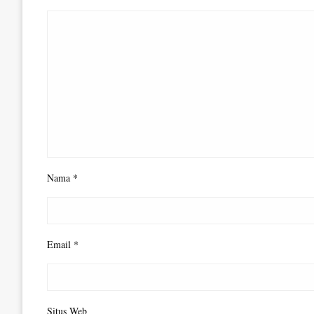
Nama
*
Email
*
Situs Web