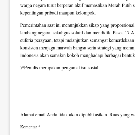
warga negara turut berperan aktif memastikan Merah Putih s
kepentingan pribadi maupun kelompok.
Pemerintahan saat ini menunjukkan sikap yang proporsional
lambang negara, sekaligus solutif dan mendidik. Pasca 17 Ag
euforia perayaan, tetapi melanjutkan semangat kemerdekaa
konsisten menjaga marwah bangsa serta strategi yang merang
Indonesia akan semakin kokoh menghadapi berbagai bentuk p
)*Penulis merupakan pengamat isu sosial
LEAVE A RESPONSE
Alamat email Anda tidak akan dipublikasikan.
Ruas yang wa
Komentar
*