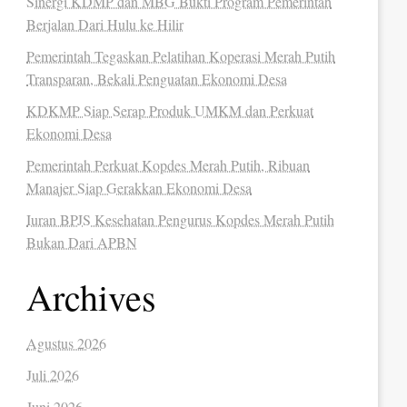
Sinergi KDMP dan MBG Bukti Program Pemerintah
Berjalan Dari Hulu ke Hilir
Pemerintah Tegaskan Pelatihan Koperasi Merah Putih
Transparan, Bekali Penguatan Ekonomi Desa
KDKMP Siap Serap Produk UMKM dan Perkuat
Ekonomi Desa
Pemerintah Perkuat Kopdes Merah Putih, Ribuan
Manajer Siap Gerakkan Ekonomi Desa
Iuran BPJS Kesehatan Pengurus Kopdes Merah Putih
Bukan Dari APBN
Archives
Agustus 2026
Juli 2026
Juni 2026