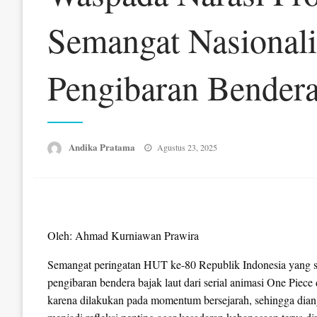
Semangat Nasional
Pengibaran Bendera
Posted
Andika Pratama
Agustus 23, 2025
on
Oleh: Ahmad Kurniawan Prawira
Semangat peringatan HUT ke-80 Republik Indonesia yang s
pengibaran bendera bajak laut dari serial animasi One Piece
karena dilakukan pada momentum bersejarah, sehingga dian