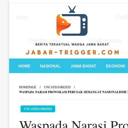
Skip
to
content
HOME
NASIONAL
JAWA BARAT
EKONOMI
HOMEPAGE
UNCATEGORIZED
WASPADA NARASI PROVOKASI PERUSAK SEMANGAT NASIONALISME 
UNCATEGORIZED
Waspada Narasi Pro