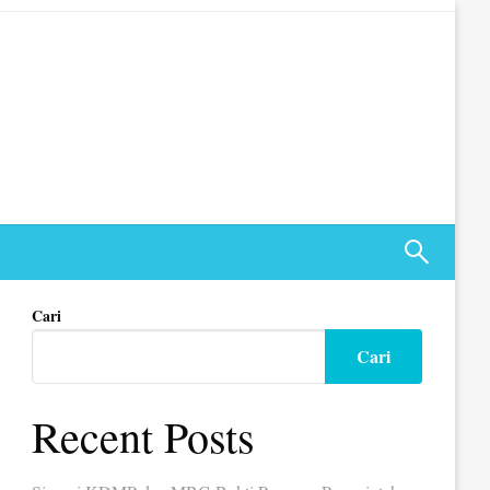
Cari
Cari
Recent Posts