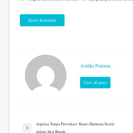
Andika Pratama
View all posts
Navigasi
Aspirasi Tanpa Provokasi: Kunci Harmoni Sosial
Previous
dalam Aksi Buruh