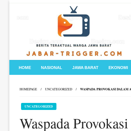
Skip
to
content
HOME
NASIONAL
JAWA BARAT
EKONOMI
HOMEPAGE
UNCATEGORIZED
WASPADA PROVOKASI DALAM AK
UNCATEGORIZED
Waspada Provokasi