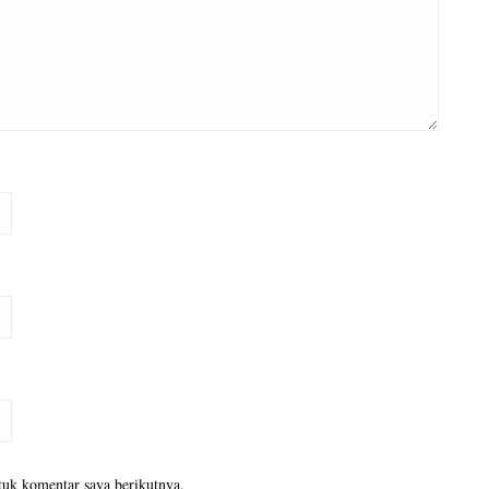
tuk komentar saya berikutnya.