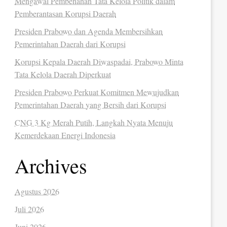
Mengawal Pembenahan Tata Kelola Politik dalam
Pemberantasan Korupsi Daerah
Presiden Prabowo dan Agenda Membersihkan
Pemerintahan Daerah dari Korupsi
Korupsi Kepala Daerah Diwaspadai, Prabowo Minta
Tata Kelola Daerah Diperkuat
Presiden Prabowo Perkuat Komitmen Mewujudkan
Pemerintahan Daerah yang Bersih dari Korupsi
CNG 3 Kg Merah Putih, Langkah Nyata Menuju
Kemerdekaan Energi Indonesia
Archives
Agustus 2026
Juli 2026
Juni 2026