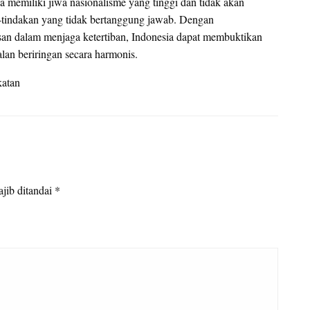
 memiliki jiwa nasionalisme yang tinggi dan tidak akan
-tindakan yang tidak bertanggung jawab. Dengan
an dalam menjaga ketertiban, Indonesia dapat membuktikan
alan beriringan secara harmonis.
katan
jib ditandai
*