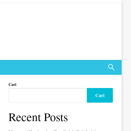
Cari
Cari
Recent Posts