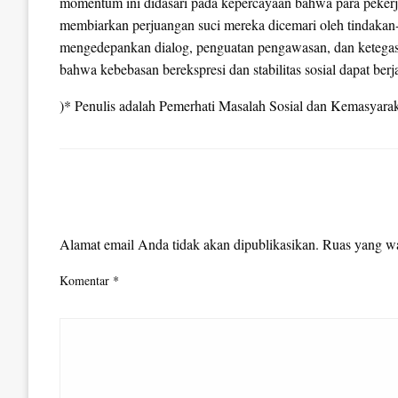
momentum ini didasari pada kepercayaan bahwa para pekerja
membiarkan perjuangan suci mereka dicemari oleh tindakan
mengedepankan dialog, penguatan pengawasan, dan ketegas
bahwa kebebasan berekspresi dan stabilitas sosial dapat berj
)* Penulis adalah Pemerhati Masalah Sosial dan Kemasyara
LEAVE A RESPONSE
Alamat email Anda tidak akan dipublikasikan.
Ruas yang wa
Komentar
*