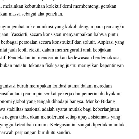
du, melainkan kebutuhan kolektif demi membentengi gerakan
tkan massa sebagai alat penekan.
mbangun jembatan komunikasi yang kokoh dengan para pemangku
jaan, Yassierli, secara konsisten menyampaikan bahwa pintu
berbagai persoalan secara konstruktif dan solutif. Aspirasi yang
ilai jauh lebih efektif dalam memengaruhi arah kebijakan
uktif. Pendekatan ini mencerminkan kedewasaan berdemokrasi,
 bukan melalui tekanan fisik yang justru merugikan kepentingan
 organisasi buruh merupakan fondasi utama dalam meredam
nsif antara pemimpin serikat pekerja dan pemerintah diyakini
nomi global yang tengah dihadapi bangsa. Menko Bidang
stabilitas nasional adalah syarat mutlak bagi keberlanjutan
 negara tidak akan menoleransi setiap upaya sistematis yang
ggu ketertiban umum. Ketegasan ini sangat diperlukan untuk
arwah perjuangan buruh itu sendiri.