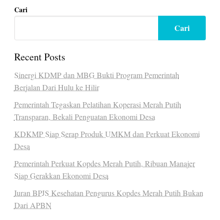
Cari
Cari
Recent Posts
Sinergi KDMP dan MBG Bukti Program Pemerintah
Berjalan Dari Hulu ke Hilir
Pemerintah Tegaskan Pelatihan Koperasi Merah Putih
Transparan, Bekali Penguatan Ekonomi Desa
KDKMP Siap Serap Produk UMKM dan Perkuat Ekonomi
Desa
Pemerintah Perkuat Kopdes Merah Putih, Ribuan Manajer
Siap Gerakkan Ekonomi Desa
Iuran BPJS Kesehatan Pengurus Kopdes Merah Putih Bukan
Dari APBN