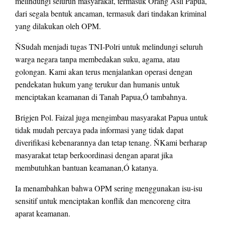
melindungi seluruh masyarakat, termasuk Orang Asli Papua,
dari segala bentuk ancaman, termasuk dari tindakan kriminal
yang dilakukan oleh OPM.
ŇSudah menjadi tugas TNI-Polri untuk melindungi seluruh
warga negara tanpa membedakan suku, agama, atau
golongan. Kami akan terus menjalankan operasi dengan
pendekatan hukum yang terukur dan humanis untuk
menciptakan keamanan di Tanah Papua,Ó tambahnya.
Brigjen Pol. Faizal juga mengimbau masyarakat Papua untuk
tidak mudah percaya pada informasi yang tidak dapat
diverifikasi kebenarannya dan tetap tenang. ŇKami berharap
masyarakat tetap berkoordinasi dengan aparat jika
membutuhkan bantuan keamanan,Ó katanya.
Ia menambahkan bahwa OPM sering menggunakan isu-isu
sensitif untuk menciptakan konflik dan mencoreng citra
aparat keamanan.