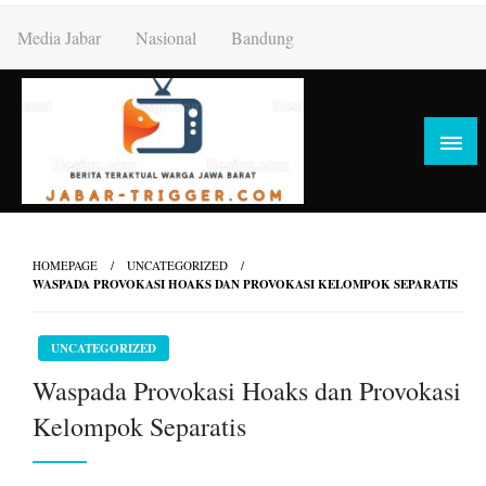
Skip
Media Jabar
Nasional
Bandung
to
content
HOMEPAGE
UNCATEGORIZED
WASPADA PROVOKASI HOAKS DAN PROVOKASI KELOMPOK SEPARATIS
UNCATEGORIZED
Waspada Provokasi Hoaks dan Provokasi
Kelompok Separatis