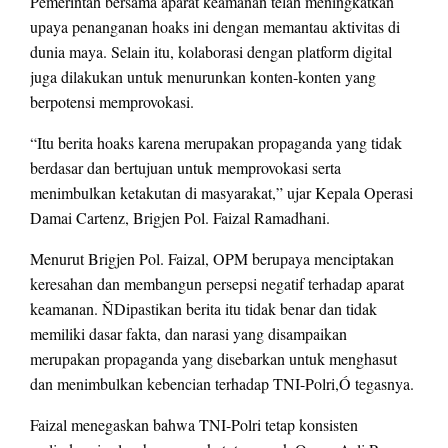
Pemerintah bersama aparat keamanan telah meningkatkan
upaya penanganan hoaks ini dengan memantau aktivitas di
dunia maya. Selain itu, kolaborasi dengan platform digital
juga dilakukan untuk menurunkan konten-konten yang
berpotensi memprovokasi.
“Itu berita hoaks karena merupakan propaganda yang tidak
berdasar dan bertujuan untuk memprovokasi serta
menimbulkan ketakutan di masyarakat,” ujar Kepala Operasi
Damai Cartenz, Brigjen Pol. Faizal Ramadhani.
Menurut Brigjen Pol. Faizal, OPM berupaya menciptakan
keresahan dan membangun persepsi negatif terhadap aparat
keamanan. ŇDipastikan berita itu tidak benar dan tidak
memiliki dasar fakta, dan narasi yang disampaikan
merupakan propaganda yang disebarkan untuk menghasut
dan menimbulkan kebencian terhadap TNI-Polri,Ó tegasnya.
Faizal menegaskan bahwa TNI-Polri tetap konsisten