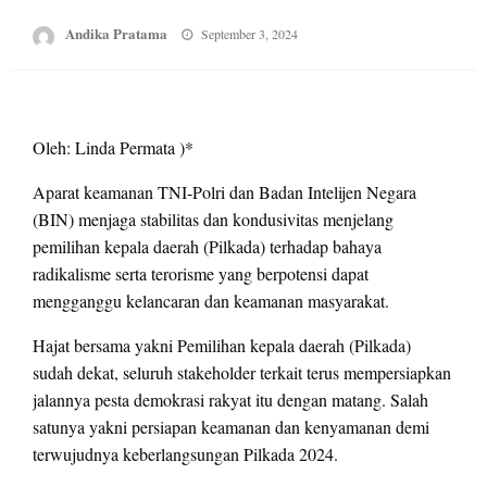
Posted
Andika Pratama
September 3, 2024
on
Oleh: Linda Permata )*
Aparat keamanan TNI-Polri dan Badan Intelijen Negara
(BIN) menjaga stabilitas dan kondusivitas menjelang
pemilihan kepala daerah (Pilkada) terhadap bahaya
radikalisme serta terorisme yang berpotensi dapat
mengganggu kelancaran dan keamanan masyarakat.
Hajat bersama yakni Pemilihan kepala daerah (Pilkada)
sudah dekat, seluruh stakeholder terkait terus mempersiapkan
jalannya pesta demokrasi rakyat itu dengan matang. Salah
satunya yakni persiapan keamanan dan kenyamanan demi
terwujudnya keberlangsungan Pilkada 2024.