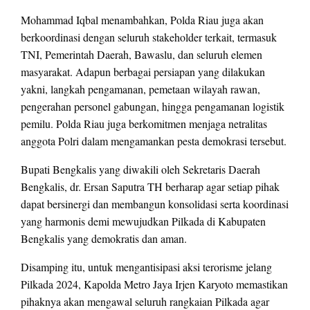
Mohammad Iqbal menambahkan, Polda Riau juga akan
berkoordinasi dengan seluruh stakeholder terkait, termasuk
TNI, Pemerintah Daerah, Bawaslu, dan seluruh elemen
masyarakat. Adapun berbagai persiapan yang dilakukan
yakni, langkah pengamanan, pemetaan wilayah rawan,
pengerahan personel gabungan, hingga pengamanan logistik
pemilu. Polda Riau juga berkomitmen menjaga netralitas
anggota Polri dalam mengamankan pesta demokrasi tersebut.
Bupati Bengkalis yang diwakili oleh Sekretaris Daerah
Bengkalis, dr. Ersan Saputra TH berharap agar setiap pihak
dapat bersinergi dan membangun konsolidasi serta koordinasi
yang harmonis demi mewujudkan Pilkada di Kabupaten
Bengkalis yang demokratis dan aman.
Disamping itu, untuk mengantisipasi aksi terorisme jelang
Pilkada 2024, Kapolda Metro Jaya Irjen Karyoto memastikan
pihaknya akan mengawal seluruh rangkaian Pilkada agar