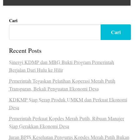
Cari
Cari
Recent Posts
Sinergi KDMP dan MBG Bukti Program Pemerintah
Berjalan Dari Hulu ke Hilir
Pemerintah Tegaskan Pelatihan Koperasi Merah Putih
Transparan, Bekali Penguatan Ekonomi Desa
KDKMP Siap Serap Produk UMKM dan Perkuat Ekonomi
Desa
Pemerintah Perkuat Kopdes Merah Putih, Ribuan Manajer
Siap Gerakkan Ekonomi Desa
Iuran BPJS Kesehatan Pengurus Kopdes Merah Putih Bukan