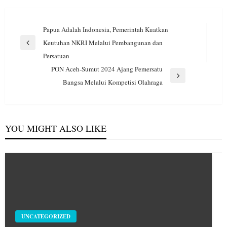
Navigasi
Papua Adalah Indonesia, Pemerintah Kuatkan
pos
Keutuhan NKRI Melalui Pembangunan dan
Previous
Persatuan
Post
PON Aceh-Sumut 2024 Ajang Pemersatu
Next
Bangsa Melalui Kompetisi Olahraga
Post
YOU MIGHT ALSO LIKE
UNCATEGORIZED