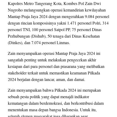
Kapolres Metro Tangerang Kota, Kombes Pol Zain Dwi
Nugroho melangsungkan operasi kemandirian kewilayahan
Mantap Praja Jaya 2024 dengan mengerahkan 9.084 personel
dengan rincian komposisinya yakni 1.471 personel Polri, 314
personel TNI, 100 personel Satpol PP, 75 personel Dinas
Perhubungan (Dishub), 50 tenaga dari Dinas Kesehatan
(Dinkes), dan 7.074 personel Linmas.
Zain menyampaikan operasi Mantap Praja Jaya 2024 ini
sangatlah penting untuk melakukan pengecekan akhir
kesiapan dari para personel dan prasarana yang melibatkan
stakeholder terkait untuk memastikan keamanan Pilkada
2024 berjalan dengan lancar, aman, dan damai.
Zain menyampaikan bahwa Pilkada 2024 ini merupakan
sebuah pesta politik yang dapat menajdi indikator
kematangan dalam berdemokrasi, dan berkontribusi dalam
menentukan masa depan bangsa Indonesia. Untuk itu,
seluruh elemen masyarakat juga diharapkan agar