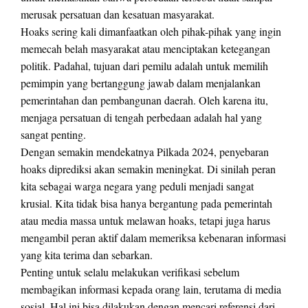
merusak persatuan dan kesatuan masyarakat.
Hoaks sering kali dimanfaatkan oleh pihak-pihak yang ingin
memecah belah masyarakat atau menciptakan ketegangan
politik. Padahal, tujuan dari pemilu adalah untuk memilih
pemimpin yang bertanggung jawab dalam menjalankan
pemerintahan dan pembangunan daerah. Oleh karena itu,
menjaga persatuan di tengah perbedaan adalah hal yang
sangat penting.
Dengan semakin mendekatnya Pilkada 2024, penyebaran
hoaks diprediksi akan semakin meningkat. Di sinilah peran
kita sebagai warga negara yang peduli menjadi sangat
krusial. Kita tidak bisa hanya bergantung pada pemerintah
atau media massa untuk melawan hoaks, tetapi juga harus
mengambil peran aktif dalam memeriksa kebenaran informasi
yang kita terima dan sebarkan.
Penting untuk selalu melakukan verifikasi sebelum
membagikan informasi kepada orang lain, terutama di media
sosial. Hal ini bisa dilakukan dengan mencari referensi dari