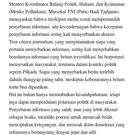
Menteri Koordinator Bidang Politik, Hukum, dan Keamanan
(Menko Polhukam), Marsekal TNI (Purn) Hadi Tjahjanto,
menegaskan bahwa meskipun media sosial mempermudah
penyebaran informasi, ada kecenderungan bahwa kecepatan
penyebaran informasi sering kali mengorbankan akurasi.
Tren citizen journalism, yang mengutamakan siapa yang
pertama menyebarkan informasi, sering kali menyebabkan
beredarnya informasi yang belum terverifikasi. Ini berpotensi
menyesatkan masyarakat, terutama dalam konteks politik
seperti Pilkada. Siapa yang menyebarkan berita terlebih
dahulu dianggap paling tahu, meskipun kebenarannya belum
tentu bisa dipastikan.
Hal ini bukan hanya menimbulkan kesalahpahaman, tetapi
juga dapat memperdalam polarisasi politik di masyarakat.
Penyebaran informasi yang salah, atau yang lebih dikenal
sebagai hoaks, memiliki potensi untuk memecah belah,
menciptakan ketegangan, dan merusak iklim demokrasi yang
seharusnya berlangsung dengan jujur dan adil.