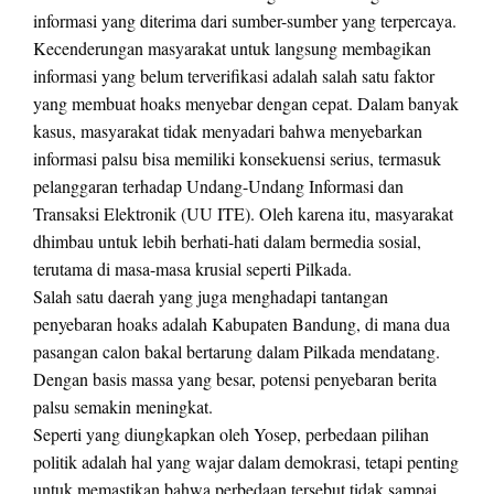
informasi yang diterima dari sumber-sumber yang terpercaya.
Kecenderungan masyarakat untuk langsung membagikan
informasi yang belum terverifikasi adalah salah satu faktor
yang membuat hoaks menyebar dengan cepat. Dalam banyak
kasus, masyarakat tidak menyadari bahwa menyebarkan
informasi palsu bisa memiliki konsekuensi serius, termasuk
pelanggaran terhadap Undang-Undang Informasi dan
Transaksi Elektronik (UU ITE). Oleh karena itu, masyarakat
dhimbau untuk lebih berhati-hati dalam bermedia sosial,
terutama di masa-masa krusial seperti Pilkada.
Salah satu daerah yang juga menghadapi tantangan
penyebaran hoaks adalah Kabupaten Bandung, di mana dua
pasangan calon bakal bertarung dalam Pilkada mendatang.
Dengan basis massa yang besar, potensi penyebaran berita
palsu semakin meningkat.
Seperti yang diungkapkan oleh Yosep, perbedaan pilihan
politik adalah hal yang wajar dalam demokrasi, tetapi penting
untuk memastikan bahwa perbedaan tersebut tidak sampai