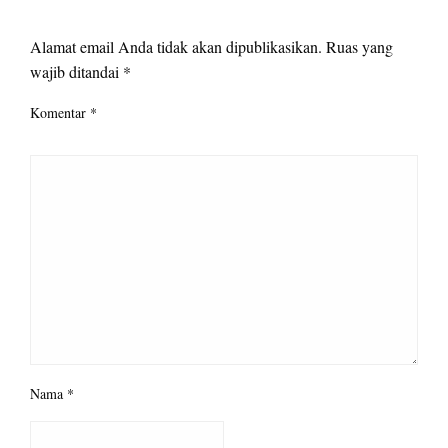
LEAVE A RESPONSE
Alamat email Anda tidak akan dipublikasikan.
Ruas yang
wajib ditandai
*
Komentar
*
Nama
*