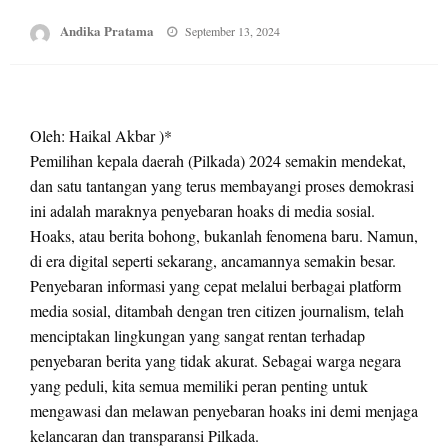
Posted
Andika Pratama
September 13, 2024
on
Oleh: Haikal Akbar )*
Pemilihan kepala daerah (Pilkada) 2024 semakin mendekat,
dan satu tantangan yang terus membayangi proses demokrasi
ini adalah maraknya penyebaran hoaks di media sosial.
Hoaks, atau berita bohong, bukanlah fenomena baru. Namun,
di era digital seperti sekarang, ancamannya semakin besar.
Penyebaran informasi yang cepat melalui berbagai platform
media sosial, ditambah dengan tren citizen journalism, telah
menciptakan lingkungan yang sangat rentan terhadap
penyebaran berita yang tidak akurat. Sebagai warga negara
yang peduli, kita semua memiliki peran penting untuk
mengawasi dan melawan penyebaran hoaks ini demi menjaga
kelancaran dan transparansi Pilkada.