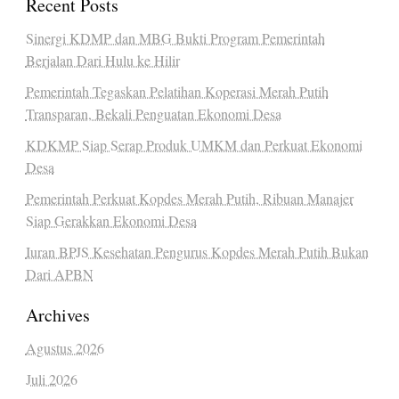
Recent Posts
Sinergi KDMP dan MBG Bukti Program Pemerintah
Berjalan Dari Hulu ke Hilir
Pemerintah Tegaskan Pelatihan Koperasi Merah Putih
Transparan, Bekali Penguatan Ekonomi Desa
KDKMP Siap Serap Produk UMKM dan Perkuat Ekonomi
Desa
Pemerintah Perkuat Kopdes Merah Putih, Ribuan Manajer
Siap Gerakkan Ekonomi Desa
Iuran BPJS Kesehatan Pengurus Kopdes Merah Putih Bukan
Dari APBN
Archives
Agustus 2026
Juli 2026