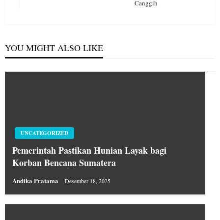
Canggih
Post
YOU MIGHT ALSO LIKE
UNCATEGORIZED
Pemerintah Pastikan Hunian Layak bagi
Korban Bencana Sumatera
Andika Pratama
Desember 18, 2025