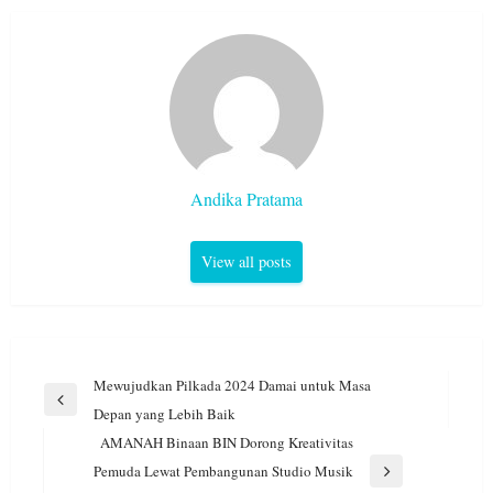
Andika Pratama
View all posts
Navigasi
Mewujudkan Pilkada 2024 Damai untuk Masa
pos
Previous
Depan yang Lebih Baik
Post
AMANAH Binaan BIN Dorong Kreativitas
Pemuda Lewat Pembangunan Studio Musik
Next