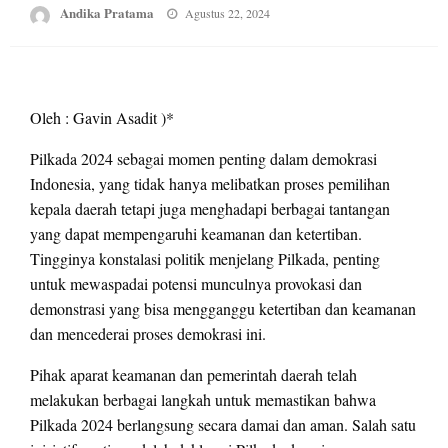
Posted
Andika Pratama
Agustus 22, 2024
on
Oleh : Gavin Asadit )*
Pilkada 2024 sebagai momen penting dalam demokrasi
Indonesia, yang tidak hanya melibatkan proses pemilihan
kepala daerah tetapi juga menghadapi berbagai tantangan
yang dapat mempengaruhi keamanan dan ketertiban.
Tingginya konstalasi politik menjelang Pilkada, penting
untuk mewaspadai potensi munculnya provokasi dan
demonstrasi yang bisa mengganggu ketertiban dan keamanan
dan mencederai proses demokrasi ini.
Pihak aparat keamanan dan pemerintah daerah telah
melakukan berbagai langkah untuk memastikan bahwa
Pilkada 2024 berlangsung secara damai dan aman. Salah satu