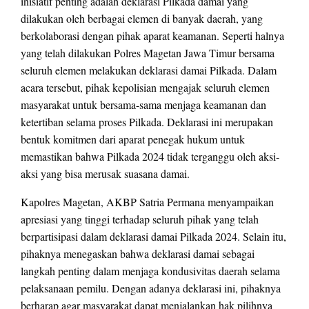
inisiatif penting adalah deklarasi Pilkada damai yang
dilakukan oleh berbagai elemen di banyak daerah, yang
berkolaborasi dengan pihak aparat keamanan. Seperti halnya
yang telah dilakukan Polres Magetan Jawa Timur bersama
seluruh elemen melakukan deklarasi damai Pilkada. Dalam
acara tersebut, pihak kepolisian mengajak seluruh elemen
masyarakat untuk bersama-sama menjaga keamanan dan
ketertiban selama proses Pilkada. Deklarasi ini merupakan
bentuk komitmen dari aparat penegak hukum untuk
memastikan bahwa Pilkada 2024 tidak terganggu oleh aksi-
aksi yang bisa merusak suasana damai.
Kapolres Magetan, AKBP Satria Permana menyampaikan
apresiasi yang tinggi terhadap seluruh pihak yang telah
berpartisipasi dalam deklarasi damai Pilkada 2024. Selain itu,
pihaknya menegaskan bahwa deklarasi damai sebagai
langkah penting dalam menjaga kondusivitas daerah selama
pelaksanaan pemilu. Dengan adanya deklarasi ini, pihaknya
berharap agar masyarakat dapat menjalankan hak pilihnya