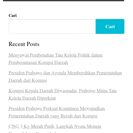
Cari
Cari
Recent Posts
Mengawal Pembenahan Tata Kelola Politik dalam
Pemberantasan Korupsi Daerah
Presiden Prabowo dan Agenda Membersihkan Pemerintahan
Daerah dari Korupsi
Korupsi Kepala Daerah Diwaspadai, Prabowo Minta Tata
Kelola Daerah Diperkuat
Presiden Prabowo Perkuat Komitmen Mewujudkan
Pemerintahan Daerah yang Bersih dari Korupsi
CNG 3 Kg Merah Putih, Langkah Nyata Menuju