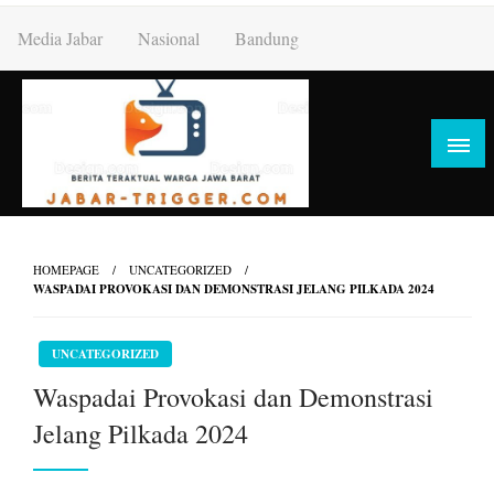
Skip
Media Jabar
Nasional
Bandung
to
content
HOMEPAGE
UNCATEGORIZED
WASPADAI PROVOKASI DAN DEMONSTRASI JELANG PILKADA 2024
UNCATEGORIZED
Waspadai Provokasi dan Demonstrasi
Jelang Pilkada 2024