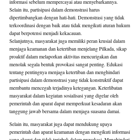
informasi sebelum mempercayai atau menyebarkannya.
Selain itu, partisipasi dalam demonstrasi harus
dipertimbangkan dengan hati-hati. Demonstrasi yang tidak
terkoordinasi dengan baik atau tidak mengikuti aturan hukum
dapat berpotensi menjadi kekacauan.
Selanjutnya, masyarakat juga memiliki peran krusial dalam
menjaga keamanan dan ketertiban menjelang Pilkada, sikap
proaktif dalam melaporkan aktivitas mencurigakan dan
menolak segala bentuk provokasi sangat penting. Edukasi
tentang pentingnya menjaga ketertiban dan menghindari
partisipasi dalam demonstrasi yang tidak konstruktif dapat
membantu mencegah terjadinya ketegangan. Keterlibatan
masyarakat dalam kegiatan sosialisasi yang digelar oleh
pemerintah dan aparat dapat memperkuat kesadaran akan
tanggung jawab bersama dalam menjaga suasana damai.
Selain itu, masyarakat juga dapat mendukung upaya
pemerintah dan aparat keamanan dengan mengikuti informasi
yang akurat dan tidak terjebak dalam provokasi. Menghindari