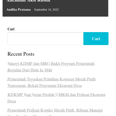
Andika Pratama
September 16, 2025
Cari
Cari
Recent Posts
Sinergi KDMP dan MBG Bukti Program Pemerintah
Berjalan Dari Hulu ke Hilir
Pemerintah Tegaskan Pelatihan Koperasi Merah Putih
Transparan, Bekali Penguatan Ekonomi Desa
KDKMP Siap Serap Produk UMKM dan Perkuat Ekonomi
Desa
Pemerintah Perkuat Kopdes Merah Putih, Ribuan Manajer